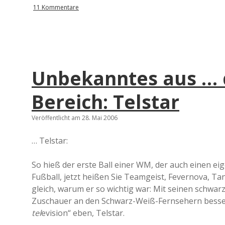
11 Kommentare
Unbekanntes aus … 
Bereich: Telstar
Veröffentlicht am 28. Mai 2006
… Telstar:
So hieß der erste Ball einer WM, der auch einen e
Fußball, jetzt heißen Sie Teamgeist, Fevernova, Ta
gleich, warum er so wichtig war: Mit seinen schwar
Zuschauer an den Schwarz-Weiß-Fernsehern besser 
tel
evision“ eben, Telstar.