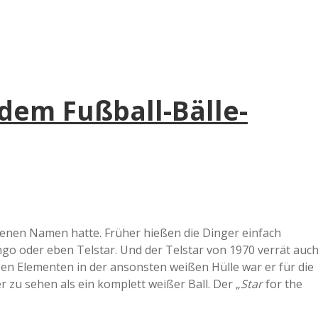
dem Fußball-Bälle-
igenen Namen hatte. Früher hießen die Dinger einfach
ngo oder eben Telstar. Und der Telstar von 1970 verrät auc
zen Elementen in der ansonsten weißen Hülle war er für die
zu sehen als ein komplett weißer Ball. Der „
Star
for the