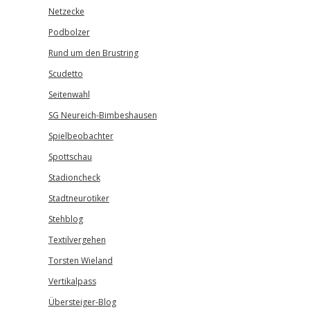
Netzecke
Podbolzer
Rund um den Brustring
Scudetto
Seitenwahl
SG Neureich-Bimbeshausen
Spielbeobachter
Spottschau
Stadioncheck
Stadtneurotiker
Stehblog
Textilvergehen
Torsten Wieland
Vertikalpass
Übersteiger-Blog