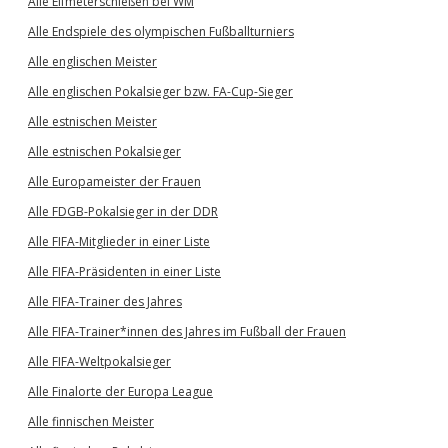
Alle Elfmeterschießen bei WM
Alle Endspiele des olympischen Fußballturniers
Alle englischen Meister
Alle englischen Pokalsieger bzw. FA-Cup-Sieger
Alle estnischen Meister
Alle estnischen Pokalsieger
Alle Europameister der Frauen
Alle FDGB-Pokalsieger in der DDR
Alle FIFA-Mitglieder in einer Liste
Alle FIFA-Präsidenten in einer Liste
Alle FIFA-Trainer des Jahres
Alle FIFA-Trainer*innen des Jahres im Fußball der Frauen
Alle FIFA-Weltpokalsieger
Alle Finalorte der Europa League
Alle finnischen Meister