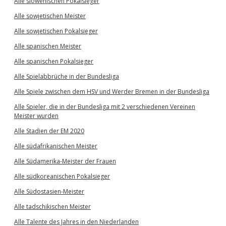
Alle slowenischen Pokalsieger
Alle sowjetischen Meister
Alle sowjetischen Pokalsieger
Alle spanischen Meister
Alle spanischen Pokalsieger
Alle Spielabbrüche in der Bundesliga
Alle Spiele zwischen dem HSV und Werder Bremen in der Bundesliga
Alle Spieler, die in der Bundesliga mit 2 verschiedenen Vereinen
Meister wurden
Alle Stadien der EM 2020
Alle südafrikanischen Meister
Alle Südamerika-Meister der Frauen
Alle südkoreanischen Pokalsieger
Alle Südostasien-Meister
Alle tadschikischen Meister
Alle Talente des Jahres in den Niederlanden