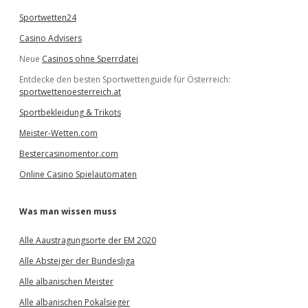
Sportwetten24
Casino Advisers
Neue
Casinos ohne Sperrdatei
Entdecke den besten Sportwettenguide für Österreich:
sportwettenoesterreich.at
Sportbekleidung & Trikots
Meister-Wetten.com
Bestercasinomentor.com
Online Casino Spielautomaten
Was man wissen muss
Alle Aaustragungsorte der EM 2020
Alle Absteiger der Bundesliga
Alle albanischen Meister
Alle albanischen Pokalsieger