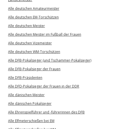
Alle deutschen Amateurmeister
Alle deutschen EM-Torschützen
Alle deutschen Meister
Alle deutschen Meister im Fußball der Frauen
Alle deutschen Vizemeister
Alle deutschen WM-Torschützen
Alle DFB-Pokalsieger (und Tschammer-Pokalsieger)
Alle DFB-Pokalsieger der Frauen
Alle DFB-Präsidenten
Alle DFD-Pokalsieger der Frauen in der DDR
Alle dänischen Meister
Alle dänischen Pokalsieger
Alle Ehrenspielführer und -führerinnen des DFB
Alle Elfmeterschießen bei EM