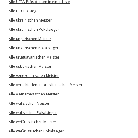
Alle UEFA-Präsidenten in einer Liste
Alle UI-Cup-Sieger
Alle ukrainischen Meister
Alle ukrainischen Pokalsieger
Alle ungarischen Meister
Alle ungarischen Pokalsieger
Alle uruguayanischen Meister
Alle usbekischen Meister
Alle venezolanischen Meister
Alle verschiedenen brasilianischen Meister
Alle vietnamesischen Meister
Alle walisischen Meister
Alle walisischen Pokalsieger
Alle weißrussischen Meister
Alle weißrussischen Pokalsieger