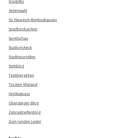
Scudetto
Seitenwahl
SG Neureich-Bimbeshausen
Spielbeobachter
Spottschau
Stadioncheck
Stadtneurotiker
Stehblog
Textilvergehen
Torsten Wieland
Vertikalpass
Übersteiger-Blog
Zebrastreifenblog
Zum runden Leder