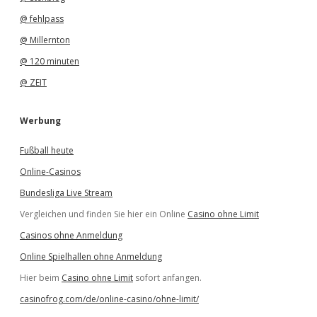
@ fehlpass
@ Millernton
@ 120 minuten
@ ZEIT
Werbung
Fußball heute
Online-Casinos
Bundesliga Live Stream
Vergleichen und finden Sie hier ein Online
Casino ohne Limit
Casinos ohne Anmeldung
Online Spielhallen ohne Anmeldung
Hier beim
Casino ohne Limit
sofort anfangen.
casinofrog.com/de/online-casino/ohne-limit/