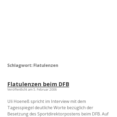
a
d
e
Schlagwort:
Flatulenzen
Flatulenzen beim DFB
Veröffentlicht am 5. Februar 2006
Uli Hoeneß spricht im Interview mit dem
Tagesspiegel deutliche Worte bezüglich der
Besetzung des Sportdirektorpostens beim DFB. Auf