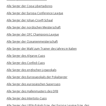
Alle Sieger der Copa Libertadores
Alle Sieger der Europa Conference League
Alle Sieger der Johan-Cruyff-Schaal
Alle Sieger der nordischen Meisterschaft
Alle Sieger der OFC Champions League
Alle Sieger der Ozeanienmeisterschaft
Alle Sieger der Wahl zum Trainer des Jahres in Italien
Alle Sieger des Algarve-Cups
Alle Sieger des Confed-Cups
Alle Sieger des englischen Ligapokals
Alle Sieger des Europapokals der Pokalsieger
Alle Sieger des europäischen Supercups
Alle Sieger des Hallenmasters des DFB
Alle Sieger des Intertoto-Cups
Alle Sieger des UEFA-Pokals bzw. der Europa League bzw. des