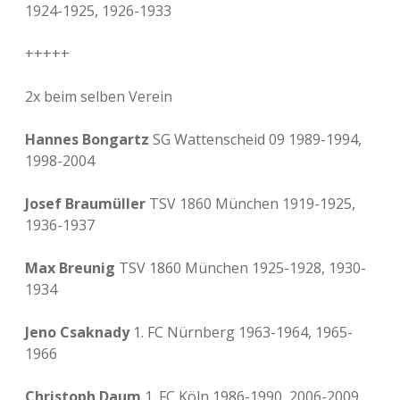
1924-1925, 1926-1933
+++++
2x beim selben Verein
Hannes Bongartz
SG Wattenscheid 09 1989-1994,
1998-2004
Josef Braumüller
TSV 1860 München 1919-1925,
1936-1937
Max Breunig
TSV 1860 München 1925-1928, 1930-
1934
Jeno Csaknady
1. FC Nürnberg 1963-1964, 1965-
1966
Christoph Daum
1. FC Köln 1986-1990, 2006-2009