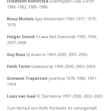
Friedhelm Konietzka
Grashopper Club Zürich
1980-1982, 1985-1986
Rinus Michels
Ajax Amsterdam 1965-1971, 1975-
1976
Holger Osieck
Urawa Red Diamonds 1995-1996,
2007-2008
Guy Roux
AJ Auxerre 1963-2000, 2001-2005
Fatih Terim
Galatasaray 1996-2000, 2002-2004
Giovanni Trapattoni
Juventus 1976-1986, 1991-
1994
Louis van Gaal
FC Barcelona 1997-2000, 2002-2003
Zum Verlauf von Rolfs Rückkehr ist naturgemäß