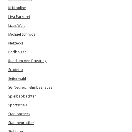
KLN online
Liga Parkdrei
Lizas Welt
Michael Schröder
Netzecke
Podbolzer
Rund um den Brustring
Scudetto
Seitenwahl
SG Neureich-Bimbeshausen
Spielbeobachter
Spottschau
Stadioncheck
Stadtneurotiker
Stehblog