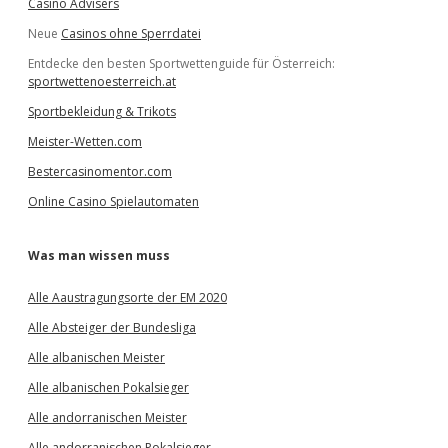
Casino Advisers
Neue
Casinos ohne Sperrdatei
Entdecke den besten Sportwettenguide für Österreich:
sportwettenoesterreich.at
Sportbekleidung & Trikots
Meister-Wetten.com
Bestercasinomentor.com
Online Casino Spielautomaten
Was man wissen muss
Alle Aaustragungsorte der EM 2020
Alle Absteiger der Bundesliga
Alle albanischen Meister
Alle albanischen Pokalsieger
Alle andorranischen Meister
Alle andorranischen Pokalsieger