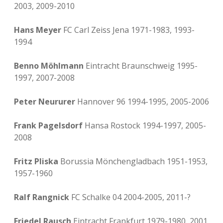
2003, 2009-2010
Hans Meyer
FC Carl Zeiss Jena 1971-1983, 1993-
1994
Benno Möhlmann
Eintracht Braunschweig 1995-
1997, 2007-2008
Peter Neururer
Hannover 96 1994-1995, 2005-2006
Frank Pagelsdorf
Hansa Rostock 1994-1997, 2005-
2008
Fritz Pliska
Borussia Mönchengladbach 1951-1953,
1957-1960
Ralf Rangnick
FC Schalke 04 2004-2005, 2011-?
Friedel Rausch
Eintracht Frankfurt 1979-1980, 2001