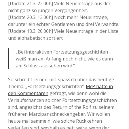
[Update 21.3. 22.00h] Viele Neueinträge aus der
nicht ganz so jungen Vergangenheit.
[Update 20.3. 13.00h] Noch mehr Neueinträge,
darunter ein echter Gentlemen und drei Verwandte.
[Update 18.3. 20:00h] Viele Neueinträge in der Liste
und alphabetisch sortiert.
„Bei interaktiven Fortsetzungsgeschichten
weiß man am Anfang noch nicht, wie es dann
am Schluss aussehen wird.“
So schreibt lernen-mit-spass.ch über das heutige
Thema. „Fortsetzungsgeschichten“.
McP hatte in
den Kommentaren
gefragt, wie denn wohl die
Verlaufschancen solcher Fortsetzungsgeschichten
sind, angesichts des Return of the Rolf zu seinem
früheren Marzipanschneckengeber. Wir wollen
heute mal sammeln, wie solche Rückkehren
verlaufen sind, weshalb es nett wäre, wenn der