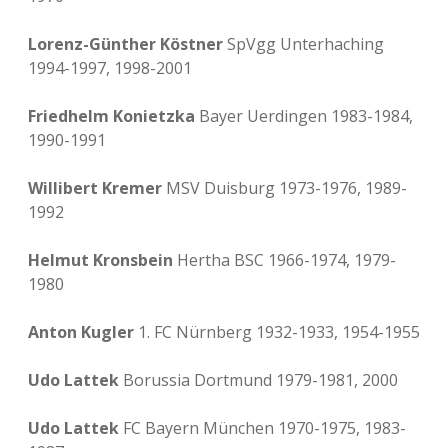
Lorenz-Günther Köstner
SpVgg Unterhaching
1994-1997, 1998-2001
Friedhelm Konietzka
Bayer Uerdingen 1983-1984,
1990-1991
Willibert Kremer
MSV Duisburg 1973-1976, 1989-
1992
Helmut Kronsbein
Hertha BSC 1966-1974, 1979-
1980
Anton Kugler
1. FC Nürnberg 1932-1933, 1954-1955
Udo Lattek
Borussia Dortmund 1979-1981, 2000
Udo Lattek
FC Bayern München 1970-1975, 1983-