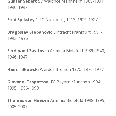
Günter Sebert
SV Waldhof Mannheim 1988-1991,
1996-1997
Fred Spiksley
1. FC Nürnberg 1913, 1926-1927
Dragoslav Stepanovic
Eintracht Frankfurt 1991-
1993, 1996
Ferdinand Swatosch
Arminia Bielefeld 1939-1940,
1946-1947
Hans Tilkowski
Werder Bremen 1970, 1976-1977
Giovanni Trapattoni
FC Bayern München 1994-
1995, 1996-1998
Thomas von Heesen
Arminia Bielefeld 1998-1999,
2005-2007