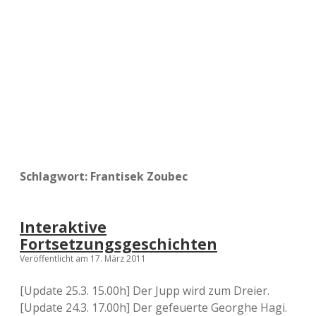
a
d
e
Schlagwort:
Frantisek Zoubec
Interaktive
Fortsetzungsgeschichten
Veröffentlicht am 17. März 2011
[Update 25.3. 15.00h] Der Jupp wird zum Dreier.
[Update 24.3. 17.00h] Der gefeuerte Georghe Hagi.