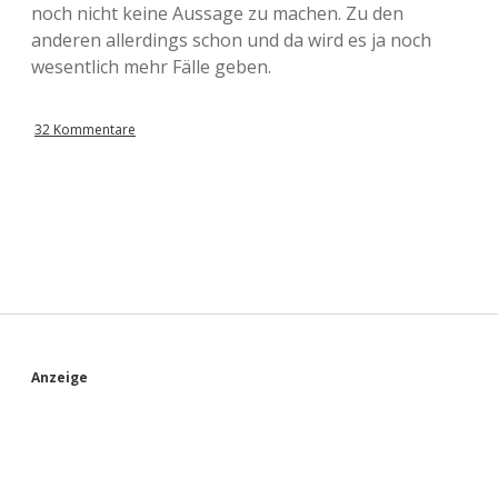
noch nicht keine Aussage zu machen. Zu den
anderen allerdings schon und da wird es ja noch
wesentlich mehr Fälle geben.
32 Kommentare
S
Anzeige
i