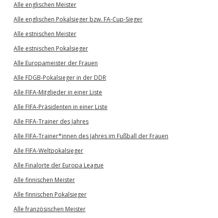
Alle englischen Meister
Alle englischen Pokalsieger bzw. FA-Cup-Sieger
Alle estnischen Meister
Alle estnischen Pokalsieger
Alle Europameister der Frauen
Alle FDGB-Pokalsieger in der DDR
Alle FIFA-Mitglieder in einer Liste
Alle FIFA-Präsidenten in einer Liste
Alle FIFA-Trainer des Jahres
Alle FIFA-Trainer*innen des Jahres im Fußball der Frauen
Alle FIFA-Weltpokalsieger
Alle Finalorte der Europa League
Alle finnischen Meister
Alle finnischen Pokalsieger
Alle französischen Meister