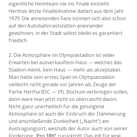
eigentliche Heimteam nie ins Finale einzieht.
Herthas letzte Finalteilnahme datiert aus dem Jahr
1979. Die anreisenden Fans können sich also schon
auf den Autobahnraststätten aneinander
gewöhnen, in der Stadt selbst bleibt es garantiert
friedlich.
2. Die Atmosphäre im Olympiastadion ist wider
Erwarten bei ausverkauftem Haus — welches das
Stadion meint, kein Haus — mehr als akzeptabel.
Man hätte sein erstes Spiel im Olympiastadion
vielleicht nicht gerade vor Jahren als Zeuge der
Partie Hertha BSC — VfL Bochum verbringen sollen,
dann wäre man jetzt nicht so überrascht davon.
Nicht ganz unerheblich für die gelungene
Atmosphäre ist auch der Einbruch der Dämmerung
und anschließende Dunkelheit („Nacht“) am
Austragungsort, weshalb der Autor auch von seiner
Forderung
„Pro 18h“
zurücktritt. Das gilt für jene