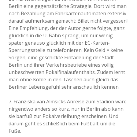
Berlin eine gegensätzliche Strategie. Dort wird man
nach Bezahlung am Fahrkartenautomaten extensiv
darauf aufmerksam gemacht:
Billet nicht vergessen!
Eine Empfehlung, der der Autor gerne folgte, ganz
glücklich in die U-Bahn sprang, um nur wenig
später genauso glücklich mit der EC-Karten-
Sperrungsstelle zu telefonieren. Kein Geld = keine
Sorgen, eine geschickte Einfädelung der Stadt
Berlin und ihrer Verkehrsbetriebe eines völlig
unbeschwerten Pokalfinalaufenthalts. Zudem lernt
man ohne Kohle in den Taschen auch gleich das
Berliner Lebensgefühl sehr anschaulich kennen.
7. Franziska van Almsicks Anreise zum Stadion wäre
nirgendwo anders so kurz, nur in Berlin also kann
sie barfuß zur Pokalverleihung erscheinen. Und
darum geht es schließlich beim Fußball: um die
Füße.