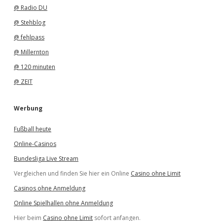
@ Radio DU
@ Stehblog
@ fehlpass
@ Millernton
@ 120 minuten
@ ZEIT
Werbung
Fußball heute
Online-Casinos
Bundesliga Live Stream
Vergleichen und finden Sie hier ein Online
Casino ohne Limit
Casinos ohne Anmeldung
Online Spielhallen ohne Anmeldung
Hier beim
Casino ohne Limit
sofort anfangen.