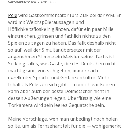
Veröffentlicht am 5. April 2006
Pelé
wird Gastkommentator fürs ZDF bei der WM. Er
wird mit Weichspüleraussagen und
Höflichkeitsfloskeln glänzen, dafür ein paar Mille
einstreichen, grinsen und fachlich nichts zu den
Spielen zu sagen zu haben. Das fällt deshalb nicht
so auf, weil der Simultanübersetzer mit der
angenehmen Stimme ein Meister seines Fachs ist.
So klingt alles, was Gäste, die des Deutschen nicht
mächtig sind, von sich geben, immer nach
exzellenter Sprach- und Gedankenkultur. Mehr
Inhalt als Pelé von sich gibt — nämlich gar keinen —
kann aber auch der beste Dolmetscher nicht in
dessen Äußerungen legen. Überflüssig wie eine
Torkamera wird sein leeres Gequatsche sein.
Meine Vorschläge, wen man unbedingt noch holen
sollte, um als Fernsehanstalt für die — wohlgemerkt