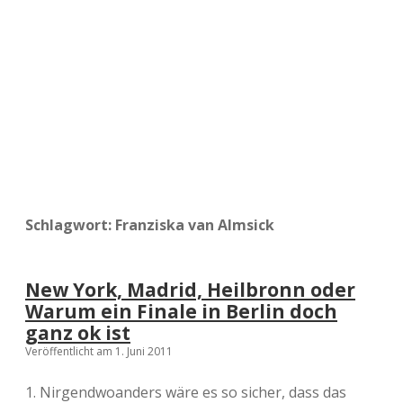
a
d
e
Schlagwort:
Franziska van Almsick
New York, Madrid, Heilbronn oder
Warum ein Finale in Berlin doch
ganz ok ist
Veröffentlicht am 1. Juni 2011
1. Nirgendwoanders wäre es so sicher, dass das