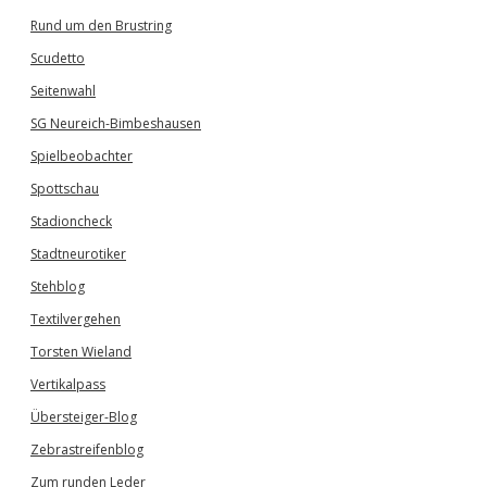
Rund um den Brustring
Scudetto
Seitenwahl
SG Neureich-Bimbeshausen
Spielbeobachter
Spottschau
Stadioncheck
Stadtneurotiker
Stehblog
Textilvergehen
Torsten Wieland
Vertikalpass
Übersteiger-Blog
Zebrastreifenblog
Zum runden Leder