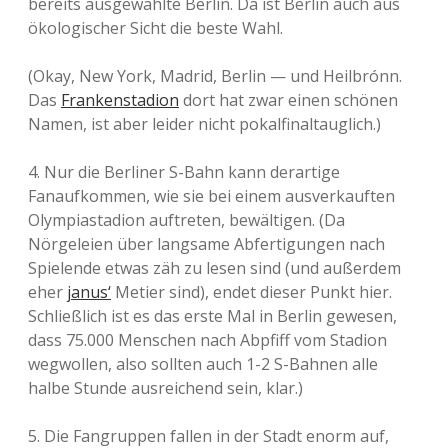
bereits ausgewählte Berlín. Da ist Berlin auch aus
ökologischer Sicht die beste Wahl.
(Okay, New York, Madrid, Berlin — und Heilbrónn.
Das
Frankenstadion
dort hat zwar einen schönen
Namen, ist aber leider nicht pokalfinaltauglich.)
4. Nur die Berliner S-Bahn kann derartige
Fanaufkommen, wie sie bei einem ausverkauften
Olympiastadion auftreten, bewältigen. (Da
Nörgeleien über langsame Abfertigungen nach
Spielende etwas zäh zu lesen sind (und außerdem
eher
janus‘
Metier sind), endet dieser Punkt hier.
Schließlich ist es das erste Mal in Berlin gewesen,
dass 75.000 Menschen nach Abpfiff vom Stadion
wegwollen, also sollten auch 1-2 S-Bahnen alle
halbe Stunde ausreichend sein, klar.)
5. Die Fangruppen fallen in der Stadt enorm auf,