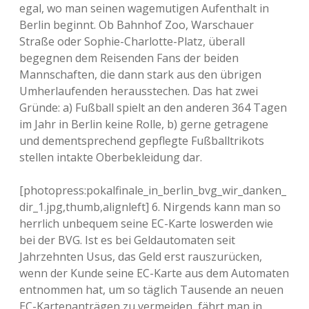
egal, wo man seinen wagemutigen Aufenthalt in
Berlin beginnt. Ob Bahnhof Zoo, Warschauer
Straße oder Sophie-Charlotte-Platz, überall
begegnen dem Reisenden Fans der beiden
Mannschaften, die dann stark aus den übrigen
Umherlaufenden herausstechen. Das hat zwei
Gründe: a) Fußball spielt an den anderen 364 Tagen
im Jahr in Berlin keine Rolle, b) gerne getragene
und dementsprechend gepflegte Fußballtrikots
stellen intakte Oberbekleidung dar.
[photopress:pokalfinale_in_berlin_bvg_wir_danken_
dir_1.jpg,thumb,alignleft] 6. Nirgends kann man so
herrlich unbequem seine EC-Karte loswerden wie
bei der BVG. Ist es bei Geldautomaten seit
Jahrzehnten Usus, das Geld erst rauszurücken,
wenn der Kunde seine EC-Karte aus dem Automaten
entnommen hat, um so täglich Tausende an neuen
EC-Kartenanträgen zu vermeiden, fährt man in