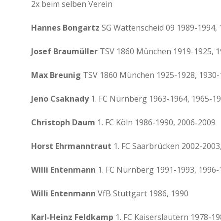
2x beim selben Verein
Hannes Bongartz
SG Wattenscheid 09 1989-1994,
Josef Braumüller
TSV 1860 München 1919-1925, 1
Max Breunig
TSV 1860 München 1925-1928, 1930-
Jeno Csaknady
1. FC Nürnberg 1963-1964, 1965-1
Christoph Daum
1. FC Köln 1986-1990, 2006-2009
Horst Ehrmanntraut
1. FC Saarbrücken 2002-2003
Willi Entenmann
1. FC Nürnberg 1991-1993, 1996-
Willi Entenmann
VfB Stuttgart 1986, 1990
Karl-Heinz Feldkamp
1. FC Kaiserslautern 1978-1