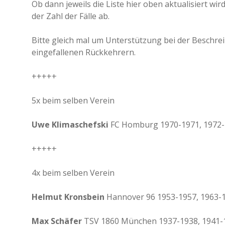
Ob dann jeweils die Liste hier oben aktualisiert w
der Zahl der Fälle ab.
Bitte gleich mal um Unterstützung bei der Beschrei
eingefallenen Rückkehrern.
+++++
5x beim selben Verein
Uwe Klimaschefski
FC Homburg 1970-1971, 1972-1
+++++
4x beim selben Verein
Helmut Kronsbein
Hannover 96 1953-1957, 1963-1
Max Schäfer
TSV 1860 München 1937-1938, 1941-1