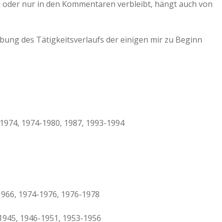
ird oder nur in den Kommentaren verbleibt, hängt auch von
bung des Tätigkeitsverlaufs der einigen mir zu Beginn
974, 1974-1980, 1987, 1993-1994
966, 1974-1976, 1976-1978
945, 1946-1951, 1953-1956