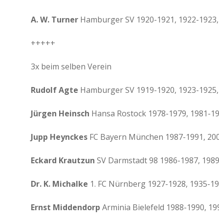
A. W. Turner
Hamburger SV 1920-1921, 1922-1923,
+++++
3x beim selben Verein
Rudolf Agte
Hamburger SV 1919-1920, 1923-1925,
Jürgen Heinsch
Hansa Rostock 1978-1979, 1981-19
Jupp Heynckes
FC Bayern München 1987-1991, 200
Eckard Krautzun
SV Darmstadt 98 1986-1987, 1989
Dr. K. Michalke
1. FC Nürnberg 1927-1928, 1935-19
Ernst Middendorp
Arminia Bielefeld 1988-1990, 19