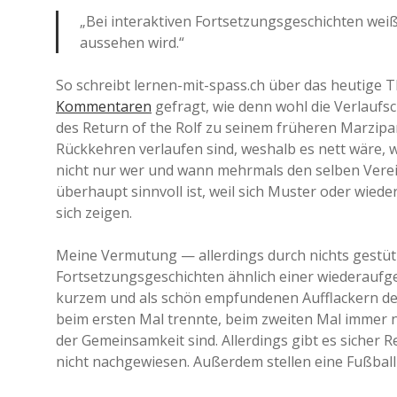
„Bei interaktiven Fortsetzungsgeschichten wei
aussehen wird.“
So schreibt lernen-mit-spass.ch über das heutige 
Kommentaren
gefragt, wie denn wohl die Verlaufs
des Return of the Rolf zu seinem früheren Marzip
Rückkehren verlaufen sind, weshalb es nett wäre,
nicht nur wer und wann mehrmals den selben Verein
überhaupt sinnvoll ist, weil sich Muster oder wie
sich zeigen.
Meine Vermutung — allerdings durch nichts gestütz
Fortsetzungsgeschichten ähnlich einer wiederauf
kurzem und als schön empfundenen Aufflackern der
beim ersten Mal trennte, beim zweiten Mal immer
der Gemeinsamkeit sind. Allerdings gibt es sicher 
nicht nachgewiesen. Außerdem stellen eine Fußbal