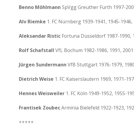
Benno Möhlmann
SpVgg Greuther Fürth 1997-200
Alv Riemke
1. FC Nürnberg 1939-1941, 1945-1946,
Aleksandar Ristic
Fortuna Düsseldorf 1987-1990, 
Rolf Schafstall
VfL Bochum 1982-1986, 1991, 2001
Jürgen Sundermann
VfB Stuttgart 1976-1979, 198
Dietrich Weise
1. FC Kaiserslautern 1969, 1971-197
Hennes Weisweiler
1. FC Köln 1949-1952, 1955-19
Frantisek Zoubec
Arminia Bielefeld 1922-1923, 19
+++++