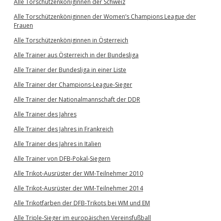
Alle Torschützenköniginnen der Schweiz
Alle Torschützenköniginnen der Women’s Champions League der
Frauen
Alle Torschützenköniginnen in Österreich
Alle Trainer aus Österreich in der Bundesliga
Alle Trainer der Bundesliga in einer Liste
Alle Trainer der Champions-League-Sieger
Alle Trainer der Nationalmannschaft der DDR
Alle Trainer des Jahres
Alle Trainer des Jahres in Frankreich
Alle Trainer des Jahres in Italien
Alle Trainer von DFB-Pokal-Siegern
Alle Trikot-Ausrüster der WM-Teilnehmer 2010
Alle Trikot-Ausrüster der WM-Teilnehmer 2014
Alle Trikotfarben der DFB-Trikots bei WM und EM
Alle Triple-Sieger im europäischen Vereinsfußball