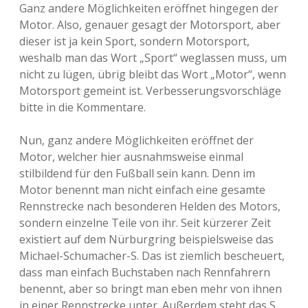
Ganz andere Möglichkeiten eröffnet hingegen der
Motor. Also, genauer gesagt der Motorsport, aber
dieser ist ja kein Sport, sondern Motorsport,
weshalb man das Wort „Sport“ weglassen muss, um
nicht zu lügen, übrig bleibt das Wort „Motor“, wenn
Motorsport gemeint ist. Verbesserungsvorschläge
bitte in die Kommentare.
Nun, ganz andere Möglichkeiten eröffnet der
Motor, welcher hier ausnahmsweise einmal
stilbildend für den Fußball sein kann. Denn im
Motor benennt man nicht einfach eine gesamte
Rennstrecke nach besonderen Helden des Motors,
sondern einzelne Teile von ihr. Seit kürzerer Zeit
existiert auf dem Nürburgring beispielsweise das
Michael-Schumacher-S. Das ist ziemlich bescheuert,
dass man einfach Buchstaben nach Rennfahrern
benennt, aber so bringt man eben mehr von ihnen
in einer Rennstrecke unter. Außerdem steht das S