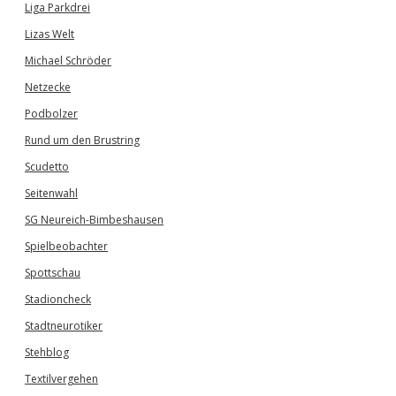
Liga Parkdrei
Lizas Welt
Michael Schröder
Netzecke
Podbolzer
Rund um den Brustring
Scudetto
Seitenwahl
SG Neureich-Bimbeshausen
Spielbeobachter
Spottschau
Stadioncheck
Stadtneurotiker
Stehblog
Textilvergehen