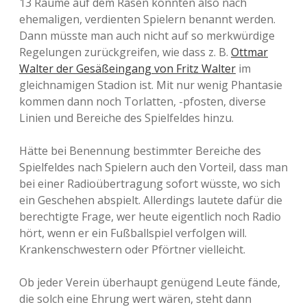
13 Räume auf dem Rasen könnten also nach
ehemaligen, verdienten Spielern benannt werden.
Dann müsste man auch nicht auf so merkwürdige
Regelungen zurückgreifen, wie dass z. B.
Ottmar
Walter der Gesäßeingang von Fritz Walter
im
gleichnamigen Stadion ist. Mit nur wenig Phantasie
kommen dann noch Torlatten, -pfosten, diverse
Linien und Bereiche des Spielfeldes hinzu.
Hätte bei Benennung bestimmter Bereiche des
Spielfeldes nach Spielern auch den Vorteil, dass man
bei einer Radioübertragung sofort wüsste, wo sich
ein Geschehen abspielt. Allerdings lautete dafür die
berechtigte Frage, wer heute eigentlich noch Radio
hört, wenn er ein Fußballspiel verfolgen will.
Krankenschwestern oder Pförtner vielleicht.
Ob jeder Verein überhaupt genügend Leute fände,
die solch eine Ehrung wert wären, steht dann