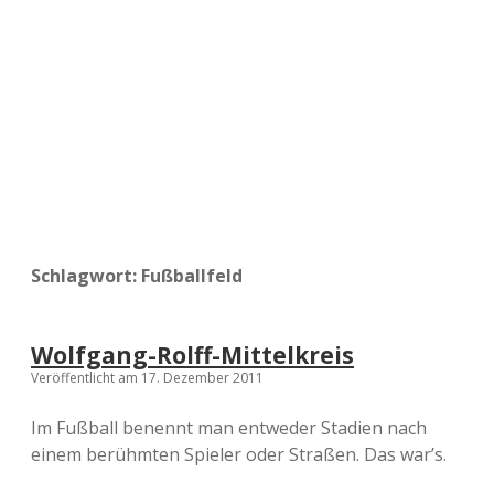
a
d
e
Schlagwort:
Fußballfeld
Wolfgang-Rolff-Mittelkreis
Veröffentlicht am 17. Dezember 2011
Im Fußball benennt man entweder Stadien nach
einem berühmten Spieler oder Straßen. Das war’s.