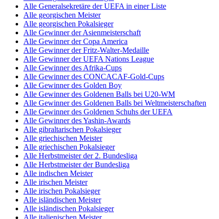
Alle Generalsekretäre der UEFA in einer Liste
Alle georgischen Meister
Alle georgischen Pokalsieger
Alle Gewinner der Asienmeisterschaft
Alle Gewinner der Copa America
Alle Gewinner der Fritz-Walter-Medaille
Alle Gewinner der UEFA Nations League
Alle Gewinner des Afrika-Cups
Alle Gewinner des CONCACAF-Gold-Cups
Alle Gewinner des Golden Boy
Alle Gewinner des Goldenen Balls bei U20-WM
Alle Gewinner des Goldenen Balls bei Weltmeisterschaften
Alle Gewinner des Goldenen Schuhs der UEFA
Alle Gewinner des Yashin-Awards
Alle gibraltarischen Pokalsieger
Alle griechischen Meister
Alle griechischen Pokalsieger
Alle Herbstmeister der 2. Bundesliga
Alle Herbstmeister der Bundesliga
Alle indischen Meister
Alle irischen Meister
Alle irischen Pokalsieger
Alle isländischen Meister
Alle isländischen Pokalsieger
Alle italienischen Meister