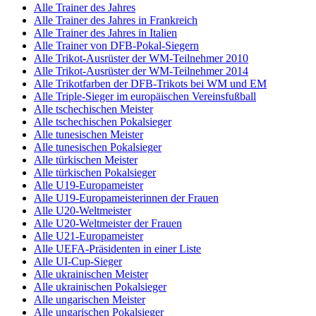
Alle Trainer des Jahres
Alle Trainer des Jahres in Frankreich
Alle Trainer des Jahres in Italien
Alle Trainer von DFB-Pokal-Siegern
Alle Trikot-Ausrüster der WM-Teilnehmer 2010
Alle Trikot-Ausrüster der WM-Teilnehmer 2014
Alle Trikotfarben der DFB-Trikots bei WM und EM
Alle Triple-Sieger im europäischen Vereinsfußball
Alle tschechischen Meister
Alle tschechischen Pokalsieger
Alle tunesischen Meister
Alle tunesischen Pokalsieger
Alle türkischen Meister
Alle türkischen Pokalsieger
Alle U19-Europameister
Alle U19-Europameisterinnen der Frauen
Alle U20-Weltmeister
Alle U20-Weltmeister der Frauen
Alle U21-Europameister
Alle UEFA-Präsidenten in einer Liste
Alle UI-Cup-Sieger
Alle ukrainischen Meister
Alle ukrainischen Pokalsieger
Alle ungarischen Meister
Alle ungarischen Pokalsieger