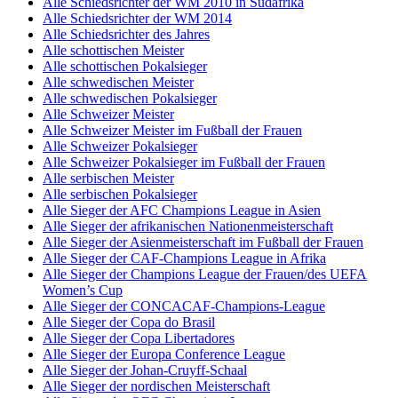
Alle Schiedsrichter der WM 2010 in Südafrika
Alle Schiedsrichter der WM 2014
Alle Schiedsrichter des Jahres
Alle schottischen Meister
Alle schottischen Pokalsieger
Alle schwedischen Meister
Alle schwedischen Pokalsieger
Alle Schweizer Meister
Alle Schweizer Meister im Fußball der Frauen
Alle Schweizer Pokalsieger
Alle Schweizer Pokalsieger im Fußball der Frauen
Alle serbischen Meister
Alle serbischen Pokalsieger
Alle Sieger der AFC Champions League in Asien
Alle Sieger der afrikanischen Nationenmeisterschaft
Alle Sieger der Asienmeisterschaft im Fußball der Frauen
Alle Sieger der CAF-Champions League in Afrika
Alle Sieger der Champions League der Frauen/des UEFA
Women’s Cup
Alle Sieger der CONCACAF-Champions-League
Alle Sieger der Copa do Brasil
Alle Sieger der Copa Libertadores
Alle Sieger der Europa Conference League
Alle Sieger der Johan-Cruyff-Schaal
Alle Sieger der nordischen Meisterschaft