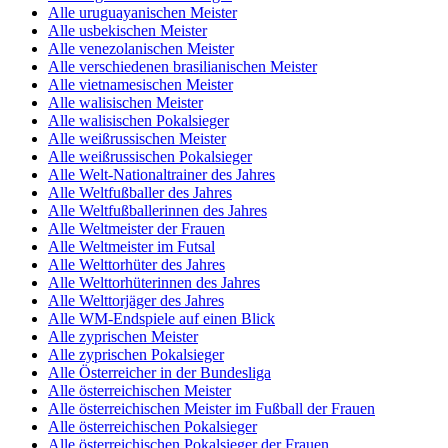
Alle uruguayanischen Meister
Alle usbekischen Meister
Alle venezolanischen Meister
Alle verschiedenen brasilianischen Meister
Alle vietnamesischen Meister
Alle walisischen Meister
Alle walisischen Pokalsieger
Alle weißrussischen Meister
Alle weißrussischen Pokalsieger
Alle Welt-Nationaltrainer des Jahres
Alle Weltfußballer des Jahres
Alle Weltfußballerinnen des Jahres
Alle Weltmeister der Frauen
Alle Weltmeister im Futsal
Alle Welttorhüter des Jahres
Alle Welttorhüterinnen des Jahres
Alle Welttorjäger des Jahres
Alle WM-Endspiele auf einen Blick
Alle zyprischen Meister
Alle zyprischen Pokalsieger
Alle Österreicher in der Bundesliga
Alle österreichischen Meister
Alle österreichischen Meister im Fußball der Frauen
Alle österreichischen Pokalsieger
Alle österreichischen Pokalsieger der Frauen