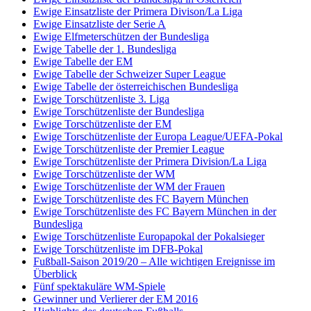
Ewige Einsatzliste der Primera Divison/La Liga
Ewige Einsatzliste der Serie A
Ewige Elfmeterschützen der Bundesliga
Ewige Tabelle der 1. Bundesliga
Ewige Tabelle der EM
Ewige Tabelle der Schweizer Super League
Ewige Tabelle der österreichischen Bundesliga
Ewige Torschützenliste 3. Liga
Ewige Torschützenliste der Bundesliga
Ewige Torschützenliste der EM
Ewige Torschützenliste der Europa League/UEFA-Pokal
Ewige Torschützenliste der Premier League
Ewige Torschützenliste der Primera Division/La Liga
Ewige Torschützenliste der WM
Ewige Torschützenliste der WM der Frauen
Ewige Torschützenliste des FC Bayern München
Ewige Torschützenliste des FC Bayern München in der
Bundesliga
Ewige Torschützenliste Europapokal der Pokalsieger
Ewige Torschützenliste im DFB-Pokal
Fußball-Saison 2019/20 – Alle wichtigen Ereignisse im
Überblick
Fünf spektakuläre WM-Spiele
Gewinner und Verlierer der EM 2016