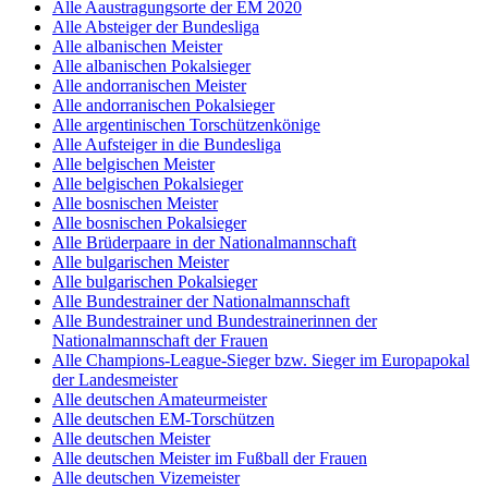
Alle Aaustragungsorte der EM 2020
Alle Absteiger der Bundesliga
Alle albanischen Meister
Alle albanischen Pokalsieger
Alle andorranischen Meister
Alle andorranischen Pokalsieger
Alle argentinischen Torschützenkönige
Alle Aufsteiger in die Bundesliga
Alle belgischen Meister
Alle belgischen Pokalsieger
Alle bosnischen Meister
Alle bosnischen Pokalsieger
Alle Brüderpaare in der Nationalmannschaft
Alle bulgarischen Meister
Alle bulgarischen Pokalsieger
Alle Bundestrainer der Nationalmannschaft
Alle Bundestrainer und Bundestrainerinnen der
Nationalmannschaft der Frauen
Alle Champions-League-Sieger bzw. Sieger im Europapokal
der Landesmeister
Alle deutschen Amateurmeister
Alle deutschen EM-Torschützen
Alle deutschen Meister
Alle deutschen Meister im Fußball der Frauen
Alle deutschen Vizemeister