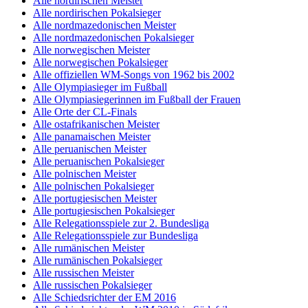
Alle nordirischen Meister
Alle nordirischen Pokalsieger
Alle nordmazedonischen Meister
Alle nordmazedonischen Pokalsieger
Alle norwegischen Meister
Alle norwegischen Pokalsieger
Alle offiziellen WM-Songs von 1962 bis 2002
Alle Olympiasieger im Fußball
Alle Olympiasiegerinnen im Fußball der Frauen
Alle Orte der CL-Finals
Alle ostafrikanischen Meister
Alle panamaischen Meister
Alle peruanischen Meister
Alle peruanischen Pokalsieger
Alle polnischen Meister
Alle polnischen Pokalsieger
Alle portugiesischen Meister
Alle portugiesischen Pokalsieger
Alle Relegationsspiele zur 2. Bundesliga
Alle Relegationsspiele zur Bundesliga
Alle rumänischen Meister
Alle rumänischen Pokalsieger
Alle russischen Meister
Alle russischen Pokalsieger
Alle Schiedsrichter der EM 2016