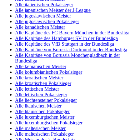
Alle italienischen Pokalsieger
Alle japanischen Meister der J-League
Alle jugoslawischen Meister
Alle jugoslawischen Pokalsieger
Alle kanadischen Meister
Alle Kapitäne des FC Bayern München in der Bundesliga
Alle Kapitäne des Hamburger SV in der Bundesliga
Alle Kapitäne des VfB Stuttgart in der Bundesliga
Alle Kapitäne von Borussia Dortmund in der Bundesliga
Alle Kapitäne von Borussia Mönchengladbach in der
Bundesliga
Alle kenianischen Meister
Alle kolumbianischen Pokalsieger
Alle kroatischen Meister
Alle kroatischen Pokalsieger
Alle lettischen Meister
Alle lettischen Pokalsieger
Alle liechtensteiner Pokalsieger
Alle litauischen Meister
Alle litauischen Pokalsieger
Alle luxemburgischen Meister
Alle luxemburgischen Pokalsieger
Alle maltesischen Meister
Alle maltesischen Pokalsieger
Alle Meister der 2. Bundesliga