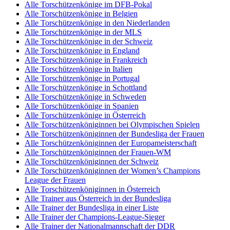
Alle Torschützenkönige im DFB-Pokal
Alle Torschützenkönige in Belgien
Alle Torschützenkönige in den Niederlanden
Alle Torschützenkönige in der MLS
Alle Torschützenkönige in der Schweiz
Alle Torschützenkönige in England
Alle Torschützenkönige in Frankreich
Alle Torschützenkönige in Italien
Alle Torschützenkönige in Portugal
Alle Torschützenkönige in Schottland
Alle Torschützenkönige in Schweden
Alle Torschützenkönige in Spanien
Alle Torschützenkönige in Österreich
Alle Torschützenköniginnen bei Olympischen Spielen
Alle Torschützenköniginnen der Bundesliga der Frauen
Alle Torschützenköniginnen der Europameisterschaft
Alle Torschützenköniginnen der Frauen-WM
Alle Torschützenköniginnen der Schweiz
Alle Torschützenköniginnen der Women’s Champions
League der Frauen
Alle Torschützenköniginnen in Österreich
Alle Trainer aus Österreich in der Bundesliga
Alle Trainer der Bundesliga in einer Liste
Alle Trainer der Champions-League-Sieger
Alle Trainer der Nationalmannschaft der DDR