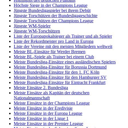
Highlights des deutschen Fußballs
Höchste Siege in der Champions League
Jüngste Bundesligaspieler bei ihrem Debüt
Jüngste Torschützen der Bundesligageschichte
Jüngste Torschützen der Champions League
Jüngste WM-Spieler
Jüngste WM-Torschützen
Liste der Europapokalsieger als Trainer und als Spieler
Liste der Rekordmeister pro Land in Europa
Liste der Vereine mit den meisten Mitgliedern weltweit
Meiste BL-Einsätze für Werder Bremen
Meiste BL-Spiele als Trainer bei einem Club
Meiste Bundesliga-Einsätze eines ausländischen Spielers
Meiste Bundesliga-Einsätze für Borussia Dortmund
Meiste Bundesliga-Einsätze für den 1. FC Köln
Meiste Bundesliga-Einsätze für den Hamburger SV
Meiste Bundesliga-Einsätze für Eintracht Frankfurt
Meiste Einsätze 2. Bundesliga
Meiste Einsätze als Kapitän der deutschen
Nationalmannschaft
Meiste Einsätze in der Champions League
Meiste Einsätze in der Eredivisie
Meiste Einsätze in der Europa League
Meiste Einsätze in der Ligue 1
Meiste Einsätze in der Premier League