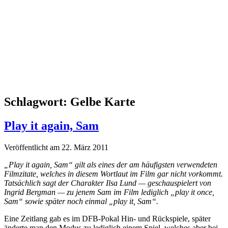
Schlagwort:
Gelbe Karte
Play it again, Sam
Veröffentlicht am 22. März 2011
„Play it again, Sam“ gilt als eines der am häufigsten verwendeten
Filmzitate, welches in diesem Wortlaut im Film gar nicht vorkommt.
Tatsächlich sagt der Charakter Ilsa Lund — geschauspielert von
Ingrid Bergman — zu jenem Sam im Film lediglich „play it once,
Sam“ sowie später noch einmal „play it, Sam“.
Eine Zeitlang gab es im DFB-Pokal Hin- und Rückspiele, später
änderte man den Modus zu lediglich einem Spiel, welches aber bei