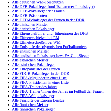
Alle deutschen WM-Torschützen
Alle DFB-Pokalsieger (und Tschammer-Pokalsieger)
Alle DFB-Pokalsieger der Frauen
Alle DFB-Präsidenten
Alle DFD-Pokalsieger der Frauen in der DDR
Alle dänischen Meister
Alle dänischen Pokalsieger
Alle Ehrenspielführer und -führerinnen des DFB
Alle Elfmeterschießen bei EM
Alle Elfmeterschießen bei WM
Alle Endspiele des olympischen Fußballturniers
Alle englischen Meister
Alle englischen Pokalsieger bzw. FA-Cup-Sieger
Alle estnischen Meister
Alle estnischen Pokalsieger
Alle Europameister der Frauen
Alle FDGB-Pokalsieger in der DDR
Alle FIFA-Mitglieder in einer Liste
Alle FIFA-Präsidenten in einer Liste
Alle FIFA-Trainer des Jahres
Alle FIFA-Trainer*innen des Jahres im Fußball der Frauen
Alle FIFA-Weltpokalsieger
Alle Finalorte der Europa League
Alle finnischen Meister
Alle finnischen Pokalsieger