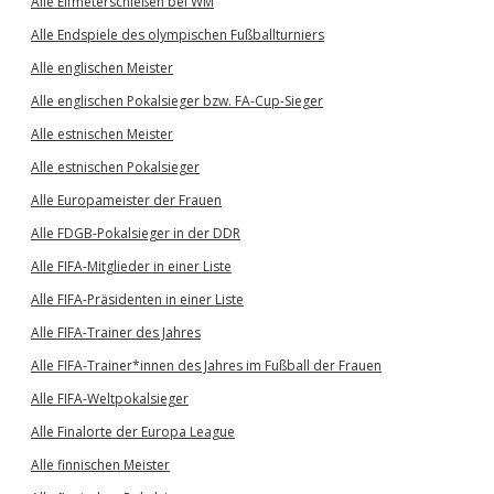
Alle Elfmeterschießen bei WM
Alle Endspiele des olympischen Fußballturniers
Alle englischen Meister
Alle englischen Pokalsieger bzw. FA-Cup-Sieger
Alle estnischen Meister
Alle estnischen Pokalsieger
Alle Europameister der Frauen
Alle FDGB-Pokalsieger in der DDR
Alle FIFA-Mitglieder in einer Liste
Alle FIFA-Präsidenten in einer Liste
Alle FIFA-Trainer des Jahres
Alle FIFA-Trainer*innen des Jahres im Fußball der Frauen
Alle FIFA-Weltpokalsieger
Alle Finalorte der Europa League
Alle finnischen Meister