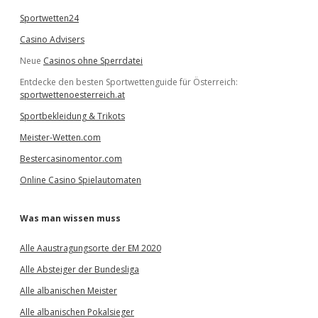
Sportwetten24
Casino Advisers
Neue
Casinos ohne Sperrdatei
Entdecke den besten Sportwettenguide für Österreich:
sportwettenoesterreich.at
Sportbekleidung & Trikots
Meister-Wetten.com
Bestercasinomentor.com
Online Casino Spielautomaten
Was man wissen muss
Alle Aaustragungsorte der EM 2020
Alle Absteiger der Bundesliga
Alle albanischen Meister
Alle albanischen Pokalsieger