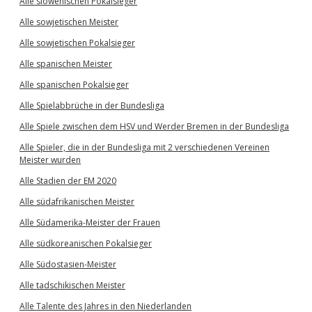
Alle slowenischen Pokalsieger
Alle sowjetischen Meister
Alle sowjetischen Pokalsieger
Alle spanischen Meister
Alle spanischen Pokalsieger
Alle Spielabbrüche in der Bundesliga
Alle Spiele zwischen dem HSV und Werder Bremen in der Bundesliga
Alle Spieler, die in der Bundesliga mit 2 verschiedenen Vereinen
Meister wurden
Alle Stadien der EM 2020
Alle südafrikanischen Meister
Alle Südamerika-Meister der Frauen
Alle südkoreanischen Pokalsieger
Alle Südostasien-Meister
Alle tadschikischen Meister
Alle Talente des Jahres in den Niederlanden