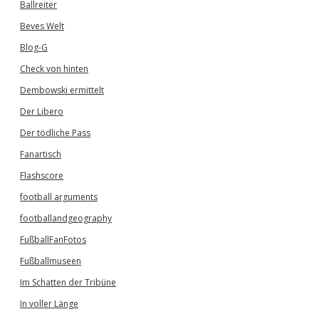
Ballreiter
Beves Welt
Blog-G
Check von hinten
Dembowski ermittelt
Der Libero
Der tödliche Pass
Fanartisch
Flashscore
football arguments
footballandgeography
FußballFanFotos
Fußballmuseen
Im Schatten der Tribüne
In voller Länge