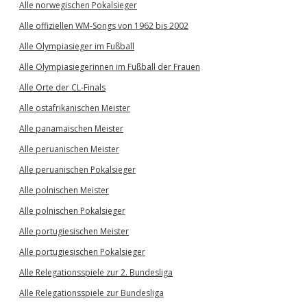
Alle norwegischen Pokalsieger
Alle offiziellen WM-Songs von 1962 bis 2002
Alle Olympiasieger im Fußball
Alle Olympiasiegerinnen im Fußball der Frauen
Alle Orte der CL-Finals
Alle ostafrikanischen Meister
Alle panamaischen Meister
Alle peruanischen Meister
Alle peruanischen Pokalsieger
Alle polnischen Meister
Alle polnischen Pokalsieger
Alle portugiesischen Meister
Alle portugiesischen Pokalsieger
Alle Relegationsspiele zur 2. Bundesliga
Alle Relegationsspiele zur Bundesliga