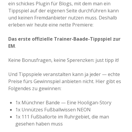
ein schickes Plugin für Blogs, mit dem man ein
Tippspiel auf der eigenen Seite durchführen kann
und keinen Fremdanbieter nutzen muss. Deshalb
erleben wir heute eine nette Premiere:
Das erste offizielle Trainer-Baade-Tippspiel zur
EM
.
Keine Bonusfragen, keine Sperenzken: just tipp it!
Und Tippspiele veranstalten kann ja jeder — echte
Preise fürs Gewinnspiel anbieten nicht. Hier gibt es
Folgendes zu gewinnen:
1x Münchner Bande — Eine Hooligan-Story
1x Unnützes Fußballwissen NEON
1x 111 Fußballorte im Ruhrgebiet, die man
gesehen haben muss