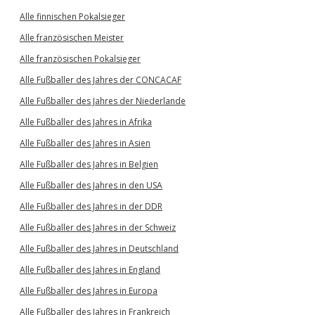
Alle finnischen Pokalsieger
Alle französischen Meister
Alle französischen Pokalsieger
Alle Fußballer des Jahres der CONCACAF
Alle Fußballer des Jahres der Niederlande
Alle Fußballer des Jahres in Afrika
Alle Fußballer des Jahres in Asien
Alle Fußballer des Jahres in Belgien
Alle Fußballer des Jahres in den USA
Alle Fußballer des Jahres in der DDR
Alle Fußballer des Jahres in der Schweiz
Alle Fußballer des Jahres in Deutschland
Alle Fußballer des Jahres in England
Alle Fußballer des Jahres in Europa
Alle Fußballer des Jahres in Frankreich