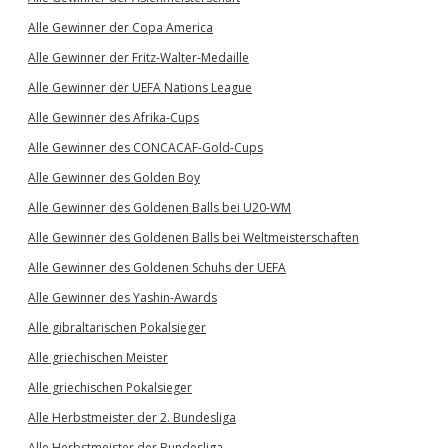
Alle Gewinner der Copa America
Alle Gewinner der Fritz-Walter-Medaille
Alle Gewinner der UEFA Nations League
Alle Gewinner des Afrika-Cups
Alle Gewinner des CONCACAF-Gold-Cups
Alle Gewinner des Golden Boy
Alle Gewinner des Goldenen Balls bei U20-WM
Alle Gewinner des Goldenen Balls bei Weltmeisterschaften
Alle Gewinner des Goldenen Schuhs der UEFA
Alle Gewinner des Yashin-Awards
Alle gibraltarischen Pokalsieger
Alle griechischen Meister
Alle griechischen Pokalsieger
Alle Herbstmeister der 2. Bundesliga
Alle Herbstmeister der Bundesliga