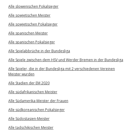
Alle slowenischen Pokalsieger
Alle sowjetischen Meister
Alle sowjetischen Pokalsieger
Alle spanischen Meister
Alle spanischen Pokalsieger
Alle Spielabbrüche in der Bundesliga
Alle Spiele zwischen dem HSV und Werder Bremen in der Bundesliga
Alle Spieler, die in der Bundesliga mit 2 verschiedenen Vereinen
Meister wurden
Alle Stadien der EM 2020
Alle südafrikanischen Meister
Alle Südamerika-Meister der Frauen
Alle südkoreanischen Pokalsieger
Alle Südostasien-Meister
Alle tadschikischen Meister