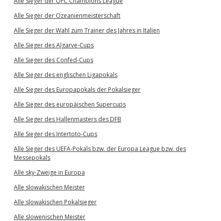
Alle Sieger der OFC Champions League
Alle Sieger der Ozeanienmeisterschaft
Alle Sieger der Wahl zum Trainer des Jahres in Italien
Alle Sieger des Algarve-Cups
Alle Sieger des Confed-Cups
Alle Sieger des englischen Ligapokals
Alle Sieger des Europapokals der Pokalsieger
Alle Sieger des europäischen Supercups
Alle Sieger des Hallenmasters des DFB
Alle Sieger des Intertoto-Cups
Alle Sieger des UEFA-Pokals bzw. der Europa League bzw. des
Messepokals
Alle sky-Zweige in Europa
Alle slowakischen Meister
Alle slowakischen Pokalsieger
Alle slowenischen Meister