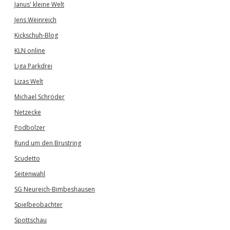
Janus' kleine Welt
Jens Weinreich
Kickschuh-Blog
KLN online
Liga Parkdrei
Lizas Welt
Michael Schröder
Netzecke
Podbolzer
Rund um den Brustring
Scudetto
Seitenwahl
SG Neureich-Bimbeshausen
Spielbeobachter
Spottschau