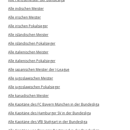
Alle indischen Meister
Alle irischen Meister
Alle irischen Pokalsieger
Alle isländischen Meister
Alle isländischen Pokalsieger
Alle italienischen Meister
Alle italienischen Pokalsieger
Alle japanischen Meister der J-League
Alle jugoslawischen Meister
Alle jugoslawischen Pokalsieger
Alle kanadischen Meister
Alle Kapitäne des FC Bayern München in der Bundesliga
Alle Kapitäne des Hamburger SV in der Bundesliga
Alle Kapitäne des VfB Stuttgart in der Bundesliga