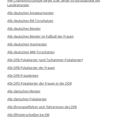
Alle Champions-League-Sieger bzw. Sieger im Europapokal der
Landesmeister
Alle deutschen Amateurmeister
Alle deutschen EM-Torschützen
Alle deutschen Meister
Alle deutschen Meister im Fußball der Frauen
Alle deutschen Vizemeister
Alle deutschen WM-Torschützen
Alle DFB-Pokalsieger (und Tschammer-Pokalsieger)
Alle DFB-Pokalsieger der Frauen
Alle DFB-Präsidenten
Alle DFD-Pokalsieger der Frauen in der DDR
Alle dänischen Meister
Alle dänischen Pokalsieger
Alle Ehrenspielführer und -führerinnen des DFB
Alle Elfmeterschießen bei EM