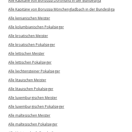
Alle Kapitäne von Borussia Dortmund in der Bundesliga
Alle Kapitäne von Borussia Mönchengladbach in der Bundesliga
Alle kenianischen Meister
Alle kolumbianischen Pokalsieger
Alle kroatischen Meister
Alle kroatischen Pokalsieger
Alle lettischen Meister
Alle lettischen Pokalsieger
Alle liechtensteiner Pokalsieger
Alle litauischen Meister
Alle litauischen Pokalsieger
Alle luxemburgischen Meister
Alle luxemburgischen Pokalsieger
Alle maltesischen Meister
Alle maltesischen Pokalsieger