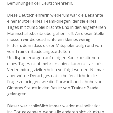
Bemühungen der Deutschlehrerin.
Diese Deutschlehrerin wiederum war die Bekannte
einer Mutter eines Teamkollegen, der sie eines
Tages mit zum Spiel brachte und in den allgemeinen
Mannschaftsbesitz übergehen ließ. An dieser Stelle
müssen wir die Geschichte ein kleines wenig
klittern, denn dass dieser Mitspieler aufgrund von
von Trainer Baade angezettelten
Umdisponierungen auf einigen Kaderpositionen
eines Tages nicht mehr erschien, kann nur als böse
Verleumdung zivilrechtlich verfolgt werden. Niemals
aber würde Derartiges dabei helfen, Licht in die
Frage zu bringen, wie die Torwarthandschuhe von
Gintaras Stauce in den Besitz von Trainer Baade
gelangten.
Dieser war schließlich immer wieder mal selbstlos
ins Tor gegangen, wenn alle anderen sich drückten,