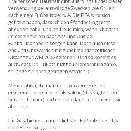
Trainer’schen Haushalt gibt, allerdings findet dieser
Verwendung bei auswärtige Zwecken wie Grillen
nach einem Fußballspiel o. Ä. Die FIFA wird sich
gefreut haben, dass ich den Pfandbetrag nicht
abgeholt habe, und ich freue mich, wenn ich damit
immerhin für ein paar Ahs und Ohs bei
Fußballliebhabern sorgen kann. Doch auch diese
Ahs und Ohs werden mit zunehmender zeitlicher
Distanz zur WM 2006 seltener. (Und so kommt es
auch, dass ich Trikots nicht zu Memorabilia zähle,
so lange sie noch getragen werden.))
Memorabilia, die man noch verwenden kann,
erscheinen einem nicht als solche (das sagtest Du
bereits, Trainer) und deshalb dauerte es, hier ist sie
aber nun:
Die Geschichte um mein liebstes Fußballstück, das
ich besitze. Sie geht so: