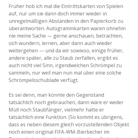
Früher hob ich mal die Eintrittskarten von Spielen
auf, nur um sie dann doch immer wieder in
unregelmäßigen Abständen in den Papierkorb zu
überantworten. Autogrammkarten waren ohnehin
nie meine Sache — gerne anschauen, betrachten,
sich wundern, lernen, aber dann auch wieder
weitergehen — und da wir sowieso, einige früher,
andere später, alle zu Staub zerfallen, ergibt es
auch nicht viel Sinn, irgendwelchen Schrömpel zu
sammeln, nur weil man nun mal über eine solche
Schrömpelsschublade verfügt.
Es sei denn, man könnte den Gegenstand
tatsächlich noch gebrauchen, dann wäre er weder
Müll noch Staubfänger, vielmehr hätte er
tatsächlich eine Funktion. (So kommt es übrigens,
dass es neben diesem gleich vorzustellenden Objekt
noch einen original FIFA-WM-Bierbecher im