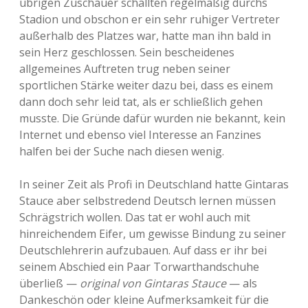
übrigen Zuschauer schallten regelmäßig durchs
Stadion und obschon er ein sehr ruhiger Vertreter
außerhalb des Platzes war, hatte man ihn bald in
sein Herz geschlossen. Sein bescheidenes
allgemeines Auftreten trug neben seiner
sportlichen Stärke weiter dazu bei, dass es einem
dann doch sehr leid tat, als er schließlich gehen
musste. Die Gründe dafür wurden nie bekannt, kein
Internet und ebenso viel Interesse an Fanzines
halfen bei der Suche nach diesen wenig.
In seiner Zeit als Profi in Deutschland hatte Gintaras
Stauce aber selbstredend Deutsch lernen müssen
Schrägstrich wollen. Das tat er wohl auch mit
hinreichendem Eifer, um gewisse Bindung zu seiner
Deutschlehrerin aufzubauen. Auf dass er ihr bei
seinem Abschied ein Paar Torwarthandschuhe
überließ —
original von Gintaras Stauce
— als
Dankeschön oder kleine Aufmerksamkeit für die