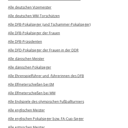
Alle deutschen Vizemeister
Alle deutschen WM-Torschützen
Alle DFB-Pokalsieger (und Tschammer-Pokalsieger)
Alle DFB-Pokalsieger der Frauen
Alle DFB-Präsidenten
Alle DFD-Pokalsieger der Frauen in der DDR
Alle dänischen Meister
Alle dänischen Pokalsieger
Alle Ehrenspielführer und -führerinnen des DFB
Alle Elfmeterschießen bei EM
Alle Elfmeterschießen bei WM
Alle Endspiele des olympischen Fußballturniers
Alle englischen Meister
Alle englischen Pokalsieger bzw. FA-Cup-Sieger
Alle estnischen Meister