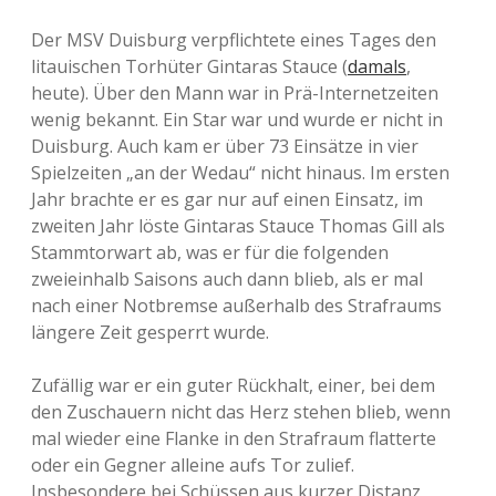
Der MSV Duisburg verpflichtete eines Tages den
litauischen Torhüter Gintaras Stauce (
damals
,
heute). Über den Mann war in Prä-Internetzeiten
wenig bekannt. Ein Star war und wurde er nicht in
Duisburg. Auch kam er über 73 Einsätze in vier
Spielzeiten „an der Wedau“ nicht hinaus. Im ersten
Jahr brachte er es gar nur auf einen Einsatz, im
zweiten Jahr löste Gintaras Stauce Thomas Gill als
Stammtorwart ab, was er für die folgenden
zweieinhalb Saisons auch dann blieb, als er mal
nach einer Notbremse außerhalb des Strafraums
längere Zeit gesperrt wurde.
Zufällig war er ein guter Rückhalt, einer, bei dem
den Zuschauern nicht das Herz stehen blieb, wenn
mal wieder eine Flanke in den Strafraum flatterte
oder ein Gegner alleine aufs Tor zulief.
Insbesondere bei Schüssen aus kurzer Distanz