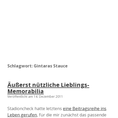
a
d
e
Schlagwort:
Gintaras Stauce
Äußerst nützliche Lieblings-
Memorabilia
Veröffentlicht am 14. Dezember 2011
Stadioncheck hatte letztens
eine Beitragsreihe ins
Leben gerufen
, für die mir zunächst das passende