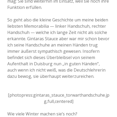
mag: Sie sind weiterhin im Einsatz, weil sie noch ihre
Funktion erfüllen.
So geht also die kleine Geschichte um meine beiden
liebsten Memorabilia — linker Handschuh, rechter
Handschuh — welche ich lange Zeit nicht als solche
erkannte. Gintaras Stauce aber war mir schon bevor
ich seine Handschuhe an meinen Händen trug
immer äußerst sympathisch gewesen. Insofern
befindet sich dieses Überbleibsel von seinem
Aufenthalt in Duisburg nun „in guten Händen“,
auch wenn ich nicht weiß, was die Deutschlehrerin
dazu bewog, sie überhaupt weiterzureichen.
[photopress:gintaras_stauce_torwarthandschuhe.jp
g,full,centered]
Wie viele Winter machen sie’s noch?