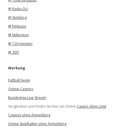
@ Total beglubbt
@ Radio DU
@ Stehblog
@ fehlpass
@ Millernton
@ 120 minuten
@ ZEIT
Werbung
Fußball heute
Online-Casinos
Bundesliga Live Stream
Vergleichen und finden Sie hier ein Online
Casino ohne Limit
Casinos ohne Anmeldung
Online Spielhallen ohne Anmeldung