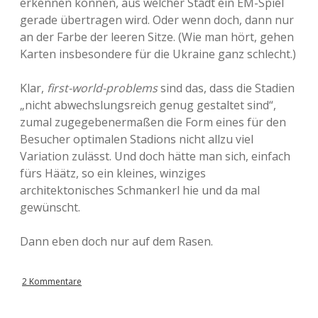
erkennen können, aus welcher Stadt ein EM-Spiel
gerade übertragen wird. Oder wenn doch, dann nur
an der Farbe der leeren Sitze. (Wie man hört, gehen
Karten insbesondere für die Ukraine ganz schlecht.)
Klar,
first-world-problems
sind das, dass die Stadien
„nicht abwechslungsreich genug gestaltet sind“,
zumal zugegebenermaßen die Form eines für den
Besucher optimalen Stadions nicht allzu viel
Variation zulässt. Und doch hätte man sich, einfach
fürs Häätz, so ein kleines, winziges
architektonisches Schmankerl hie und da mal
gewünscht.
Dann eben doch nur auf dem Rasen.
2 Kommentare