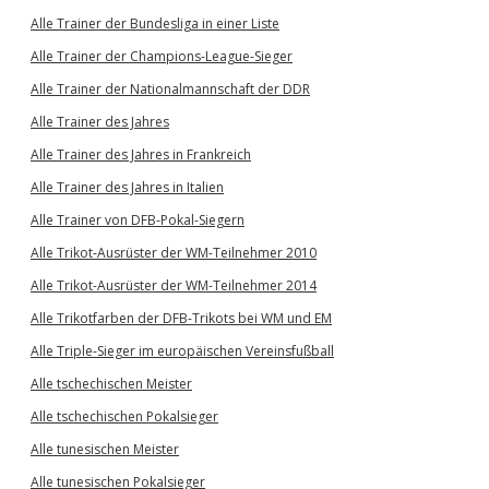
Alle Trainer der Bundesliga in einer Liste
Alle Trainer der Champions-League-Sieger
Alle Trainer der Nationalmannschaft der DDR
Alle Trainer des Jahres
Alle Trainer des Jahres in Frankreich
Alle Trainer des Jahres in Italien
Alle Trainer von DFB-Pokal-Siegern
Alle Trikot-Ausrüster der WM-Teilnehmer 2010
Alle Trikot-Ausrüster der WM-Teilnehmer 2014
Alle Trikotfarben der DFB-Trikots bei WM und EM
Alle Triple-Sieger im europäischen Vereinsfußball
Alle tschechischen Meister
Alle tschechischen Pokalsieger
Alle tunesischen Meister
Alle tunesischen Pokalsieger