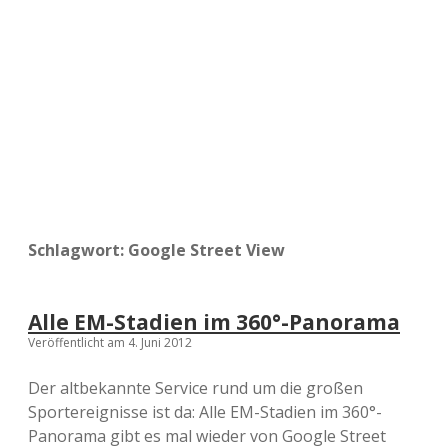
a
d
e
Schlagwort:
Google Street View
Alle EM-Stadien im 360°-Panorama
Veröffentlicht am 4. Juni 2012
Der altbekannte Service rund um die großen
Sportereignisse ist da: Alle EM-Stadien im 360°-
Panorama gibt es mal wieder von Google Street