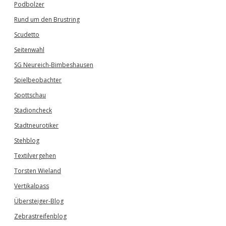
Podbolzer
Rund um den Brustring
Scudetto
Seitenwahl
SG Neureich-Bimbeshausen
Spielbeobachter
Spottschau
Stadioncheck
Stadtneurotiker
Stehblog
Textilvergehen
Torsten Wieland
Vertikalpass
Übersteiger-Blog
Zebrastreifenblog