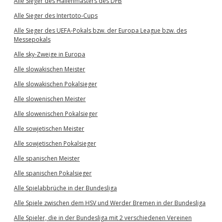
Alle Sieger des Hallenmasters des DFB
Alle Sieger des Intertoto-Cups
Alle Sieger des UEFA-Pokals bzw. der Europa League bzw. des
Messepokals
Alle sky-Zweige in Europa
Alle slowakischen Meister
Alle slowakischen Pokalsieger
Alle slowenischen Meister
Alle slowenischen Pokalsieger
Alle sowjetischen Meister
Alle sowjetischen Pokalsieger
Alle spanischen Meister
Alle spanischen Pokalsieger
Alle Spielabbrüche in der Bundesliga
Alle Spiele zwischen dem HSV und Werder Bremen in der Bundesliga
Alle Spieler, die in der Bundesliga mit 2 verschiedenen Vereinen