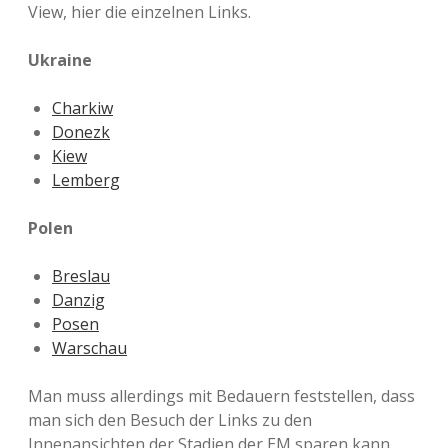
View, hier die einzelnen Links.
Ukraine
Charkiw
Donezk
Kiew
Lemberg
Polen
Breslau
Danzig
Posen
Warschau
Man muss allerdings mit Bedauern feststellen, dass
man sich den Besuch der Links zu den
Innenansichten der Stadien der EM sparen kann.