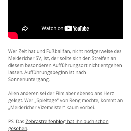
Wer Zeit hat und Fußballfan, nicht nötigerweise des
Meidericher SV, ist, der sollte sich den Streifen an
diesem besonderen Aufführungsort nicht entgehen
lassen. Aufführungsbeginn ist nach
Sonnenuntergang.
Allen anderen sei der Film aber ebenso ans Herz
gelegt. Wer „Spieltage“ von Reng mochte, kommt an
„Meidericher Vizemeister“ kaum vorbei.
PS: Das
Zebrastreifenblog hat ihn auch schon
gesehen
.