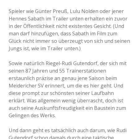
Spieler wie Günter Preuß, Lulu Nolden oder jener
Hennes Sabath im Trailer unten erhalten ein zuvor
in der Öffentlichkeit nicht existentes Gesicht. (Und
man darf hinzufügen, dass Sabath im Film zum
Glück nicht immer so überzeugt von sich und seinen
Jungs ist, wie im Trailer unten.)
Sowie natürlich Riegel-Rudi Gutendorf, der sich mit
seinen 87 Jahren und 55 Trainerstationen
erstaunlich präzise an genau jene Saison beim
Meidericher SV erinnert, um die es hier geht. Und
diese prompt zur schönsten seiner Laufbahn
erklärt. Was allgemein wenig überrascht, doch ist
auch seine Auskunftsfreudigkeit ein Baustein zum
Gelingen des Werks.
Und dann geht es tatsächlich auch darum, wie Rudi
Gutendorf schon damals durch eine taktische