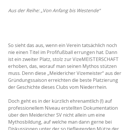
Aus der Reihe: „Von Anfang bis Westende“
So sieht das aus, wenn ein Verein tatsächlich noch
nie einen Titel im Profifußball errungen hat. Dann
ist ein zweiter Platz, stolz zur VizeMEISTERSCHAFT
erhoben, das, worauf man seinen Mythos stützen
muss. Denn diese „Meidericher Vizemeister“ aus der
Gründungssaison erreichten die beste Platzierung
der Geschichte dieses Clubs vom Niederrhein.
Doch geht es in der kürzlich ehrenamtlich (!) auf
professionellem Niveau erstellten Dokumentation
über den Meidericher SV nicht allein um eine
Mythosbildung, auf welche man dann gerne bei
Diskussionen unter der so tiefliegenden Mütze der