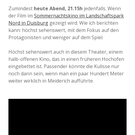
Zumindest
heute Abend, 21.15h
jedenfalls. Wenn
der Film im
Sommernachtskino im Landschaftspark
Nord in Duisburg
gezeigt wird. Wie ich berichten
kann: höchst sehenswert, mit dem Fokus auf den
Protagonisten und weniger auf dem Spiel.
Höchst sehenswert auch in diesem Theater, einem
halb-offenen Kino, das in einen früheren Hochofen
eingebettet ist. Passender könnte die Kulisse nur
noch dann sein, wenn man ein paar Hundert Meter
weiter wirklich in Meiderich aufführte.