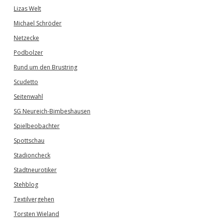
Lizas Welt
Michael Schröder
Netzecke
Podbolzer
Rund um den Brustring
Scudetto
Seitenwahl
SG Neureich-Bimbeshausen
Spielbeobachter
Spottschau
Stadioncheck
Stadtneurotiker
Stehblog
Textilvergehen
Torsten Wieland