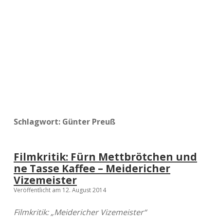
a
d
e
Schlagwort:
Günter Preuß
Filmkritik: Fürn Mettbrötchen und
ne Tasse Kaffee – Meidericher
Vizemeister
Veröffentlicht am 12. August 2014
Filmkritik: „Meidericher Vizemeister“