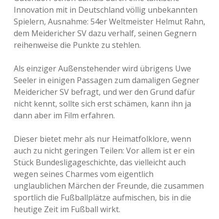
Innovation mit in Deutschland völlig unbekannten
Spielern, Ausnahme: 54er Weltmeister Helmut Rahn,
dem Meidericher SV dazu verhalf, seinen Gegnern
reihenweise die Punkte zu stehlen.
Als einziger Außenstehender wird übrigens Uwe
Seeler in einigen Passagen zum damaligen Gegner
Meidericher SV befragt, und wer den Grund dafür
nicht kennt, sollte sich erst schämen, kann ihn ja
dann aber im Film erfahren.
Dieser bietet mehr als nur Heimatfolklore, wenn
auch zu nicht geringen Teilen: Vor allem ist er ein
Stück Bundesligageschichte, das vielleicht auch
wegen seines Charmes vom eigentlich
unglaublichen Märchen der Freunde, die zusammen
sportlich die Fußballplätze aufmischen, bis in die
heutige Zeit im Fußball wirkt.