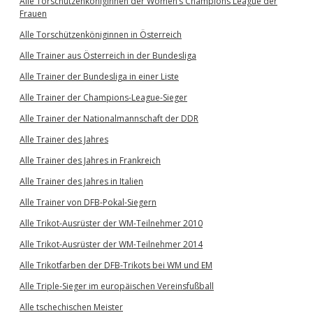
Alle Torschützenköniginnen der Women’s Champions League der
Frauen
Alle Torschützenköniginnen in Österreich
Alle Trainer aus Österreich in der Bundesliga
Alle Trainer der Bundesliga in einer Liste
Alle Trainer der Champions-League-Sieger
Alle Trainer der Nationalmannschaft der DDR
Alle Trainer des Jahres
Alle Trainer des Jahres in Frankreich
Alle Trainer des Jahres in Italien
Alle Trainer von DFB-Pokal-Siegern
Alle Trikot-Ausrüster der WM-Teilnehmer 2010
Alle Trikot-Ausrüster der WM-Teilnehmer 2014
Alle Trikotfarben der DFB-Trikots bei WM und EM
Alle Triple-Sieger im europäischen Vereinsfußball
Alle tschechischen Meister