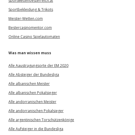
sportwettenoesterreich.at
Sportbekleidung & Trikots
Meister-Wetten.com
Bestercasinomentor.com
Online Casino Spielautomaten
Was man wissen muss
Alle Aaustragungsorte der EM 2020
Alle Absteiger der Bundesliga
Alle albanischen Meister
Alle albanischen Pokalsieger
Alle andorranischen Meister
Alle andorranischen Pokalsieger
Alle argentinischen Torschützenkönige
Alle Aufsteiger in die Bundesliga