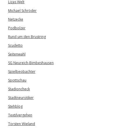
Lizas Welt
Michael Schröder
Netzecke
Podbolzer
Rund um den Brustring
Scudetto
Seitenwahl
SG Neureich-Bimbeshausen
Spielbeobachter
Spottschau
Stadioncheck
Stadtneurotiker
Stehblog
Textilvergehen
Torsten Wieland