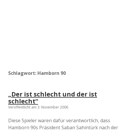
a
d
e
Schlagwort:
Hamborn 90
„Der ist schlecht und der ist
schlecht“
Veröffentlicht am 3. November 2006
Diese Spieler waren dafür verantwortlich, dass
Hamborn 90s Präsident Saban Sahintürk nach der