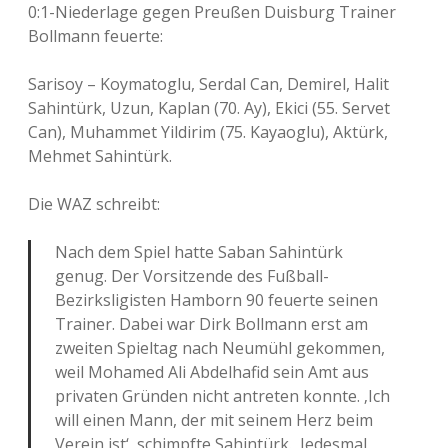
0:1-Niederlage gegen Preußen Duisburg Trainer
Bollmann feuerte:
Sarisoy – Koymatoglu, Serdal Can, Demirel, Halit
Sahintürk, Uzun, Kaplan (70. Ay), Ekici (55. Servet
Can), Muhammet Yildirim (75. Kayaoglu), Aktürk,
Mehmet Sahintürk.
Die WAZ schreibt:
Nach dem Spiel hatte Saban Sahintürk
genug. Der Vorsitzende des Fußball-
Bezirksligisten Hamborn 90 feuerte seinen
Trainer. Dabei war Dirk Bollmann erst am
zweiten Spieltag nach Neumühl gekommen,
weil Mohamed Ali Abdelhafid sein Amt aus
privaten Gründen nicht antreten konnte. ‚Ich
will einen Mann, der mit seinem Herz beim
Verein ist‘, schimpfte Sahintürk. ‚Jedesmal