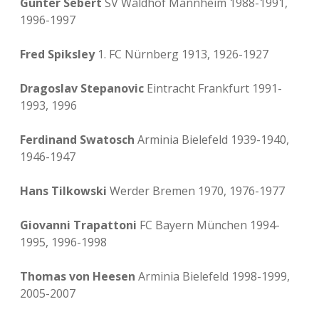
Günter Sebert
SV Waldhof Mannheim 1988-1991,
1996-1997
Fred Spiksley
1. FC Nürnberg 1913, 1926-1927
Dragoslav Stepanovic
Eintracht Frankfurt 1991-
1993, 1996
Ferdinand Swatosch
Arminia Bielefeld 1939-1940,
1946-1947
Hans Tilkowski
Werder Bremen 1970, 1976-1977
Giovanni Trapattoni
FC Bayern München 1994-
1995, 1996-1998
Thomas von Heesen
Arminia Bielefeld 1998-1999,
2005-2007