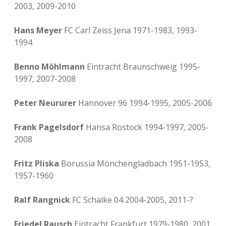
2003, 2009-2010
Hans Meyer
FC Carl Zeiss Jena 1971-1983, 1993-
1994
Benno Möhlmann
Eintracht Braunschweig 1995-
1997, 2007-2008
Peter Neururer
Hannover 96 1994-1995, 2005-2006
Frank Pagelsdorf
Hansa Rostock 1994-1997, 2005-
2008
Fritz Pliska
Borussia Mönchengladbach 1951-1953,
1957-1960
Ralf Rangnick
FC Schalke 04 2004-2005, 2011-?
Friedel Rausch
Eintracht Frankfurt 1979-1980, 2001