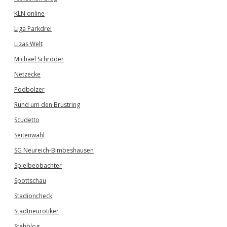
KLN online
Liga Parkdrei
Lizas Welt
Michael Schröder
Netzecke
Podbolzer
Rund um den Brustring
Scudetto
Seitenwahl
SG Neureich-Bimbeshausen
Spielbeobachter
Spottschau
Stadioncheck
Stadtneurotiker
Stehblog