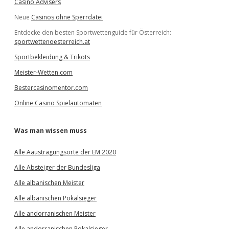
Casino Advisers
Neue
Casinos ohne Sperrdatei
Entdecke den besten Sportwettenguide für Österreich:
sportwettenoesterreich.at
Sportbekleidung & Trikots
Meister-Wetten.com
Bestercasinomentor.com
Online Casino Spielautomaten
Was man wissen muss
Alle Aaustragungsorte der EM 2020
Alle Absteiger der Bundesliga
Alle albanischen Meister
Alle albanischen Pokalsieger
Alle andorranischen Meister
Alle andorranischen Pokalsieger