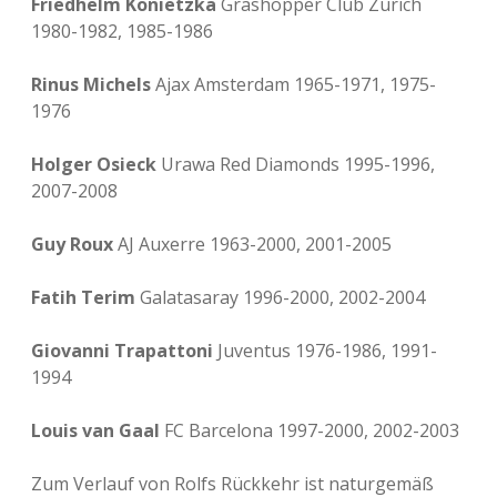
Friedhelm Konietzka
Grashopper Club Zürich
1980-1982, 1985-1986
Rinus Michels
Ajax Amsterdam 1965-1971, 1975-
1976
Holger Osieck
Urawa Red Diamonds 1995-1996,
2007-2008
Guy Roux
AJ Auxerre 1963-2000, 2001-2005
Fatih Terim
Galatasaray 1996-2000, 2002-2004
Giovanni Trapattoni
Juventus 1976-1986, 1991-
1994
Louis van Gaal
FC Barcelona 1997-2000, 2002-2003
Zum Verlauf von Rolfs Rückkehr ist naturgemäß