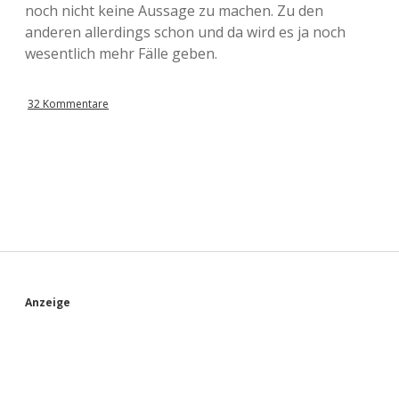
noch nicht keine Aussage zu machen. Zu den
anderen allerdings schon und da wird es ja noch
wesentlich mehr Fälle geben.
32 Kommentare
S
Anzeige
i