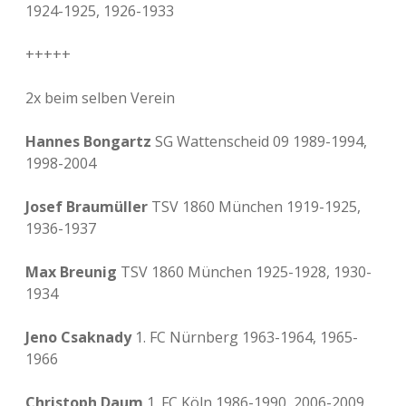
1924-1925, 1926-1933
+++++
2x beim selben Verein
Hannes Bongartz
SG Wattenscheid 09 1989-1994,
1998-2004
Josef Braumüller
TSV 1860 München 1919-1925,
1936-1937
Max Breunig
TSV 1860 München 1925-1928, 1930-
1934
Jeno Csaknady
1. FC Nürnberg 1963-1964, 1965-
1966
Christoph Daum
1. FC Köln 1986-1990, 2006-2009