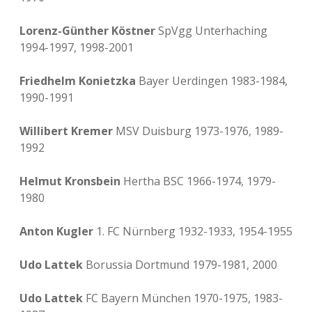
Lorenz-Günther Köstner
SpVgg Unterhaching
1994-1997, 1998-2001
Friedhelm Konietzka
Bayer Uerdingen 1983-1984,
1990-1991
Willibert Kremer
MSV Duisburg 1973-1976, 1989-
1992
Helmut Kronsbein
Hertha BSC 1966-1974, 1979-
1980
Anton Kugler
1. FC Nürnberg 1932-1933, 1954-1955
Udo Lattek
Borussia Dortmund 1979-1981, 2000
Udo Lattek
FC Bayern München 1970-1975, 1983-