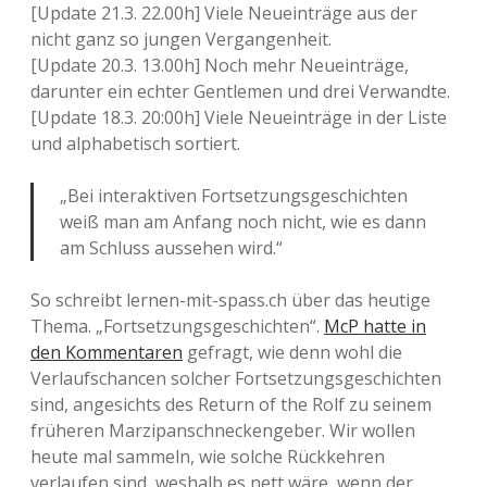
[Update 21.3. 22.00h] Viele Neueinträge aus der
nicht ganz so jungen Vergangenheit.
[Update 20.3. 13.00h] Noch mehr Neueinträge,
darunter ein echter Gentlemen und drei Verwandte.
[Update 18.3. 20:00h] Viele Neueinträge in der Liste
und alphabetisch sortiert.
„Bei interaktiven Fortsetzungsgeschichten
weiß man am Anfang noch nicht, wie es dann
am Schluss aussehen wird.“
So schreibt lernen-mit-spass.ch über das heutige
Thema. „Fortsetzungsgeschichten“.
McP hatte in
den Kommentaren
gefragt, wie denn wohl die
Verlaufschancen solcher Fortsetzungsgeschichten
sind, angesichts des Return of the Rolf zu seinem
früheren Marzipanschneckengeber. Wir wollen
heute mal sammeln, wie solche Rückkehren
verlaufen sind, weshalb es nett wäre, wenn der