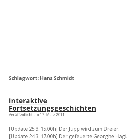
a
d
e
Schlagwort:
Hans Schmidt
Interaktive
Fortsetzungsgeschichten
Veröffentlicht am 17. März 2011
[Update 25.3. 15.00h] Der Jupp wird zum Dreier.
[Update 24.3. 17.00h] Der gefeuerte Georghe Hagi.