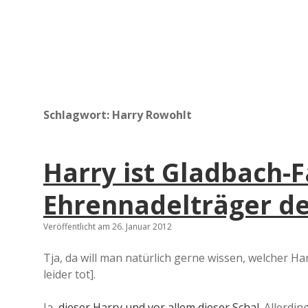
Schlagwort:
Harry Rowohlt
Harry ist Gladbach-
Ehrennadelträger des
Veröffentlicht am 26. Januar 2012
Tja, da will man natürlich gerne wissen, welcher Ha
leider tot].
Ja,
dieser Harry und vor allem dieser Schal
. Allerdi