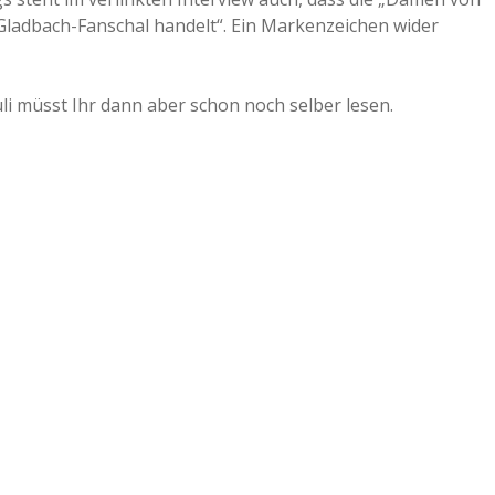
 Gladbach-Fanschal handelt“. Ein Markenzeichen wider
a
a
i müsst Ihr dann aber schon noch selber lesen.
d
e