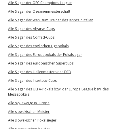
Alle Sieger der OFC Champions League
Alle Sieger der Ozeanienmeisterschaft
Alle Sieger der Wahl zum Trainer des Jahres in Italien
Alle Sieger des Algarve-Cups
Alle Sieger des Confed-Cups
Alle Sieger des englischen Ligapokals
Alle Sieger des Europapokals der Pokalsieger
Alle Sieger des europäischen Supercups
Alle Sieger des Hallenmasters des DFB
Alle Sieger des Intertoto-Cups
Alle Sieger des UEFA-Pokals bzw. der Europa League bzw. des
Messepokals
Alle sky-Zweige in Europa
Alle slowakischen Meister
Alle slowakischen Pokalsieger
Alle slowenischen Meister