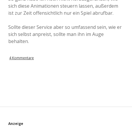
sich diese Animationen steuern lassen, außerdem
ist zur Zeit offensichtlich nur ein Spiel abrufbar.
Sollte dieser Service aber so umfassend sein, wie er
sich selbst anpreist, sollte man ihn im Auge
behalten.
4 Kommentare
S
Anzeige