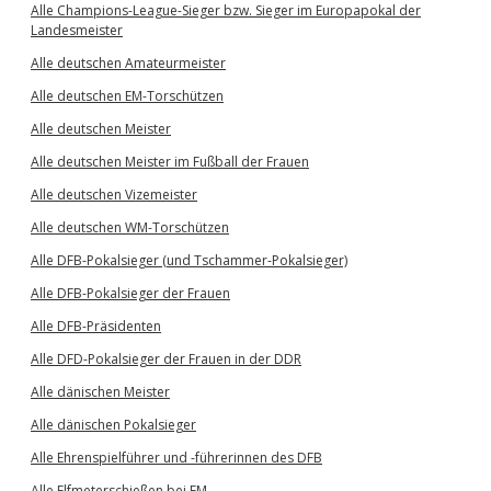
Alle Champions-League-Sieger bzw. Sieger im Europapokal der
Landesmeister
Alle deutschen Amateurmeister
Alle deutschen EM-Torschützen
Alle deutschen Meister
Alle deutschen Meister im Fußball der Frauen
Alle deutschen Vizemeister
Alle deutschen WM-Torschützen
Alle DFB-Pokalsieger (und Tschammer-Pokalsieger)
Alle DFB-Pokalsieger der Frauen
Alle DFB-Präsidenten
Alle DFD-Pokalsieger der Frauen in der DDR
Alle dänischen Meister
Alle dänischen Pokalsieger
Alle Ehrenspielführer und -führerinnen des DFB
Alle Elfmeterschießen bei EM