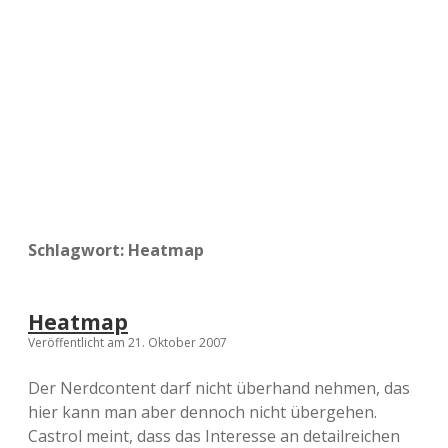
a
d
e
Schlagwort:
Heatmap
Heatmap
Veröffentlicht am 21. Oktober 2007
Der Nerdcontent darf nicht überhand nehmen, das
hier kann man aber dennoch nicht übergehen.
Castrol meint, dass das Interesse an detailreichen