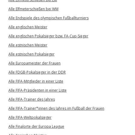
Alle Elfmeterschießen bei WM
Alle Endspiele des olympischen Fußballturniers
Alle englischen Meister
Alle englischen Pokalsieger bzw. FA-Cup-Sieger
Alle estnischen Meister
Alle estnischen Pokalsieger
Alle Europameister der Frauen
Alle FDGB-Pokalsieger in der DDR
Alle FIFA-Mitglieder in einer Liste
Alle FIFA-Präsidenten in einer Liste
Alle FIFA-Trainer des Jahres
Alle FIFA-Trainer*innen des Jahres im Fußball der Frauen
Alle FIFA-Weltpokalsieger
Alle Finalorte der Europa League