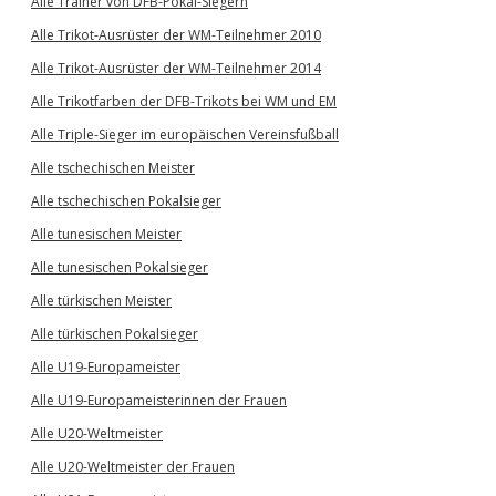
Alle Trainer von DFB-Pokal-Siegern
Alle Trikot-Ausrüster der WM-Teilnehmer 2010
Alle Trikot-Ausrüster der WM-Teilnehmer 2014
Alle Trikotfarben der DFB-Trikots bei WM und EM
Alle Triple-Sieger im europäischen Vereinsfußball
Alle tschechischen Meister
Alle tschechischen Pokalsieger
Alle tunesischen Meister
Alle tunesischen Pokalsieger
Alle türkischen Meister
Alle türkischen Pokalsieger
Alle U19-Europameister
Alle U19-Europameisterinnen der Frauen
Alle U20-Weltmeister
Alle U20-Weltmeister der Frauen