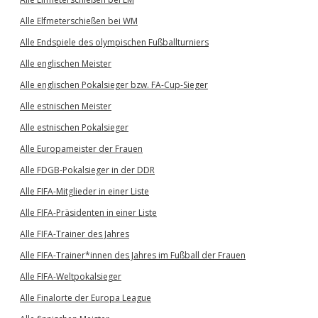
Alle Elfmeterschießen bei WM
Alle Endspiele des olympischen Fußballturniers
Alle englischen Meister
Alle englischen Pokalsieger bzw. FA-Cup-Sieger
Alle estnischen Meister
Alle estnischen Pokalsieger
Alle Europameister der Frauen
Alle FDGB-Pokalsieger in der DDR
Alle FIFA-Mitglieder in einer Liste
Alle FIFA-Präsidenten in einer Liste
Alle FIFA-Trainer des Jahres
Alle FIFA-Trainer*innen des Jahres im Fußball der Frauen
Alle FIFA-Weltpokalsieger
Alle Finalorte der Europa League