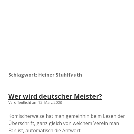
a
d
e
Schlagwort:
Heiner Stuhlfauth
Wer wird deutscher Meister?
Veröffentlicht am 12. März 2008
Komischerweise hat man gemeinhin beim Lesen der
Überschrift, ganz gleich von welchem Verein man
Fan ist, automatisch die Antwort: