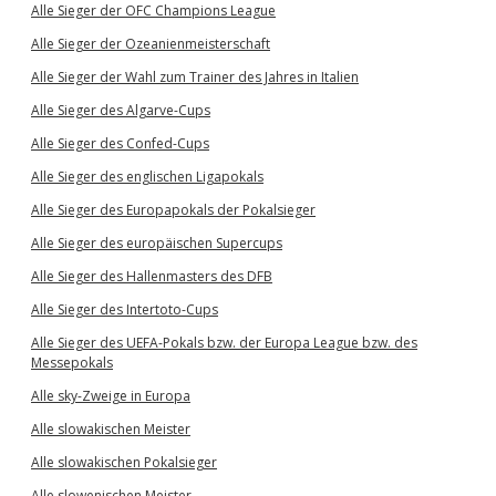
Alle Sieger der OFC Champions League
Alle Sieger der Ozeanienmeisterschaft
Alle Sieger der Wahl zum Trainer des Jahres in Italien
Alle Sieger des Algarve-Cups
Alle Sieger des Confed-Cups
Alle Sieger des englischen Ligapokals
Alle Sieger des Europapokals der Pokalsieger
Alle Sieger des europäischen Supercups
Alle Sieger des Hallenmasters des DFB
Alle Sieger des Intertoto-Cups
Alle Sieger des UEFA-Pokals bzw. der Europa League bzw. des
Messepokals
Alle sky-Zweige in Europa
Alle slowakischen Meister
Alle slowakischen Pokalsieger
Alle slowenischen Meister