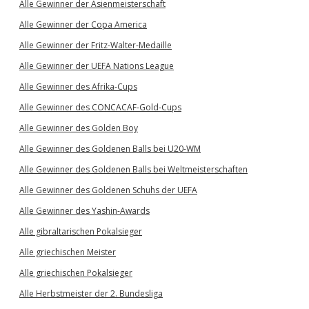
Alle Gewinner der Asienmeisterschaft
Alle Gewinner der Copa America
Alle Gewinner der Fritz-Walter-Medaille
Alle Gewinner der UEFA Nations League
Alle Gewinner des Afrika-Cups
Alle Gewinner des CONCACAF-Gold-Cups
Alle Gewinner des Golden Boy
Alle Gewinner des Goldenen Balls bei U20-WM
Alle Gewinner des Goldenen Balls bei Weltmeisterschaften
Alle Gewinner des Goldenen Schuhs der UEFA
Alle Gewinner des Yashin-Awards
Alle gibraltarischen Pokalsieger
Alle griechischen Meister
Alle griechischen Pokalsieger
Alle Herbstmeister der 2. Bundesliga