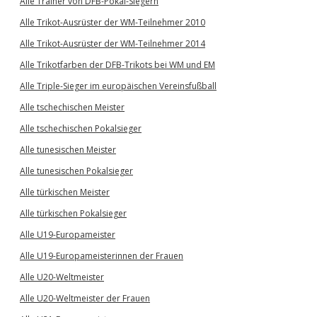
Alle Trainer von DFB-Pokal-Siegern
Alle Trikot-Ausrüster der WM-Teilnehmer 2010
Alle Trikot-Ausrüster der WM-Teilnehmer 2014
Alle Trikotfarben der DFB-Trikots bei WM und EM
Alle Triple-Sieger im europäischen Vereinsfußball
Alle tschechischen Meister
Alle tschechischen Pokalsieger
Alle tunesischen Meister
Alle tunesischen Pokalsieger
Alle türkischen Meister
Alle türkischen Pokalsieger
Alle U19-Europameister
Alle U19-Europameisterinnen der Frauen
Alle U20-Weltmeister
Alle U20-Weltmeister der Frauen