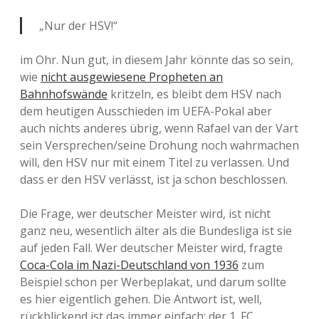
„Nur der HSV!“
im Ohr. Nun gut, in diesem Jahr könnte das so sein,
wie
nicht ausgewiesene Propheten an
Bahnhofswände
kritzeln, es bleibt dem HSV nach
dem heutigen Ausschieden im UEFA-Pokal aber
auch nichts anderes übrig, wenn Rafael van der Vart
sein Versprechen/seine Drohung noch wahrmachen
will, den HSV nur mit einem Titel zu verlassen. Und
dass er den HSV verlässt, ist ja schon beschlossen.
Die Frage, wer deutscher Meister wird, ist nicht
ganz neu, wesentlich älter als die Bundesliga ist sie
auf jeden Fall. Wer deutscher Meister wird, fragte
Coca-Cola im Nazi-Deutschland von 1936
zum
Beispiel schon per Werbeplakat, und darum sollte
es hier eigentlich gehen. Die Antwort ist, well,
rückblickend ist das immer einfach: der 1. FC