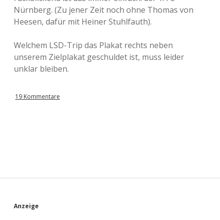
Nürnberg. (Zu jener Zeit noch ohne Thomas von
Heesen, dafür mit Heiner Stuhlfauth).
Welchem LSD-Trip das Plakat rechts neben
unserem Zielplakat geschuldet ist, muss leider
unklar bleiben.
19 Kommentare
S
Anzeige