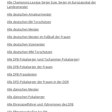
Alle Champions-League-Sieger bzw. Sieger im Europapokal der
Landesmeister
Alle deutschen Amateurmeister
Alle deutschen EM-Torschützen
Alle deutschen Meister
Alle deutschen Meister im Fußball der Frauen
Alle deutschen Vizemeister
Alle deutschen WM-Torschützen
Alle DFB-Pokalsieger (und Tschammer-Pokalsieger)
Alle DFB-Pokalsieger der Frauen
Alle DFB-Präsidenten
Alle DFD-Pokalsieger der Frauen in der DDR
Alle dänischen Meister
Alle dänischen Pokalsieger
Alle Ehrenspielführer und -führerinnen des DFB
Alle Elfmeterschießen bei EM