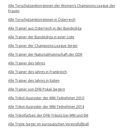
Alle Torschützenköniginnen der Women’s Champions League der
Frauen
Alle Torschützenköniginnen in Österreich
Alle Trainer aus Österreich in der Bundesliga
Alle Trainer der Bundesliga in einer Liste
Alle Trainer der Champions-League-Sieger
Alle Trainer der Nationalmannschaft der DDR
Alle Trainer des Jahres
Alle Trainer des Jahres in Frankreich
Alle Trainer des Jahres in Italien
Alle Trainer von DFB-Pokal-Siegern
Alle Trikot-Ausrüster der WM-Teilnehmer 2010
Alle Trikot-Ausrüster der WM-Teilnehmer 2014
Alle Trikotfarben der DFB-Trikots bei WM und EM
Alle Triple-Sieger im europäischen Vereinsfußball