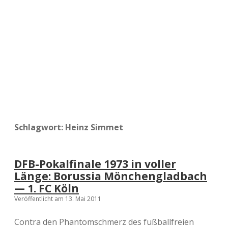
a
d
e
Schlagwort:
Heinz Simmet
DFB-Pokalfinale 1973 in voller
Länge: Borussia Mönchengladbach
— 1. FC Köln
Veröffentlicht am 13. Mai 2011
Contra den Phantomschmerz des fußballfreien