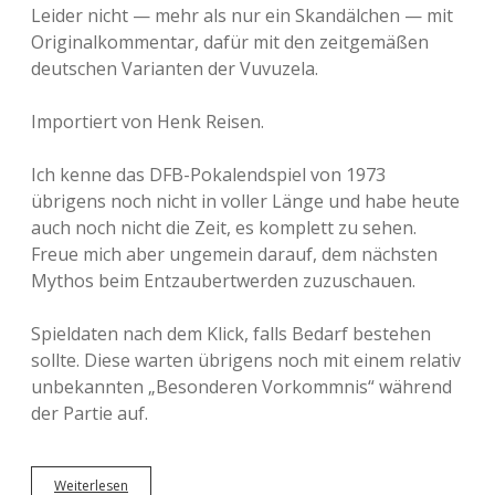
Leider nicht — mehr als nur ein Skandälchen — mit
Originalkommentar, dafür mit den zeitgemäßen
deutschen Varianten der Vuvuzela.
Importiert von Henk Reisen.
Ich kenne das DFB-Pokalendspiel von 1973
übrigens noch nicht in voller Länge und habe heute
auch noch nicht die Zeit, es komplett zu sehen.
Freue mich aber ungemein darauf, dem nächsten
Mythos beim Entzaubertwerden zuzuschauen.
Spieldaten nach dem Klick, falls Bedarf bestehen
sollte. Diese warten übrigens noch mit einem relativ
unbekannten „Besonderen Vorkommnis“ während
der Partie auf.
Weiterlesen
D