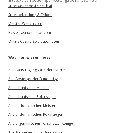
Entdecke den besten Sportwettenguide für Österreich:
sportwettenoesterreich.at
Sportbekleidung & Trikots
Meister-Wetten.com
Bestercasinomentor.com
Online Casino Spielautomaten
Was man wissen muss
Alle Aaustragungsorte der EM 2020
Alle Absteiger der Bundesliga
Alle albanischen Meister
Alle albanischen Pokalsieger
Alle andorranischen Meister
Alle andorranischen Pokalsieger
Alle argentinischen Torschützenkönige
Alle Aufsteiger in die Bundesliga