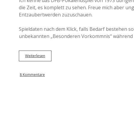
Ich kenne das DFB-Pokalendspiel von 1973 übrigens
die Zeit, es komplett zu sehen. Freue mich aber 
Entzaubertwerden zuzuschauen.
Spieldaten nach dem Klick, falls Bedarf bestehen so
unbekannten „Besonderen Vorkommnis“ während de
Weiterlesen
D
F
B
-
8 Kommentare
P
o
k
a
l
f
i
n
a
l
e