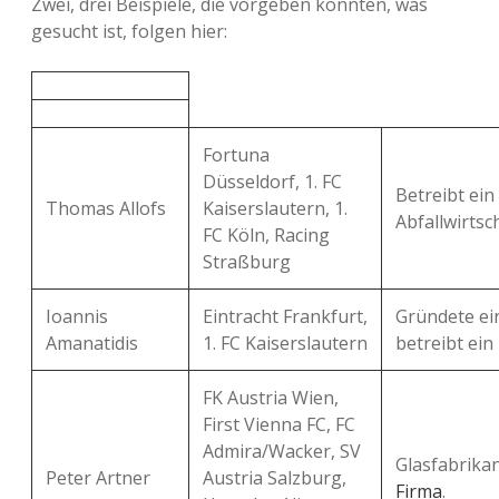
Zwei, drei Beispiele, die vorgeben könnten, was
gesucht ist, folgen hier:
Fortuna
Düsseldorf, 1. FC
Betreibt ei
Thomas Allofs
Kaiserslautern, 1.
Abfallwirtsch
FC Köln, Racing
Straßburg
Ioannis
Eintracht Frankfurt,
Gründete ei
Amanatidis
1. FC Kaiserslautern
betreibt ein
FK Austria Wien,
First Vienna FC, FC
Admira/Wacker, SV
Glasfabrika
Peter Artner
Austria Salzburg,
Firma
.