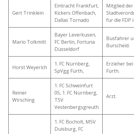
Eintracht Frankfurt,
Mitglied der
Gert Trinklein
Kickers Offenbach,
Stadtveror
Dallas Tornado
für die FDP 
Bayer Leverkusen,
Busfahrer u
Mario Tolkmitt
FC Berlin, Fortuna
Burscheid.
Düsseldorf
1. FC Nürnberg,
Erzieher bei
Horst Weyerich
SpVgg Fürth,
Fürth.
1. FC Schweinfurt
Reiner
05, 1. FC Nürnberg,
Arzt.
Wirsching
TSV
Vestenbergsgreuth
1. FC Bocholt, MSV
Duisburg, FC