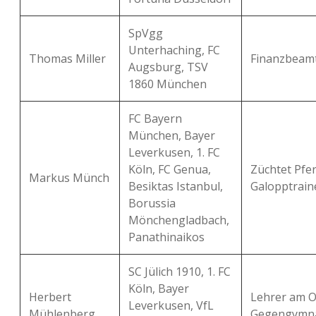
SpVgg
Unterhaching, FC
Thomas Miller
Finanzbeamt
Augsburg, TSV
1860 München
FC Bayern
München, Bayer
Leverkusen, 1. FC
Köln, FC Genua,
Züchtet Pfer
Markus Münch
Besiktas Istanbul,
Galopptrain
Borussia
Mönchengladbach,
Panathinaikos
SC Jülich 1910, 1. FC
Köln, Bayer
Herbert
Lehrer am 
Leverkusen, VfL
Mühlenberg
Gegengymna