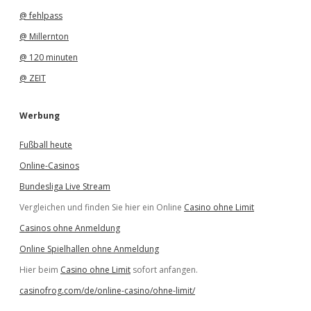
@ fehlpass
@ Millernton
@ 120 minuten
@ ZEIT
Werbung
Fußball heute
Online-Casinos
Bundesliga Live Stream
Vergleichen und finden Sie hier ein Online
Casino ohne Limit
Casinos ohne Anmeldung
Online Spielhallen ohne Anmeldung
Hier beim
Casino ohne Limit
sofort anfangen.
casinofrog.com/de/online-casino/ohne-limit/