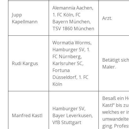
Alemannia Aachen,
Jupp
1. FC Köln, FC
Arzt.
Kapellmann
Bayern München,
TSV 1860 München
Wormatia Worms,
Hamburger SV, 1.
FC Nürnberg,
Betätigt sic
Rudi Kargus
Karlsruher SC,
Maler.
Fortuna
Düsseldorf, 1. FC
Köln
Besaß ein H
Kastl“ bis zu
Hamburger SV,
welches er i
Manfred Kastl
Bayer Leverkusen,
umwandelte,
VfB Stuttgart
ging. Profess