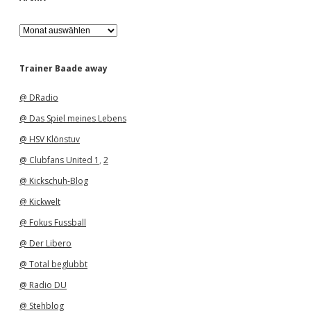
A
r
c
h
Trainer Baade away
i
v
@ DRadio
@ Das Spiel meines Lebens
@ HSV Klönstuv
@ Clubfans United 1
,
2
@ Kickschuh-Blog
@ Kickwelt
@ Fokus Fussball
@ Der Libero
@ Total beglubbt
@ Radio DU
@ Stehblog