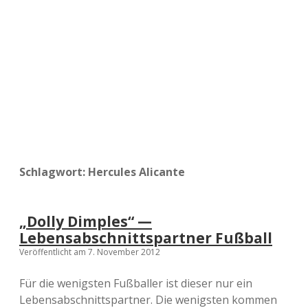
a
d
e
Schlagwort:
Hercules Alicante
„Dolly Dimples“ —
Lebensabschnittspartner Fußball
Veröffentlicht am 7. November 2012
Für die wenigsten Fußballer ist dieser nur ein
Lebensabschnittspartner. Die wenigsten kommen