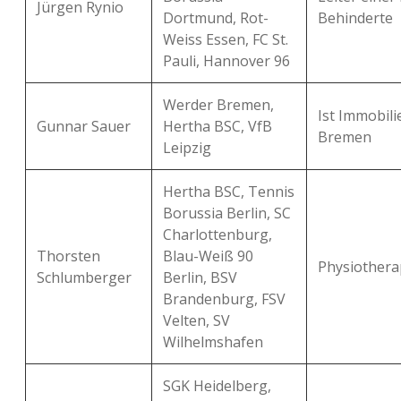
Jürgen Rynio
Dortmund, Rot-
Behinderte
Weiss Essen, FC St.
Pauli, Hannover 96
Werder Bremen,
Ist Immobili
Gunnar Sauer
Hertha BSC, VfB
Bremen
Leipzig
Hertha BSC, Tennis
Borussia Berlin, SC
Charlottenburg,
Thorsten
Blau-Weiß 90
Physiotherap
Schlumberger
Berlin, BSV
Brandenburg, FSV
Velten, SV
Wilhelmshafen
SGK Heidelberg,