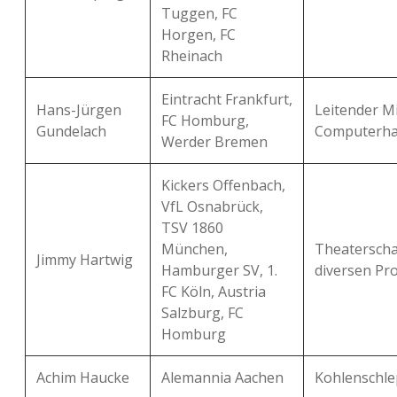
Tuggen, FC
Horgen, FC
Rheinach
Eintracht Frankfurt,
Hans-Jürgen
Leitender Mi
FC Homburg,
Gundelach
Computerha
Werder Bremen
Kickers Offenbach,
VfL Osnabrück,
TSV 1860
München,
Theaterscha
Jimmy Hartwig
Hamburger SV, 1.
diversen Pr
FC Köln, Austria
Salzburg, FC
Homburg
Achim Haucke
Alemannia Aachen
Kohlenschle