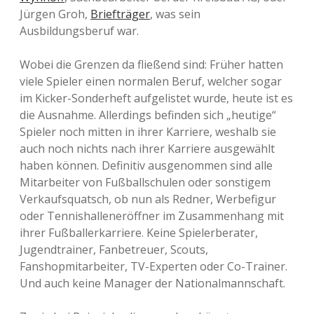
Jürgen Groh,
Briefträger
, was sein
Ausbildungsberuf war.
Wobei die Grenzen da fließend sind: Früher hatten
viele Spieler einen normalen Beruf, welcher sogar
im Kicker-Sonderheft aufgelistet wurde, heute ist es
die Ausnahme. Allerdings befinden sich „heutige“
Spieler noch mitten in ihrer Karriere, weshalb sie
auch noch nichts nach ihrer Karriere ausgewählt
haben können. Definitiv ausgenommen sind alle
Mitarbeiter von Fußballschulen oder sonstigem
Verkaufsquatsch, ob nun als Redner, Werbefigur
oder Tennishalleneröffner im Zusammenhang mit
ihrer Fußballerkarriere. Keine Spielerberater,
Jugendtrainer, Fanbetreuer, Scouts,
Fanshopmitarbeiter, TV-Experten oder Co-Trainer.
Und auch keine Manager der Nationalmannschaft.