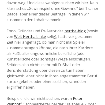
davon weg. Und diese wenigen suchen wir hier. Kein
klassisches „Gewinnspiel ohne Gewinne“ bei Trainer
Baade, aber einer dieser Beiträge, in denen wir
zusammen den Inhalt sammeln.
Enno, Gründer und Ex-Autor des
hertha-blog
(sowie
von
Welt Hertha Linke
selig), hatte vor geraumer
Zeit hier angefragt, ob man nicht mal Spieler
zusammentragen könnte, die nach ihrer Karriere
als Fußballer ungewöhnliche berufliche (oder
künstlerische oder sonstige) Wege einschlugen.
Seitdem also nichts mehr mit Fußball oder
Berichterstattung über diesen zu tun haben,
gleichwohl aber nicht in ihren angestammten Beruf
zurückgekehrt oder einen solchen, schnöden
ergriffen haben.
Beispiele, die wir nicht suchen, wären
Peter
Wynhoff
, Sachbearbeiter bei der Kreisbau AG, oder