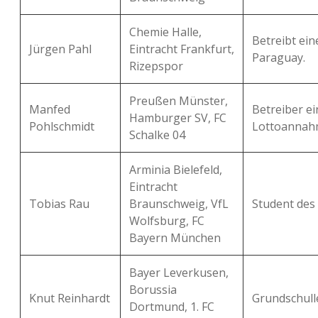
Chemie Halle,
Betreibt ein
Jürgen Pahl
Eintracht Frankfurt,
Paraguay.
Rizepspor
Preußen Münster,
Manfed
Betreiber ei
Hamburger SV, FC
Pohlschmidt
Lottoannahm
Schalke 04
Arminia Bielefeld,
Eintracht
Tobias Rau
Braunschweig, VfL
Student des
Wolfsburg, FC
Bayern München
Bayer Leverkusen,
Borussia
Knut Reinhardt
Grundschull
Dortmund, 1. FC