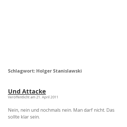
a
d
e
Schlagwort:
Holger Stanislawski
Und Attacke
Veröffentlicht am 21. April 2011
Nein, nein und nochmals nein. Man darf nicht. Das
sollte klar sein.