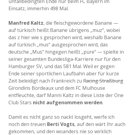
unfallbedingten Ende nur beim FC Bayern im
Einsatz, immerhin 498 Mal.
Manfred Kaltz
, die fleischgewordene Banane —
auf türkisch heißt Banane übrigens „muz“, wobei
das z hier wie s gesprochen wird, weshalb Banane
auf türkisch „mus“ ausgesprochen wird, das
deutsche „Mus“ hingegen heißt „püre“ — spielte in
seiner gesamten Bundesliga-Karriere nur für den
Hamburger SV, und das 581 Mal. Weil er gegen
Ende seiner sportlichen Laufbahn aber für kurze
Zeit beleidigt nach Frankreich zu
Racing Straßburg
Girondins Bordeaux und dem FC Mulhouse
entfleuchte, darf Manni Kaltz in diese Liste der One
Club Stars
nicht aufgenommen werden
.
Damit es nicht ganz so nackt losgeht, werfe ich
noch den treuen
Berti Vogts
, auf den wärt Ihr auch
gekommen, und den woanders nie so wirklich