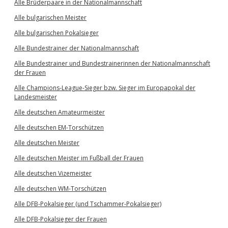
Alle Brüderpaare in der Nationalmannschaft
Alle bulgarischen Meister
Alle bulgarischen Pokalsieger
Alle Bundestrainer der Nationalmannschaft
Alle Bundestrainer und Bundestrainerinnen der Nationalmannschaft
der Frauen
Alle Champions-League-Sieger bzw. Sieger im Europapokal der
Landesmeister
Alle deutschen Amateurmeister
Alle deutschen EM-Torschützen
Alle deutschen Meister
Alle deutschen Meister im Fußball der Frauen
Alle deutschen Vizemeister
Alle deutschen WM-Torschützen
Alle DFB-Pokalsieger (und Tschammer-Pokalsieger)
Alle DFB-Pokalsieger der Frauen