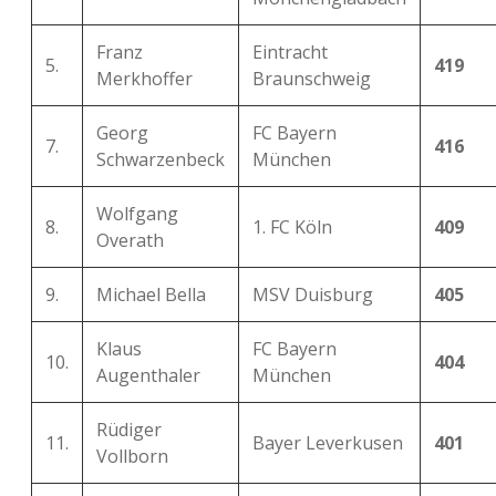
Franz
Eintracht
5.
419
Merkhoffer
Braunschweig
Georg
FC Bayern
7.
416
Schwarzenbeck
München
Wolfgang
8.
1. FC Köln
409
Overath
9.
Michael Bella
MSV Duisburg
405
Klaus
FC Bayern
10.
404
Augenthaler
München
Rüdiger
11.
Bayer Leverkusen
401
Vollborn