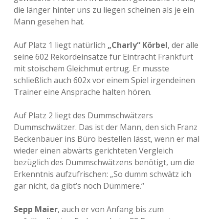
die länger hinter uns zu liegen scheinen als je ein
Mann gesehen hat.
Auf Platz 1 liegt natürlich
„Charly“ Körbel
, der alle
seine 602 Rekordeinsätze für Eintracht Frankfurt
mit stoischem Gleichmut ertrug. Er musste
schließlich auch 602x vor einem Spiel irgendeinen
Trainer eine Ansprache halten hören.
Auf Platz 2 liegt des Dummschwätzers
Dummschwätzer. Das ist der Mann, den sich Franz
Beckenbauer ins Büro bestellen lässt, wenn er mal
wieder einen abwärts gerichteten Vergleich
bezüglich des Dummschwätzens benötigt, um die
Erkenntnis aufzufrischen: „So dumm schwätz ich
gar nicht, da gibt’s noch Dümmere.“
Sepp Maier
, auch er von Anfang bis zum