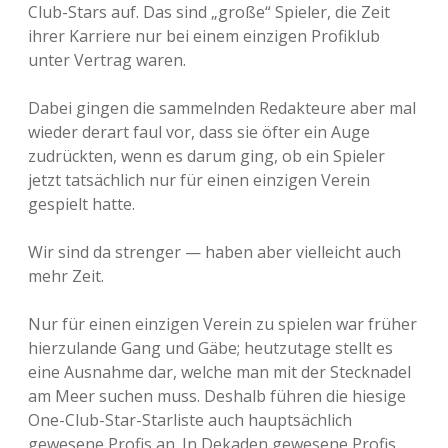
Club-Stars auf. Das sind „große“ Spieler, die Zeit
ihrer Karriere nur bei einem einzigen Profiklub
unter Vertrag waren.
Dabei gingen die sammelnden Redakteure aber mal
wieder derart faul vor, dass sie öfter ein Auge
zudrückten, wenn es darum ging, ob ein Spieler
jetzt tatsächlich nur für einen einzigen Verein
gespielt hatte.
Wir sind da strenger — haben aber vielleicht auch
mehr Zeit.
Nur für einen einzigen Verein zu spielen war früher
hierzulande Gang und Gäbe; heutzutage stellt es
eine Ausnahme dar, welche man mit der Stecknadel
am Meer suchen muss. Deshalb führen die hiesige
One-Club-Star-Starliste auch hauptsächlich
gewesene Profis an. In Dekaden gewesene Profis,