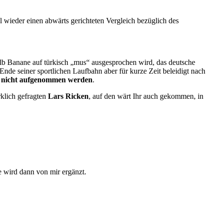
 wieder einen abwärts gerichteten Vergleich bezüglich des
lb Banane auf türkisch „mus“ ausgesprochen wird, das deutsche
de seiner sportlichen Laufbahn aber für kurze Zeit beleidigt nach
s
nicht aufgenommen werden
.
klich gefragten
Lars Ricken
, auf den wärt Ihr auch gekommen, in
ie wird dann von mir ergänzt.