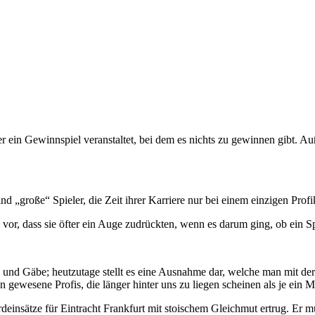
r ein Gewinnspiel veranstaltet, bei dem es nichts zu gewinnen gibt. 
nd „große“ Spieler, die Zeit ihrer Karriere nur bei einem einzigen Prof
r, dass sie öfter ein Auge zudrückten, wenn es darum ging, ob ein Spiele
g und Gäbe; heutzutage stellt es eine Ausnahme dar, welche man mit d
 gewesene Profis, die länger hinter uns zu liegen scheinen als je ein 
rdeinsätze für Eintracht Frankfurt mit stoischem Gleichmut ertrug. Er 