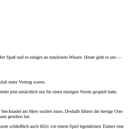
Außer Spaß und so einiges an nutzlosem Wissen. Heute geht es um —
iklub unter Vertrag waren.
r jetzt tatsächlich nur für einen einzigen Verein gespielt hatte.
er Stecknadel am Meer suchen muss. Deshalb führen die hiesige One-
Mann gesehen hat.
musste schließlich auch 602x vor einem Spiel irgendeinen Trainer eine