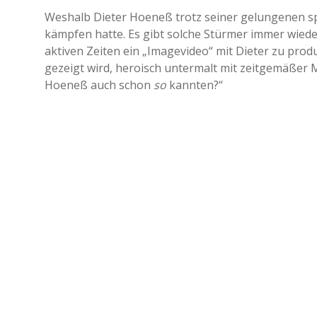
Weshalb Dieter Hoeneß trotz seiner gelungenen s
kämpfen hatte. Es gibt solche Stürmer immer wied
aktiven Zeiten ein „Imagevideo“ mit Dieter zu produ
gezeigt wird, heroisch untermalt mit zeitgemäßer M
Hoeneß auch schon
so
kannten?“