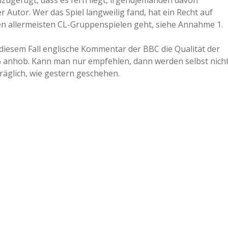
inzugefügt, dass es fern liegt, irgendjemanden davon
Autor. Wer das Spiel langweilig fand, hat ein Recht auf
den allermeisten CL-Gruppenspielen geht, siehe Annahme 1.
iesem Fall englische Kommentar der BBC die Qualität der
% anhob. Kann man nur empfehlen, dann werden selbst nich
räglich, wie gestern geschehen.