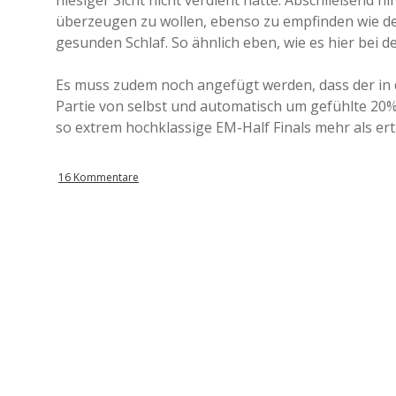
hiesiger Sicht nicht verdient hatte. Abschließend h
überzeugen zu wollen, ebenso zu empfinden wie der 
gesunden Schlaf. So ähnlich eben, wie es hier bei 
Es muss zudem noch angefügt werden, dass der in d
Partie von selbst und automatisch um gefühlte 20
so extrem hochklassige EM-Half Finals mehr als ert
16 Kommentare