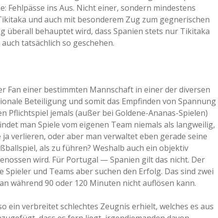
: Fehlpässe ins Aus. Nicht einer, sondern mindestens
 Tikitaka und auch mit besonderem Zug zum gegnerischen
ig überall behauptet wird, dass Spanien stets nur Tikitaka
e auch tatsächlich so geschehen.
r Fan einer bestimmten Mannschaft in einer der diversen
otionale Beteiligung und somit das Empfinden von Spannung
gen Pflichtspiel jemals (außer bei Goldene-Ananas-Spielen)
indet man Spiele vom eigenen Team niemals als langweilig,
 ja verlieren, oder aber man verwaltet eben gerade seine
ballspiel, als zu führen? Weshalb auch ein objektiv
nossen wird. Für Portugal — Spanien gilt das nicht. Der
 Spieler und Teams aber suchen den Erfolg. Das sind zwei
 man während 90 oder 120 Minuten nicht auflösen kann.
o ein verbreitet schlechtes Zeugnis erhielt, welches es aus