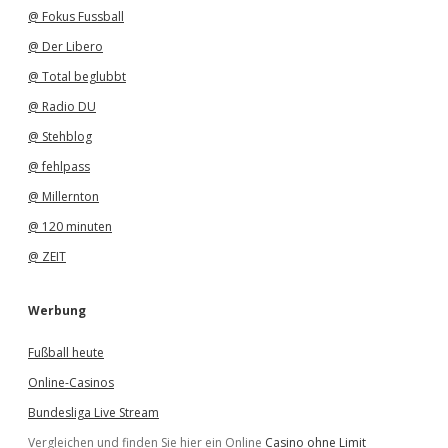
@ Fokus Fussball
@ Der Libero
@ Total beglubbt
@ Radio DU
@ Stehblog
@ fehlpass
@ Millernton
@ 120 minuten
@ ZEIT
Werbung
Fußball heute
Online-Casinos
Bundesliga Live Stream
Vergleichen und finden Sie hier ein Online
Casino ohne Limit