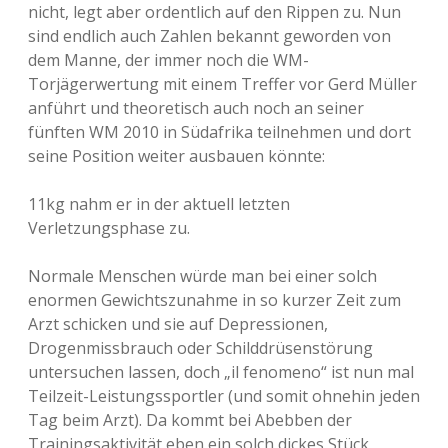
nicht, legt aber ordentlich auf den Rippen zu. Nun
sind endlich auch Zahlen bekannt geworden von
dem Manne, der immer noch die WM-
Torjägerwertung mit einem Treffer vor Gerd Müller
anführt und theoretisch auch noch an seiner
fünften WM 2010 in Südafrika teilnehmen und dort
seine Position weiter ausbauen könnte:
11kg nahm er in der aktuell letzten
Verletzungsphase zu.
Normale Menschen würde man bei einer solch
enormen Gewichtszunahme in so kurzer Zeit zum
Arzt schicken und sie auf Depressionen,
Drogenmissbrauch oder Schilddrüsenstörung
untersuchen lassen, doch „il fenomeno“ ist nun mal
Teilzeit-Leistungssportler (und somit ohnehin jeden
Tag beim Arzt). Da kommt bei Abebben der
Trainingsaktivität eben ein solch dickes Stück