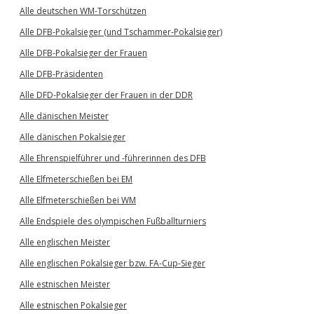
Alle deutschen WM-Torschützen
Alle DFB-Pokalsieger (und Tschammer-Pokalsieger)
Alle DFB-Pokalsieger der Frauen
Alle DFB-Präsidenten
Alle DFD-Pokalsieger der Frauen in der DDR
Alle dänischen Meister
Alle dänischen Pokalsieger
Alle Ehrenspielführer und -führerinnen des DFB
Alle Elfmeterschießen bei EM
Alle Elfmeterschießen bei WM
Alle Endspiele des olympischen Fußballturniers
Alle englischen Meister
Alle englischen Pokalsieger bzw. FA-Cup-Sieger
Alle estnischen Meister
Alle estnischen Pokalsieger