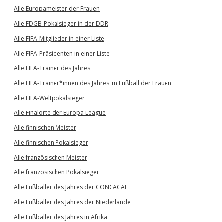
Alle Europameister der Frauen
Alle FDGB-Pokalsieger in der DDR
Alle FIFA-Mitglieder in einer Liste
Alle FIFA-Präsidenten in einer Liste
Alle FIFA-Trainer des Jahres
Alle FIFA-Trainer*innen des Jahres im Fußball der Frauen
Alle FIFA-Weltpokalsieger
Alle Finalorte der Europa League
Alle finnischen Meister
Alle finnischen Pokalsieger
Alle französischen Meister
Alle französischen Pokalsieger
Alle Fußballer des Jahres der CONCACAF
Alle Fußballer des Jahres der Niederlande
Alle Fußballer des Jahres in Afrika