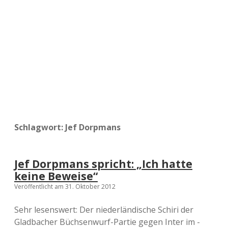
a
d
e
Schlagwort:
Jef Dorpmans
Jef Dorpmans spricht: „Ich hatte
keine Beweise“
Veröffentlicht am 31. Oktober 2012
Sehr lesenswert: Der niederländische Schiri der
Gladbacher Büchsenwurf-Partie gegen Inter im -