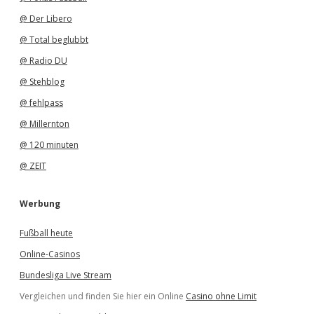
@ Der Libero
@ Total beglubbt
@ Radio DU
@ Stehblog
@ fehlpass
@ Millernton
@ 120 minuten
@ ZEIT
Werbung
Fußball heute
Online-Casinos
Bundesliga Live Stream
Vergleichen und finden Sie hier ein Online
Casino ohne Limit