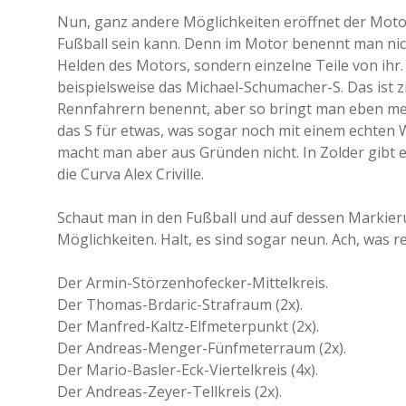
Nun, ganz andere Möglichkeiten eröffnet der Motor
Fußball sein kann. Denn im Motor benennt man ni
Helden des Motors, sondern einzelne Teile von ihr.
beispielsweise das Michael-Schumacher-S. Das ist 
Rennfahrern benennt, aber so bringt man eben meh
das S für etwas, was sogar noch mit einem echten
macht man aber aus Gründen nicht. In Zolder gibt es
die Curva Alex Criville.
Schaut man in den Fußball und auf dessen Markier
Möglichkeiten. Halt, es sind sogar neun. Ach, was r
Der Armin-Störzenhofecker-Mittelkreis.
Der Thomas-Brdaric-Strafraum (2x).
Der Manfred-Kaltz-Elfmeterpunkt (2x).
Der Andreas-Menger-Fünfmeterraum (2x).
Der Mario-Basler-Eck-Viertelkreis (4x).
Der Andreas-Zeyer-Tellkreis (2x).