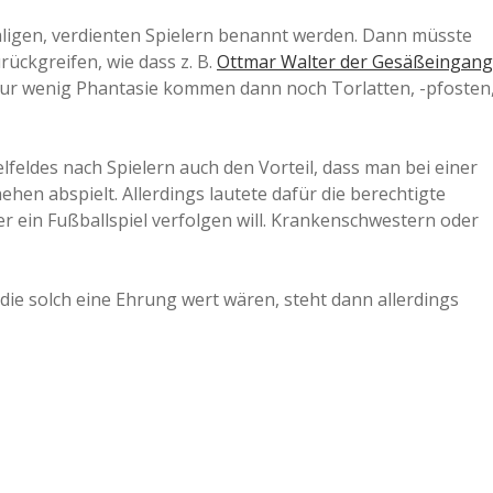
igen, verdienten Spielern benannt werden. Dann müsste
ückgreifen, wie dass z. B.
Ottmar Walter der Gesäßeingang
 nur wenig Phantasie kommen dann noch Torlatten, -pfosten
feldes nach Spielern auch den Vorteil, dass man bei einer
hen abspielt. Allerdings lautete dafür die berechtigte
er ein Fußballspiel verfolgen will. Krankenschwestern oder
ie solch eine Ehrung wert wären, steht dann allerdings