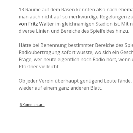
13 Räume auf dem Rasen könnten also nach ehemal
man auch nicht auf so merkwürdige Regelungen zur
von Fritz Walter
im gleichnamigen Stadion ist. Mit
diverse Linien und Bereiche des Spielfeldes hinzu.
Hätte bei Benennung bestimmter Bereiche des Spiel
Radioübertragung sofort wüsste, wo sich ein Gesche
Frage, wer heute eigentlich noch Radio hört, wenn 
Pförtner vielleicht.
Ob jeder Verein überhaupt genügend Leute fände, d
wieder auf einem ganz anderen Blatt.
6 Kommentare