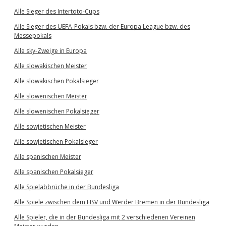
Alle Sieger des Intertoto-Cups
Alle Sieger des UEFA-Pokals bzw. der Europa League bzw. des
Messepokals
Alle sky-Zweige in Europa
Alle slowakischen Meister
Alle slowakischen Pokalsieger
Alle slowenischen Meister
Alle slowenischen Pokalsieger
Alle sowjetischen Meister
Alle sowjetischen Pokalsieger
Alle spanischen Meister
Alle spanischen Pokalsieger
Alle Spielabbrüche in der Bundesliga
Alle Spiele zwischen dem HSV und Werder Bremen in der Bundesliga
Alle Spieler, die in der Bundesliga mit 2 verschiedenen Vereinen