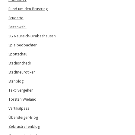
Rund um den Brustring
Scudetto
Seitenwahl
SG Neureich-Bimbeshausen
Spielbeobachter
Spottschau
Stadioncheck
Stadtneurotiker
Stehblog
Textilvergehen
Torsten Wieland
Vertikalpass
Übersteiger-Blog
Zebrastreifenblog