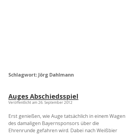
a
d
e
Schlagwort:
Jörg Dahlmann
Auges Abschiedsspiel
Veröffentlicht am 26. September 2012
Erst genießen, wie Auge tatsächlich in einem Wagen
des damaligen Bayernsponsors über die
Ehrenrunde gefahren wird. Dabei nach Weißbier