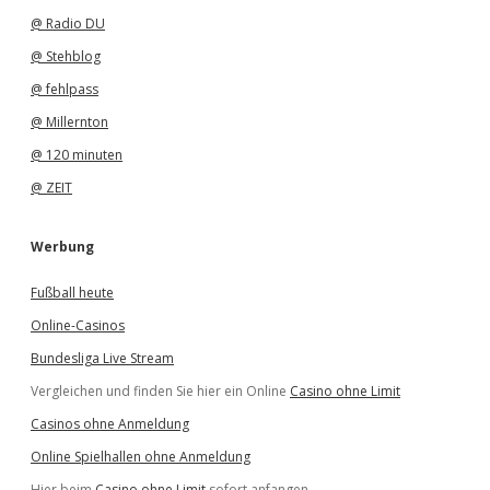
@ Radio DU
@ Stehblog
@ fehlpass
@ Millernton
@ 120 minuten
@ ZEIT
Werbung
Fußball heute
Online-Casinos
Bundesliga Live Stream
Vergleichen und finden Sie hier ein Online
Casino ohne Limit
Casinos ohne Anmeldung
Online Spielhallen ohne Anmeldung
Hier beim
Casino ohne Limit
sofort anfangen.