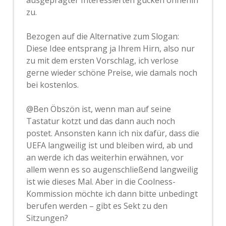
ausgeprägter Interessierten gucken ohnehin
zu.
Bezogen auf die Alternative zum Slogan:
Diese Idee entsprang ja Ihrem Hirn, also nur
zu mit dem ersten Vorschlag, ich verlose
gerne wieder schöne Preise, wie damals noch
bei kostenlos.
@Ben Öbszön ist, wenn man auf seine
Tastatur kotzt und das dann auch noch
postet. Ansonsten kann ich nix dafür, dass die
UEFA langweilig ist und bleiben wird, ab und
an werde ich das weiterhin erwähnen, vor
allem wenn es so augenschließend langweilig
ist wie dieses Mal. Aber in die Coolness-
Kommission möchte ich dann bitte unbedingt
berufen werden – gibt es Sekt zu den
Sitzungen?