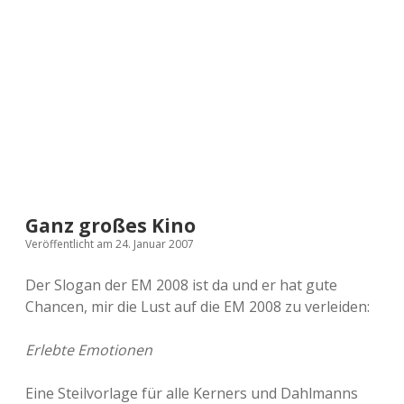
a
d
e
Ganz großes Kino
Veröffentlicht am 24. Januar 2007
Der Slogan der EM 2008 ist da und er hat gute
Chancen, mir die Lust auf die EM 2008 zu verleiden:
Erlebte Emotionen
Eine Steilvorlage für alle Kerners und Dahlmanns