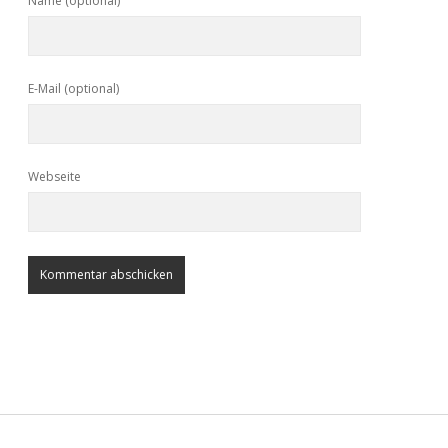
Name (optional)
E-Mail (optional)
Webseite