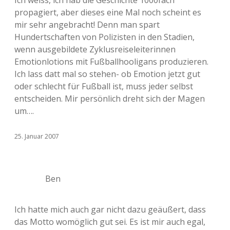
Ich weiss, ich hab die Geschichte 1000fach
propagiert, aber dieses eine Mal noch scheint es
mir sehr angebracht! Denn man spart
Hundertschaften von Polizisten in den Stadien,
wenn ausgebildete Zyklusreiseleiterinnen
Emotionlotions mit Fußballhooligans produzieren.
Ich lass datt mal so stehen- ob Emotion jetzt gut
oder schlecht für Fußball ist, muss jeder selbst
entscheiden. Mir persönlich dreht sich der Magen
um….
25. Januar 2007
Ben
Ich hatte mich auch gar nicht dazu geäußert, dass
das Motto womöglich gut sei. Es ist mir auch egal,