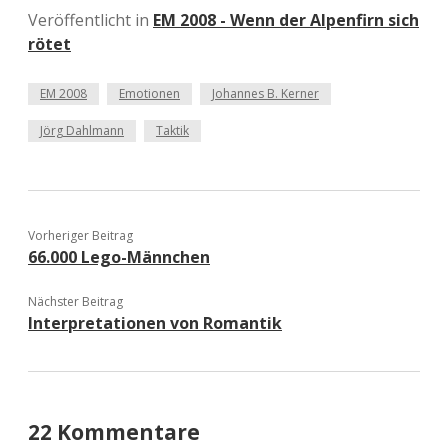
Veröffentlicht in
EM 2008 - Wenn der Alpenfirn sich
rötet
EM 2008
Emotionen
Johannes B. Kerner
Jörg Dahlmann
Taktik
Vorheriger Beitrag
66.000 Lego-Männchen
Nächster Beitrag
Interpretationen von Romantik
22 Kommentare