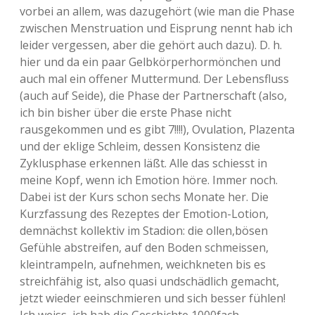
vorbei an allem, was dazugehört (wie man die Phase
zwischen Menstruation und Eisprung nennt hab ich
leider vergessen, aber die gehört auch dazu). D. h.
hier und da ein paar Gelbkörperhormönchen und
auch mal ein offener Muttermund. Der Lebensfluss
(auch auf Seide), die Phase der Partnerschaft (also,
ich bin bisher über die erste Phase nicht
rausgekommen und es gibt 7!!!!), Ovulation, Plazenta
und der eklige Schleim, dessen Konsistenz die
Zyklusphase erkennen läßt. Alle das schiesst in
meine Kopf, wenn ich Emotion höre. Immer noch.
Dabei ist der Kurs schon sechs Monate her. Die
Kurzfassung des Rezeptes der Emotion-Lotion,
demnächst kollektiv im Stadion: die ollen,bösen
Gefühle abstreifen, auf den Boden schmeissen,
kleintrampeln, aufnehmen, weichkneten bis es
streichfähig ist, also quasi undschädlich gemacht,
jetzt wieder eeinschmieren und sich besser fühlen!