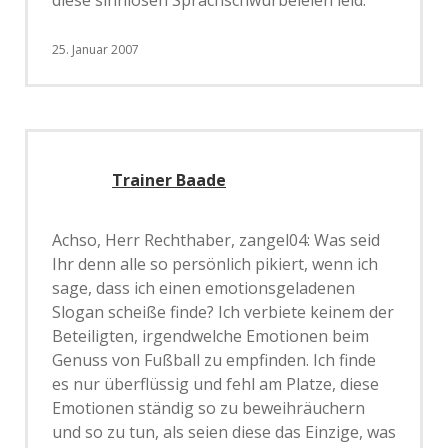
diese sinnlosen Sprachschwurbeleien leid.
25. Januar 2007
Trainer Baade
Achso, Herr Rechthaber, zangel04: Was seid
Ihr denn alle so persönlich pikiert, wenn ich
sage, dass ich einen emotionsgeladenen
Slogan scheiße finde? Ich verbiete keinem der
Beteiligten, irgendwelche Emotionen beim
Genuss von Fußball zu empfinden. Ich finde
es nur überflüssig und fehl am Platze, diese
Emotionen ständig so zu beweihräuchern
und so zu tun, als seien diese das Einzige, was