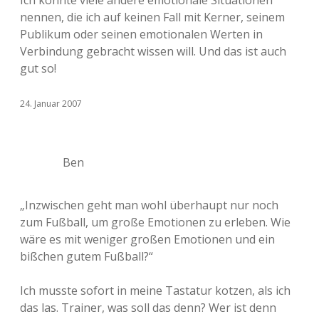
Ich könnte viele andere emotionale Situationen
nennen, die ich auf keinen Fall mit Kerner, seinem
Publikum oder seinen emotionalen Werten in
Verbindung gebracht wissen will. Und das ist auch
gut so!
24. Januar 2007
Ben
„Inzwischen geht man wohl überhaupt nur noch
zum Fußball, um große Emotionen zu erleben. Wie
wäre es mit weniger großen Emotionen und ein
bißchen gutem Fußball?“
Ich musste sofort in meine Tastatur kotzen, als ich
das las. Trainer, was soll das denn? Wer ist denn