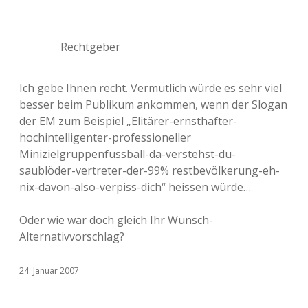
Rechtgeber
Ich gebe Ihnen recht. Vermutlich würde es sehr viel
besser beim Publikum ankommen, wenn der Slogan
der EM zum Beispiel „Elitärer-ernsthafter-
hochintelligenter-professioneller
Minizielgruppenfussball-da-verstehst-du-
saublöder-vertreter-der-99% restbevölkerung-eh-
nix-davon-also-verpiss-dich“ heissen würde…
Oder wie war doch gleich Ihr Wunsch-
Alternativvorschlag?
24. Januar 2007