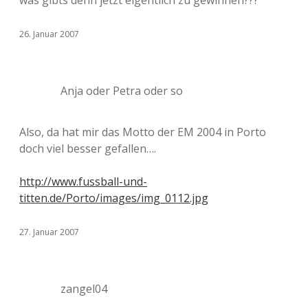
was gibts denn jetzt eigentlich zu gewinnen???
26. Januar 2007
Anja oder Petra oder so
Also, da hat mir das Motto der EM 2004 in Porto
doch viel besser gefallen….
http://www.fussball-und-
titten.de/Porto/images/img_0112.jpg
27. Januar 2007
zangel04