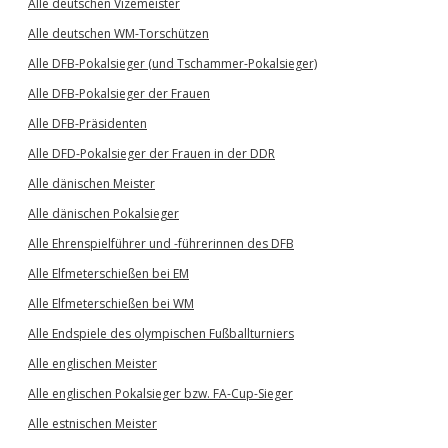
Alle deutschen Vizemeister
Alle deutschen WM-Torschützen
Alle DFB-Pokalsieger (und Tschammer-Pokalsieger)
Alle DFB-Pokalsieger der Frauen
Alle DFB-Präsidenten
Alle DFD-Pokalsieger der Frauen in der DDR
Alle dänischen Meister
Alle dänischen Pokalsieger
Alle Ehrenspielführer und -führerinnen des DFB
Alle Elfmeterschießen bei EM
Alle Elfmeterschießen bei WM
Alle Endspiele des olympischen Fußballturniers
Alle englischen Meister
Alle englischen Pokalsieger bzw. FA-Cup-Sieger
Alle estnischen Meister