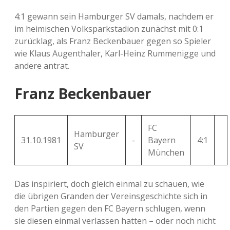
4:1 gewann sein Hamburger SV damals, nachdem er
im heimischen Volksparkstadion zunächst mit 0:1
zurücklag, als Franz Beckenbauer gegen so Spieler
wie Klaus Augenthaler, Karl-Heinz Rummenigge und
andere antrat.
Franz Beckenbauer
FC
Hamburger
31.10.1981
-
Bayern
4:1
SV
München
Das inspiriert, doch gleich einmal zu schauen, wie
die übrigen Granden der Vereinsgeschichte sich in
den Partien gegen den FC Bayern schlugen, wenn
sie diesen einmal verlassen hatten – oder noch nicht