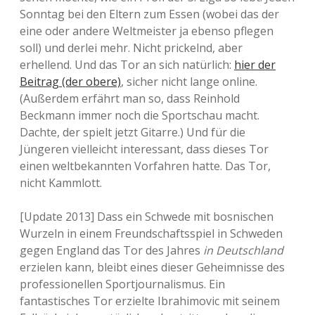
Sonntag bei den Eltern zum Essen (wobei das der
eine oder andere Weltmeister ja ebenso pflegen
soll) und derlei mehr. Nicht prickelnd, aber
erhellend. Und das Tor an sich natürlich:
hier der
Beitrag (der obere)
, sicher nicht lange online.
(Außerdem erfährt man so, dass Reinhold
Beckmann immer noch die Sportschau macht.
Dachte, der spielt jetzt Gitarre.) Und für die
Jüngeren vielleicht interessant, dass dieses Tor
einen weltbekannten Vorfahren hatte. Das Tor,
nicht Kammlott.
[Update 2013] Dass ein Schwede mit bosnischen
Wurzeln in einem Freundschaftsspiel in Schweden
gegen England das Tor des Jahres
in Deutschland
erzielen kann, bleibt eines dieser Geheimnisse des
professionellen Sportjournalismus. Ein
fantastisches Tor erzielte Ibrahimovic mit seinem