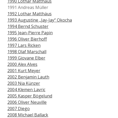
1990 Lothar Matthäus
1991 Andreas Müller
1992 Lothar Matthäus
1993 Augustine „Jay-Jay“ Okocha
1994 Bernd Schuster
1995 Jean-Pierre Papin
1996 Oliver Bierhoff
1997 Lars Ricken
1998 Olaf Marschall
1999 Giovane Elber
2000 Alex Alves
2001 Kurt Meyer
2002 Benjamin Lauth
2003 Nia Künzer
2004 Klemen Lavric
2005 Kasper Bögelund
2006 Oliver Neuville
2007 Diego
2008 Michael Ballack