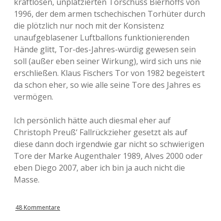
kraftlosen, unplatzierten Torschuss Bierhoffs von
1996, der dem armen tschechischen Torhüter durch
die plötzlich nur noch mit der Konsistenz
unaufgeblasener Luftballons funktionierenden
Hände glitt, Tor-des-Jahres-würdig gewesen sein
soll (außer eben seiner Wirkung), wird sich uns nie
erschließen. Klaus Fischers Tor von 1982 begeistert
da schon eher, so wie alle seine Tore des Jahres es
vermögen.
Ich persönlich hätte auch diesmal eher auf
Christoph Preuß‘ Fallrückzieher gesetzt als auf
diese dann doch irgendwie gar nicht so schwierigen
Tore der Marke Augenthaler 1989, Alves 2000 oder
eben Diego 2007, aber ich bin ja auch nicht die
Masse.
48 Kommentare