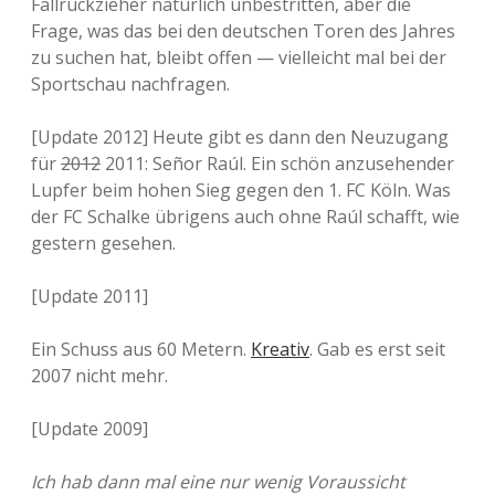
Fallrückzieher natürlich unbestritten, aber die
Frage, was das bei den deutschen Toren des Jahres
zu suchen hat, bleibt offen — vielleicht mal bei der
Sportschau nachfragen.
[Update 2012] Heute gibt es dann den Neuzugang
für
2012
2011: Señor Raúl. Ein schön anzusehender
Lupfer beim hohen Sieg gegen den 1. FC Köln. Was
der FC Schalke übrigens auch ohne Raúl schafft, wie
gestern gesehen.
[Update 2011]
Ein Schuss aus 60 Metern.
Kreativ
. Gab es erst seit
2007 nicht mehr.
[Update 2009]
Ich hab dann mal eine nur wenig Voraussicht