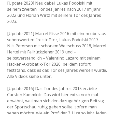
[Update 2023] Neu dabei: Lukas Podolski mit
seinem zweiten Tor des Jahres nach 2017 im Jahr
2022 und Florian Wirtz mit seinem Tor des Jahres
2023.
[Update 2021] Marcel Risse 2016 mit einem überaus
sehenswerten Freistoßtor, Lukas Podolski 2017.
Nils Petersen mit schönem Weitschuss 2018, Marcel
Hertel mit Fallrückzieher 2019 und –
selbstverständlich – Valentino Lazaro mit seinem
Hacken-Akrobatik-Tor 2020, bei dem sofort
feststand, dass es das Tor des Jahres werden würde.
Alle Videos siehe unten.
[Update 2016] Das Tor des Jahres 2015 erzielte
Carsten Kammlott. Das wird hier extra noch mal
erwähnt, weil man sich den dazugehörigen Beitrag
der Sportschau ruhig geben sollte, sofern man
sehen möchte, wie ein Profi der 3. Liga so lebt. Jeden