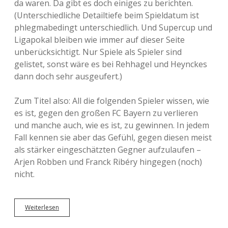
da waren. Da gibt es doch einiges zu berichten.
(Unterschiedliche Detailtiefe beim Spieldatum ist
phlegmabedingt unterschiedlich. Und Supercup und
Ligapokal bleiben wie immer auf dieser Seite
unberücksichtigt. Nur Spiele als Spieler sind
gelistet, sonst wäre es bei Rehhagel und Heynckes
dann doch sehr ausgeufert.)
Zum Titel also: All die folgenden Spieler wissen, wie
es ist, gegen den großen FC Bayern zu verlieren
und manche auch, wie es ist, zu gewinnen. In jedem
Fall kennen sie aber das Gefühl, gegen diesen meist
als stärker eingeschätzten Gegner aufzulaufen –
Arjen Robben und Franck Ribéry hingegen (noch)
nicht.
Weiterlesen
W
a
s