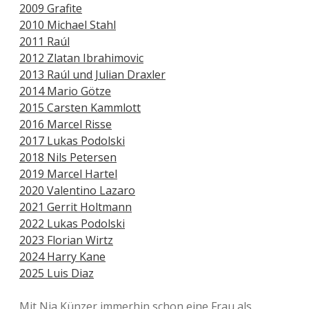
2009 Grafite
2010 Michael Stahl
2011 Raúl
2012 Zlatan Ibrahimovic
2013 Raúl und Julian Draxler
2014 Mario Götze
2015 Carsten Kammlott
2016 Marcel Risse
2017 Lukas Podolski
2018 Nils Petersen
2019 Marcel Hartel
2020 Valentino Lazaro
2021 Gerrit Holtmann
2022 Lukas Podolski
2023 Florian Wirtz
2024 Harry Kane
2025 Luis Diaz
Mit Nia Künzer immerhin schon eine Frau als