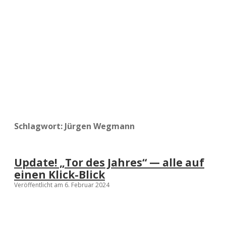
a
d
e
Schlagwort:
Jürgen Wegmann
Update! „Tor des Jahres“ — alle auf
einen Klick-Blick
Veröffentlicht am 6. Februar 2024