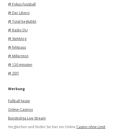
@ Fokus Fussball
@ Der Libero
@ Total beglubbt
@ Radio DU
@ Stehblog
@ fehlpass
@ Millernton
@ 120 minuten
@ ZEIT
Werbung
Fußball heute
Online-Casinos
Bundesliga Live Stream
Vergleichen und finden Sie hier ein Online
Casino ohne Limit