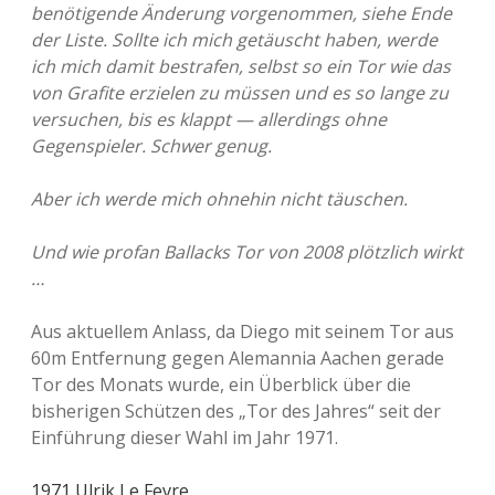
benötigende Änderung vorgenommen, siehe Ende
der Liste. Sollte ich mich getäuscht haben, werde
ich mich damit bestrafen, selbst so ein Tor wie das
von Grafite erzielen zu müssen und es so lange zu
versuchen, bis es klappt — allerdings ohne
Gegenspieler. Schwer genug.
Aber ich werde mich ohnehin nicht täuschen.
Und wie profan Ballacks Tor von 2008 plötzlich wirkt
…
Aus aktuellem Anlass, da Diego mit seinem Tor aus
60m Entfernung gegen Alemannia Aachen gerade
Tor des Monats wurde, ein Überblick über die
bisherigen Schützen des „Tor des Jahres“ seit der
Einführung dieser Wahl im Jahr 1971.
1971 Ulrik Le Fevre