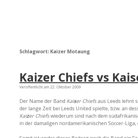
Schlagwort:
Kaizer Motaung
Kaizer Chiefs vs Kais
Veröffentlicht am 22. Oktober 2009
Der Name der Band
Kai
s
er Chiefs
aus Leeds lehnt s
der lange Zeit bei Leeds United spielte, bzw. an d
Kai
z
er Chiefs
wiederum sind nach dem südafrikanis
in der damaligen nordamerikanischen Soccer-Liga,