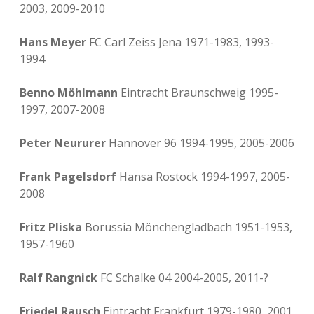
2003, 2009-2010
Hans Meyer
FC Carl Zeiss Jena 1971-1983, 1993-
1994
Benno Möhlmann
Eintracht Braunschweig 1995-
1997, 2007-2008
Peter Neururer
Hannover 96 1994-1995, 2005-2006
Frank Pagelsdorf
Hansa Rostock 1994-1997, 2005-
2008
Fritz Pliska
Borussia Mönchengladbach 1951-1953,
1957-1960
Ralf Rangnick
FC Schalke 04 2004-2005, 2011-?
Friedel Rausch
Eintracht Frankfurt 1979-1980, 2001