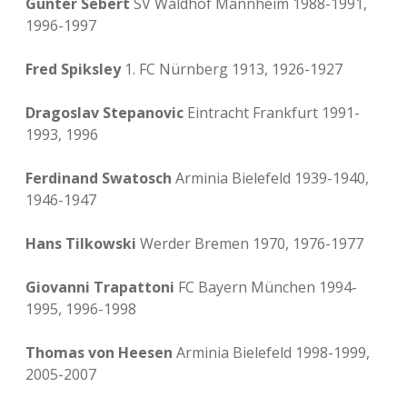
Günter Sebert
SV Waldhof Mannheim 1988-1991,
1996-1997
Fred Spiksley
1. FC Nürnberg 1913, 1926-1927
Dragoslav Stepanovic
Eintracht Frankfurt 1991-
1993, 1996
Ferdinand Swatosch
Arminia Bielefeld 1939-1940,
1946-1947
Hans Tilkowski
Werder Bremen 1970, 1976-1977
Giovanni Trapattoni
FC Bayern München 1994-
1995, 1996-1998
Thomas von Heesen
Arminia Bielefeld 1998-1999,
2005-2007