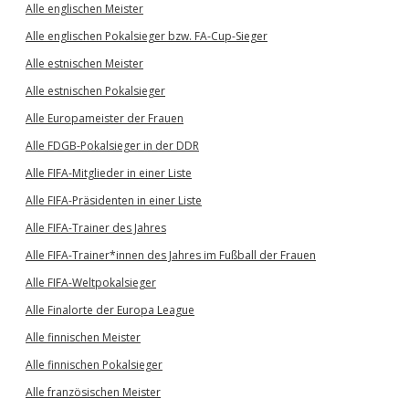
Alle englischen Meister
Alle englischen Pokalsieger bzw. FA-Cup-Sieger
Alle estnischen Meister
Alle estnischen Pokalsieger
Alle Europameister der Frauen
Alle FDGB-Pokalsieger in der DDR
Alle FIFA-Mitglieder in einer Liste
Alle FIFA-Präsidenten in einer Liste
Alle FIFA-Trainer des Jahres
Alle FIFA-Trainer*innen des Jahres im Fußball der Frauen
Alle FIFA-Weltpokalsieger
Alle Finalorte der Europa League
Alle finnischen Meister
Alle finnischen Pokalsieger
Alle französischen Meister