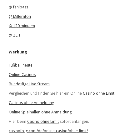
@ fehlpass
@ Millernton
@ 120 minuten
@ ZEIT
Werbung
Fußball heute
Online-Casinos
Bundesliga Live Stream
Vergleichen und finden Sie hier ein Online
Casino ohne Limit
Casinos ohne Anmeldung
Online Spielhallen ohne Anmeldung
Hier beim
Casino ohne Limit
sofort anfangen.
casinofrog.com/de/online-casino/ohne-limit/