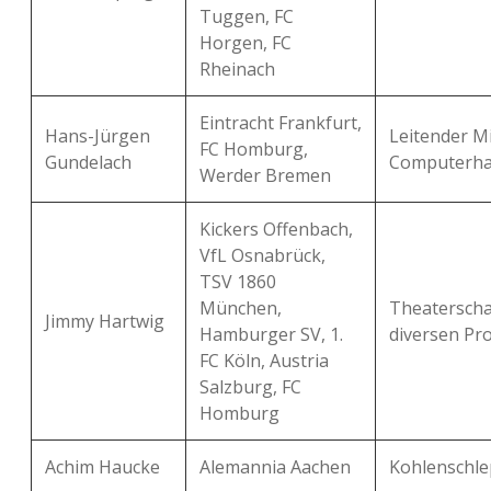
Tuggen, FC
Horgen, FC
Rheinach
Eintracht Frankfurt,
Hans-Jürgen
Leitender Mi
FC Homburg,
Gundelach
Computerha
Werder Bremen
Kickers Offenbach,
VfL Osnabrück,
TSV 1860
München,
Theaterscha
Jimmy Hartwig
Hamburger SV, 1.
diversen Pr
FC Köln, Austria
Salzburg, FC
Homburg
Achim Haucke
Alemannia Aachen
Kohlenschle