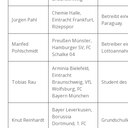
Chemie Halle,
Betreibt ein
Jürgen Pahl
Eintracht Frankfurt,
Paraguay.
Rizepspor
Preußen Münster,
Manfed
Betreiber ei
Hamburger SV, FC
Pohlschmidt
Lottoannahm
Schalke 04
Arminia Bielefeld,
Eintracht
Tobias Rau
Braunschweig, VfL
Student des
Wolfsburg, FC
Bayern München
Bayer Leverkusen,
Borussia
Knut Reinhardt
Grundschull
Dortmund, 1. FC