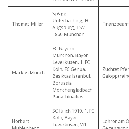
SpVgg
Unterhaching, FC
Thomas Miller
Finanzbeamt
Augsburg, TSV
1860 München
FC Bayern
München, Bayer
Leverkusen, 1. FC
Köln, FC Genua,
Züchtet Pfer
Markus Münch
Besiktas Istanbul,
Galopptrain
Borussia
Mönchengladbach,
Panathinaikos
SC Jülich 1910, 1. FC
Köln, Bayer
Herbert
Lehrer am 
Leverkusen, VfL
Mühlenberg
Gegengymna