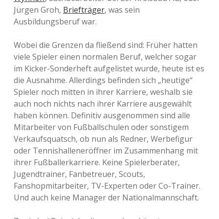
Jürgen Groh,
Briefträger
, was sein
Ausbildungsberuf war.
Wobei die Grenzen da fließend sind: Früher hatten
viele Spieler einen normalen Beruf, welcher sogar
im Kicker-Sonderheft aufgelistet wurde, heute ist es
die Ausnahme. Allerdings befinden sich „heutige“
Spieler noch mitten in ihrer Karriere, weshalb sie
auch noch nichts nach ihrer Karriere ausgewählt
haben können. Definitiv ausgenommen sind alle
Mitarbeiter von Fußballschulen oder sonstigem
Verkaufsquatsch, ob nun als Redner, Werbefigur
oder Tennishalleneröffner im Zusammenhang mit
ihrer Fußballerkarriere. Keine Spielerberater,
Jugendtrainer, Fanbetreuer, Scouts,
Fanshopmitarbeiter, TV-Experten oder Co-Trainer.
Und auch keine Manager der Nationalmannschaft.