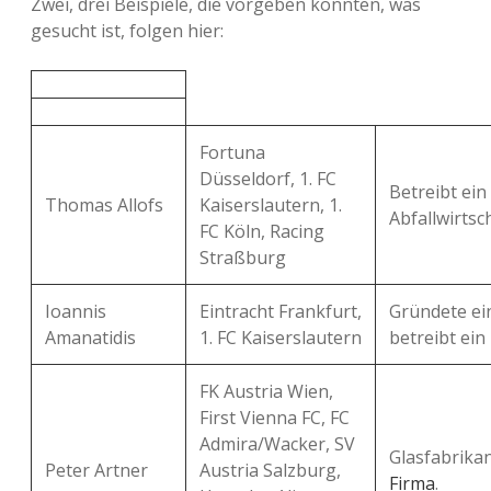
Zwei, drei Beispiele, die vorgeben könnten, was
gesucht ist, folgen hier:
Fortuna
Düsseldorf, 1. FC
Betreibt ei
Thomas Allofs
Kaiserslautern, 1.
Abfallwirtsch
FC Köln, Racing
Straßburg
Ioannis
Eintracht Frankfurt,
Gründete ei
Amanatidis
1. FC Kaiserslautern
betreibt ein
FK Austria Wien,
First Vienna FC, FC
Admira/Wacker, SV
Glasfabrika
Peter Artner
Austria Salzburg,
Firma
.