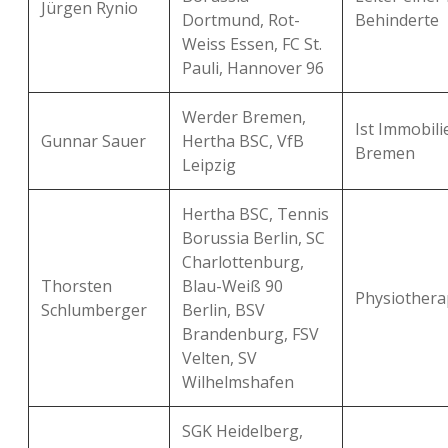
Jürgen Rynio
Dortmund, Rot-
Behinderte
Weiss Essen, FC St.
Pauli, Hannover 96
Werder Bremen,
Ist Immobili
Gunnar Sauer
Hertha BSC, VfB
Bremen
Leipzig
Hertha BSC, Tennis
Borussia Berlin, SC
Charlottenburg,
Thorsten
Blau-Weiß 90
Physiotherap
Schlumberger
Berlin, BSV
Brandenburg, FSV
Velten, SV
Wilhelmshafen
SGK Heidelberg,