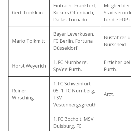
Eintracht Frankfurt,
Mitglied der
Gert Trinklein
Kickers Offenbach,
Stadtveror
Dallas Tornado
für die FDP 
Bayer Leverkusen,
Busfahrer u
Mario Tolkmitt
FC Berlin, Fortuna
Burscheid.
Düsseldorf
1. FC Nürnberg,
Erzieher bei
Horst Weyerich
SpVgg Fürth,
Fürth.
1. FC Schweinfurt
Reiner
05, 1. FC Nürnberg,
Arzt.
Wirsching
TSV
Vestenbergsgreuth
1. FC Bocholt, MSV
Duisburg, FC