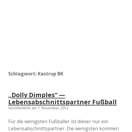
a
d
e
Schlagwort:
Kastrup BK
„Dolly Dimples“ —
Lebensabschnittspartner Fußball
Veröffentlicht am 7. November 2012
Für die wenigsten Fußballer ist dieser nur ein
Lebensabschnittspartner. Die wenigsten kommen