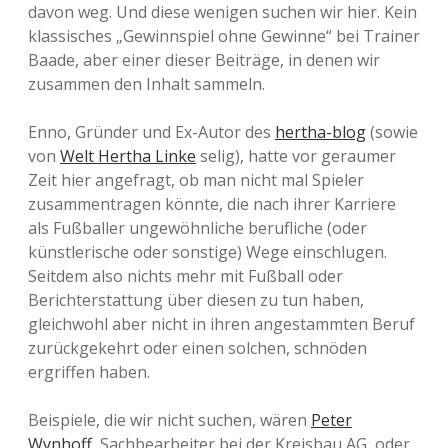
davon weg. Und diese wenigen suchen wir hier. Kein
klassisches „Gewinnspiel ohne Gewinne“ bei Trainer
Baade, aber einer dieser Beiträge, in denen wir
zusammen den Inhalt sammeln.
Enno, Gründer und Ex-Autor des
hertha-blog
(sowie
von
Welt Hertha Linke
selig), hatte vor geraumer
Zeit hier angefragt, ob man nicht mal Spieler
zusammentragen könnte, die nach ihrer Karriere
als Fußballer ungewöhnliche berufliche (oder
künstlerische oder sonstige) Wege einschlugen.
Seitdem also nichts mehr mit Fußball oder
Berichterstattung über diesen zu tun haben,
gleichwohl aber nicht in ihren angestammten Beruf
zurückgekehrt oder einen solchen, schnöden
ergriffen haben.
Beispiele, die wir nicht suchen, wären
Peter
Wynhoff
, Sachbearbeiter bei der Kreisbau AG, oder