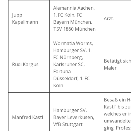
Alemannia Aachen,
Jupp
1. FC Köln, FC
Arzt.
Kapellmann
Bayern München,
TSV 1860 München
Wormatia Worms,
Hamburger SV, 1.
FC Nürnberg,
Betätigt sic
Rudi Kargus
Karlsruher SC,
Maler.
Fortuna
Düsseldorf, 1. FC
Köln
Besaß ein H
Kastl“ bis zu
Hamburger SV,
welches er i
Manfred Kastl
Bayer Leverkusen,
umwandelte,
VfB Stuttgart
ging. Profess