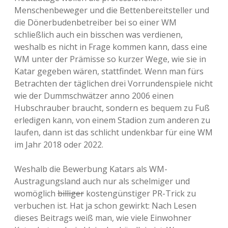
Menschenbeweger und die Bettenbereitsteller und
die Dönerbudenbetreiber bei so einer WM
schließlich auch ein bisschen was verdienen,
weshalb es nicht in Frage kommen kann, dass eine
WM unter der Prämisse so kurzer Wege, wie sie in
Katar gegeben wären, stattfindet. Wenn man fürs
Betrachten der täglichen drei Vorrundenspiele nicht
wie der Dummschwätzer anno 2006 einen
Hubschrauber braucht, sondern es bequem zu Fuß
erledigen kann, von einem Stadion zum anderen zu
laufen, dann ist das schlicht undenkbar für eine WM
im Jahr 2018 oder 2022.
Weshalb die Bewerbung Katars als WM-
Austragungsland auch nur als schelmiger und
womöglich
billiger
kostengünstiger PR-Trick zu
verbuchen ist. Hat ja schon gewirkt: Nach Lesen
dieses Beitrags weiß man, wie viele Einwohner