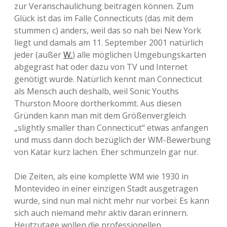
zur Veranschaulichung beitragen können. Zum
Glück ist das im Falle Connecticuts (das mit dem
stummen c) anders, weil das so nah bei New York
liegt und damals am 11. September 2001 natürlich
jeder (außer
W.
) alle möglichen Umgebungskarten
abgegrast hat oder dazu von TV und Internet
genötigt wurde. Natürlich kennt man Connecticut
als Mensch auch deshalb, weil Sonic Youths
Thurston Moore dortherkommt. Aus diesen
Gründen kann man mit dem Größenvergleich
„slightly smaller than Connecticut“ etwas anfangen
und muss dann doch bezüglich der WM-Bewerbung
von Katar kurz lachen. Eher schmunzeln gar nur.
Die Zeiten, als eine komplette WM wie 1930 in
Montevideo in einer einzigen Stadt ausgetragen
wurde, sind nun mal nicht mehr nur vorbei: Es kann
sich auch niemand mehr aktiv daran erinnern.
Heutzutage wollen die professionellen