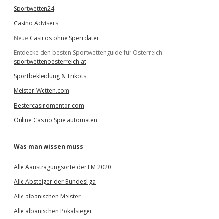
Sportwetten24
Casino Advisers
Neue
Casinos ohne Sperrdatei
Entdecke den besten Sportwettenguide für Österreich:
sportwettenoesterreich.at
Sportbekleidung & Trikots
Meister-Wetten.com
Bestercasinomentor.com
Online Casino Spielautomaten
Was man wissen muss
Alle Aaustragungsorte der EM 2020
Alle Absteiger der Bundesliga
Alle albanischen Meister
Alle albanischen Pokalsieger