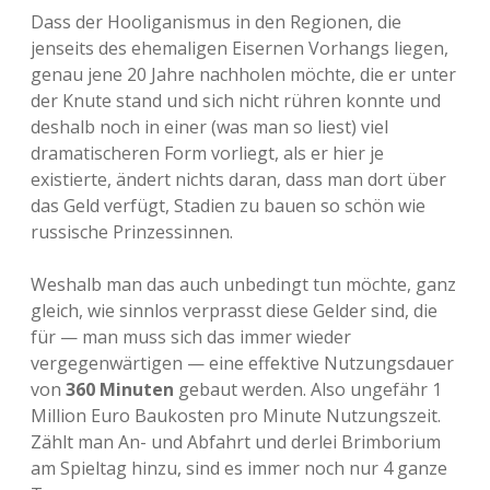
Dass der Hooliganismus in den Regionen, die
jenseits des ehemaligen Eisernen Vorhangs liegen,
genau jene 20 Jahre nachholen möchte, die er unter
der Knute stand und sich nicht rühren konnte und
deshalb noch in einer (was man so liest) viel
dramatischeren Form vorliegt, als er hier je
existierte, ändert nichts daran, dass man dort über
das Geld verfügt, Stadien zu bauen so schön wie
russische Prinzessinnen.
Weshalb man das auch unbedingt tun möchte, ganz
gleich, wie sinnlos verprasst diese Gelder sind, die
für — man muss sich das immer wieder
vergegenwärtigen — eine effektive Nutzungsdauer
von
360 Minuten
gebaut werden. Also ungefähr 1
Million Euro Baukosten pro Minute Nutzungszeit.
Zählt man An- und Abfahrt und derlei Brimborium
am Spieltag hinzu, sind es immer noch nur 4 ganze