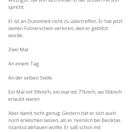
Witzfigur, die von sich immer in der dritten Person
spricht.
Er ist an Dummheit nicht zu übertreffen. Er hat jetzt
seinen Führerschein verloren, weil er geblitzt
wurde.
Zwei Mal.
An einem Tag.
An der selben Stelle.
Ein Mal mit 99km/h, ein mal mit 77km/h, wo 50km/h
erlaubt waren.
Aber damit nicht genug: Gestern hat er sich auch
noch erwischen lassen, als er
heimlich
bei Besiktas
Istanbul abhauen wollte. Er saß schon mit