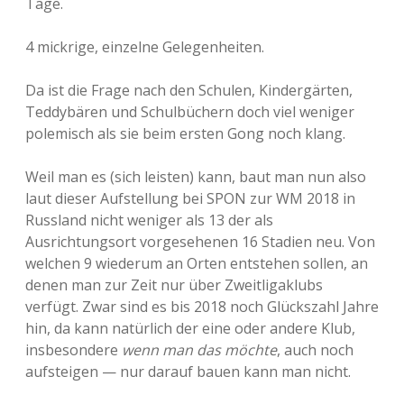
Tage.
4 mickrige, einzelne Gelegenheiten.
Da ist die Frage nach den Schulen, Kindergärten,
Teddybären und Schulbüchern doch viel weniger
polemisch als sie beim ersten Gong noch klang.
Weil man es (sich leisten) kann, baut man nun also
laut dieser Aufstellung bei SPON zur WM 2018 in
Russland nicht weniger als 13 der als
Ausrichtungsort vorgesehenen 16 Stadien neu. Von
welchen 9 wiederum an Orten entstehen sollen, an
denen man zur Zeit nur über Zweitligaklubs
verfügt. Zwar sind es bis 2018 noch Glückszahl Jahre
hin, da kann natürlich der eine oder andere Klub,
insbesondere
wenn man das möchte
, auch noch
aufsteigen — nur darauf bauen kann man nicht.