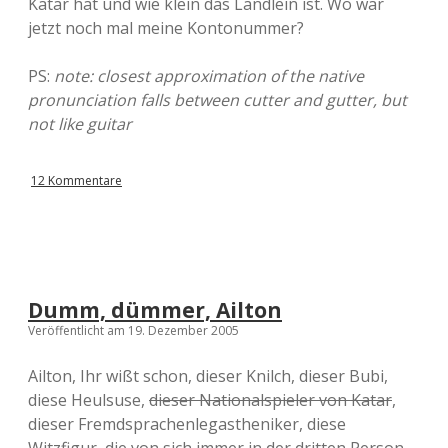
Katar hat und wie klein das Ländlein ist. Wo war
jetzt noch mal meine Kontonummer?
PS:
note: closest approximation of the native
pronunciation falls between cutter and gutter, but
not like guitar
12 Kommentare
Dumm, dümmer, Ailton
Veröffentlicht am 19. Dezember 2005
Ailton, Ihr wißt schon, dieser Knilch, dieser Bubi,
diese Heulsuse,
dieser Nationalspieler von Katar
,
dieser Fremdsprachenlegastheniker, diese