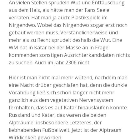
An vielen Stellen sprudeln Wut und Enttäuschung
aus dem Hals, als hätte man der Fans Seele
verraten. Hat man ja auch: Plastikspiele im
Nirgendwo. Wobei das Nirgendwo sogar erst noch
gebaut werden muss. Verständlicherweise und
mehr als zu Recht sprudelt deshalb die Wut. Eine
WM hat in Katar bei der Masse an in Frage
kommenden sonstigen Ausrichterkandidaten nichts
zu suchen. Auch im Jahr 2306 nicht.
Hier ist man nicht mal mehr wütend, nachdem man
eine Nacht drüber geschlafen hat, denn die dunkle
Vorahnung ließ sich schon länger nicht mehr
gänzlich aus dem vegetativen Nervensystem
fernhalten, dass es auf Katar hinauslaufen könnte.
Russland und Katar, das waren die beiden
Alpträume, insbesondere Letzteres, der
liebhabenden Fußballwelt. Jetzt ist der Alptraum
Wirklichkeit geworden.