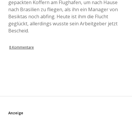
gepackten Koffern am Flughafen, um nach Hause
nach Brasilien zu fliegen, als ihn ein Manager von
Besiktas noch abfing. Heute ist ihm die Flucht
geglückt, allerdings wusste sein Arbeitgeber jetzt
Bescheid.
8 Kommentare
S
Anzeige
i