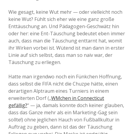
Wie gesagt, keine Wut mehr — oder vielleicht noch
keine Wut? Fühlt sich eher wie eine ganz große
Enttäuschung an. Und Pädagogen-Geschwätz hin
oder her: eine Ent-Täuschung bedeutet eben immer
auch, dass man die Täuschung enttarnt hat, womit
ihr Wirken vorbei ist. Wütend ist man dann in erster
Linie auf sich selbst, dass man so naiv war, der
Täuschung zu erliegen.
Hatte man irgendwo noch ein Fünkchen Hoffnung,
dass selbst die FIFA nicht die Chuzpe hätte, einen
derartigen Alptraum eines Turniers in einem
erweiterten Dorf („
WMchen in Connecticut
gefällig?
“ — ja, damals konnte doch keiner glauben,
dass das Ganze mehr als ein Marketing-Gag sein
sollte!) ohne jeglichen Hauch von Fußballkultur in
Auftrag zu geben, dann ist das der Täuschung