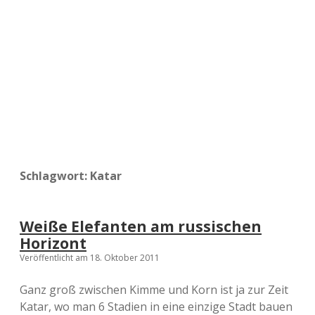
a
d
e
Schlagwort:
Katar
Weiße Elefanten am russischen
Horizont
Veröffentlicht am 18. Oktober 2011
Ganz groß zwischen Kimme und Korn ist ja zur Zeit
Katar, wo man 6 Stadien in eine einzige Stadt bauen