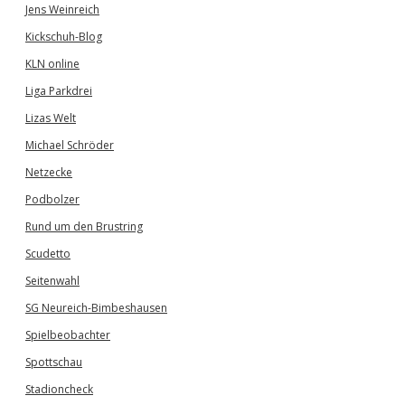
Jens Weinreich
Kickschuh-Blog
KLN online
Liga Parkdrei
Lizas Welt
Michael Schröder
Netzecke
Podbolzer
Rund um den Brustring
Scudetto
Seitenwahl
SG Neureich-Bimbeshausen
Spielbeobachter
Spottschau
Stadioncheck