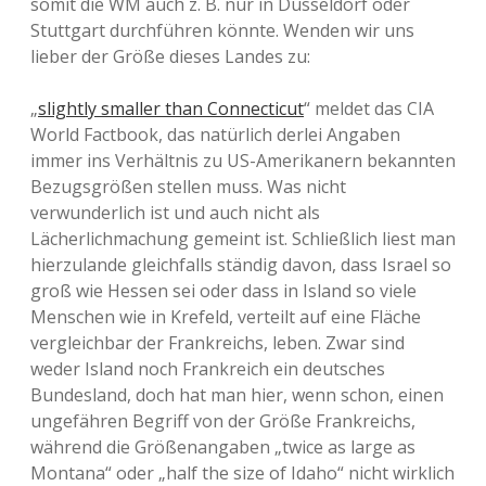
somit die WM auch z. B. nur in Düsseldorf oder
Stuttgart durchführen könnte. Wenden wir uns
lieber der Größe dieses Landes zu:
„
slightly smaller than Connecticut
“ meldet das CIA
World Factbook, das natürlich derlei Angaben
immer ins Verhältnis zu US-Amerikanern bekannten
Bezugsgrößen stellen muss. Was nicht
verwunderlich ist und auch nicht als
Lächerlichmachung gemeint ist. Schließlich liest man
hierzulande gleichfalls ständig davon, dass Israel so
groß wie Hessen sei oder dass in Island so viele
Menschen wie in Krefeld, verteilt auf eine Fläche
vergleichbar der Frankreichs, leben. Zwar sind
weder Island noch Frankreich ein deutsches
Bundesland, doch hat man hier, wenn schon, einen
ungefähren Begriff von der Größe Frankreichs,
während die Größenangaben „twice as large as
Montana“ oder „half the size of Idaho“ nicht wirklich