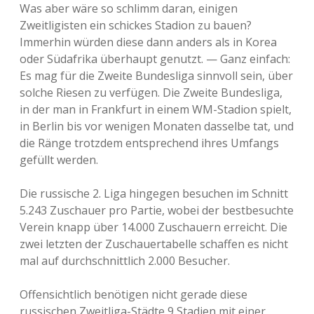
Was aber wäre so schlimm daran, einigen
Zweitligisten ein schickes Stadion zu bauen?
Immerhin würden diese dann anders als in Korea
oder Südafrika überhaupt genutzt. — Ganz einfach:
Es mag für die Zweite Bundesliga sinnvoll sein, über
solche Riesen zu verfügen. Die Zweite Bundesliga,
in der man in Frankfurt in einem WM-Stadion spielt,
in Berlin bis vor wenigen Monaten dasselbe tat, und
die Ränge trotzdem entsprechend ihres Umfangs
gefüllt werden.
Die russische 2. Liga hingegen besuchen im Schnitt
5.243 Zuschauer pro Partie, wobei der bestbesuchte
Verein knapp über 14.000 Zuschauern erreicht. Die
zwei letzten der Zuschauertabelle schaffen es nicht
mal auf durchschnittlich 2.000 Besucher.
Offensichtlich benötigen nicht gerade diese
russischen Zweitliga-Städte 9 Stadien mit einer