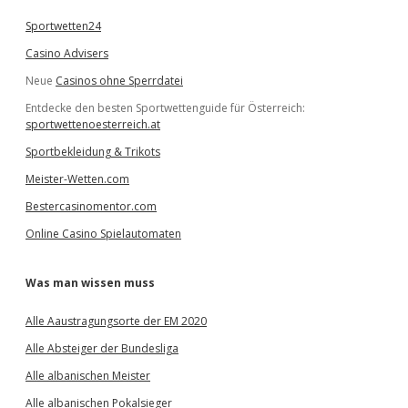
Sportwetten24
Casino Advisers
Neue
Casinos ohne Sperrdatei
Entdecke den besten Sportwettenguide für Österreich:
sportwettenoesterreich.at
Sportbekleidung & Trikots
Meister-Wetten.com
Bestercasinomentor.com
Online Casino Spielautomaten
Was man wissen muss
Alle Aaustragungsorte der EM 2020
Alle Absteiger der Bundesliga
Alle albanischen Meister
Alle albanischen Pokalsieger