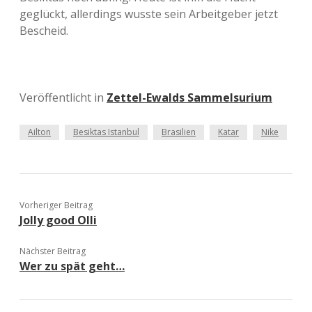
geglückt, allerdings wusste sein Arbeitgeber jetzt
Bescheid.
Veröffentlicht in
Zettel-Ewalds Sammelsurium
Ailton
Besiktas Istanbul
Brasilien
Katar
Nike
Vorheriger Beitrag
Jolly good Olli
Nächster Beitrag
Wer zu spät geht…