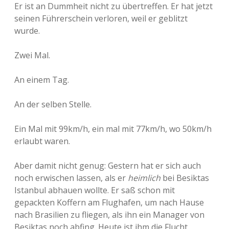
Er ist an Dummheit nicht zu übertreffen. Er hat jetzt
seinen Führerschein verloren, weil er geblitzt
wurde.
Zwei Mal.
An einem Tag.
An der selben Stelle.
Ein Mal mit 99km/h, ein mal mit 77km/h, wo 50km/h
erlaubt waren.
Aber damit nicht genug: Gestern hat er sich auch
noch erwischen lassen, als er
heimlich
bei Besiktas
Istanbul abhauen wollte. Er saß schon mit
gepackten Koffern am Flughafen, um nach Hause
nach Brasilien zu fliegen, als ihn ein Manager von
Besiktas noch abfing. Heute ist ihm die Flucht