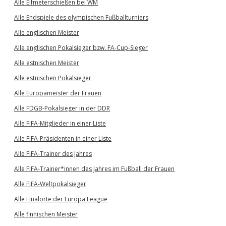
Alle Elfmeterschießen bei WM
Alle Endspiele des olympischen Fußballturniers
Alle englischen Meister
Alle englischen Pokalsieger bzw. FA-Cup-Sieger
Alle estnischen Meister
Alle estnischen Pokalsieger
Alle Europameister der Frauen
Alle FDGB-Pokalsieger in der DDR
Alle FIFA-Mitglieder in einer Liste
Alle FIFA-Präsidenten in einer Liste
Alle FIFA-Trainer des Jahres
Alle FIFA-Trainer*innen des Jahres im Fußball der Frauen
Alle FIFA-Weltpokalsieger
Alle Finalorte der Europa League
Alle finnischen Meister