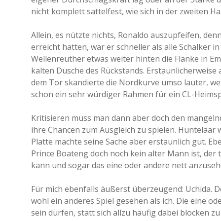
nicht komplett sattelfest, wie sich in der zweiten Ha
Allein, es nützte nichts, Ronaldo auszupfeifen, 
erreicht hatten, war er schneller als alle Schalker in
Wellenreuther etwas weiter hinten die Flanke in E
kalten Dusche des Rückstands. Erstaunlicherweise
dem Tor skandierte die Nordkurve umso lauter, wer
schon ein sehr würdiger Rahmen für ein CL-Heimspi
Kritisieren muss man dann aber doch den mangelnden
ihre Chancen zum Ausgleich zu spielen. Huntelaar w
Platte machte seine Sache aber erstaunlich gut. Ebe
Prince Boateng doch noch kein alter Mann ist, der 
kann und sogar das eine oder andere nett anzusehe
Für mich ebenfalls äußerst überzeugend: Uchida. D
wohl ein anderes Spiel gesehen als ich. Die eine o
sein dürfen, statt sich allzu häufig dabei blocken z