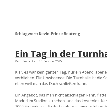
Schlagwort:
Kevin-Prince Boateng
Ein Tag in der Turnh
Veröffentlicht am 20. Februar 2015
Klar, es war kein ganzer Tag, nur ein Abend, aber ei
verblieben. Für Unwissende: Die Turnhalle ist die Sc
eben weil man das Dach schließen kann.
Ein Angebot, das man nicht abschlagen kann, flatte
Madrid im Stadion zu sehen, und das kostenlos. Ka
1000 Freunde ist, die dort stets zusammenstehen, 