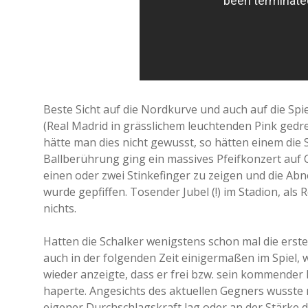
Beste Sicht auf die Nordkurve und auch auf die Spi
(Real Madrid in grässlichem leuchtenden Pink gedres
hätte man dies nicht gewusst, so hätten einem die 
Ballberührung ging ein massives Pfeifkonzert auf C
einen oder zwei Stinkefinger zu zeigen und die Abn
wurde gepfiffen. Tosender Jubel (!) im Stadion, als 
nichts.
Hatten die Schalker wenigstens schon mal die erst
auch in der folgenden Zeit einigermaßen im Spiel, 
wieder anzeigte, dass er frei bzw. sein kommender 
haperte. Angesichts des aktuellen Gegners wusste
eigener Durchschlagskraft lag oder an der Stärke 