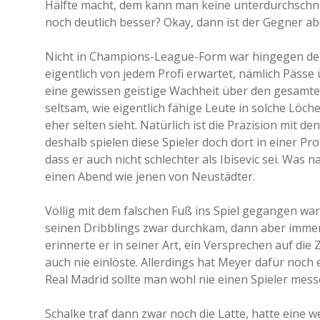
Hälfte macht, dem kann man keine unterdurchschnit
noch deutlich besser? Okay, dann ist der Gegner ab
Nicht in Champions-League-Form war hingegen der 
eigentlich von jedem Profi erwartet, nämlich Pässe 
eine gewissen geistige Wachheit über den gesamten 
seltsam, wie eigentlich fähige Leute in solche Löc
eher selten sieht. Natürlich ist die Präzision mit
deshalb spielen diese Spieler doch dort in einer Pr
dass er auch nicht schlechter als Ibisevic sei. Was 
einen Abend wie jenen von Neustädter.
Völlig mit dem falschen Fuß ins Spiel gegangen wa
seinen Dribblings zwar durchkam, dann aber immer
erinnerte er in seiner Art, ein Versprechen auf di
auch nie einlöste. Allerdings hat Meyer dafür noch
Real Madrid sollte man wohl nie einen Spieler mess
Schalke traf dann zwar noch die Latte, hatte eine 