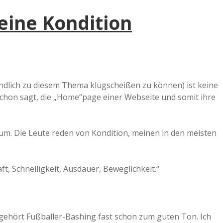
eine Kondition
ndlich zu diesem Thema klugscheißen zu können) ist keine
chon sagt, die „Home“page einer Webseite und somit ihre
um. Die Leute reden von Kondition, meinen in den meisten
t, Schnelligkeit, Ausdauer, Beweglichkeit.“
gehört Fußballer-Bashing fast schon zum guten Ton. Ich