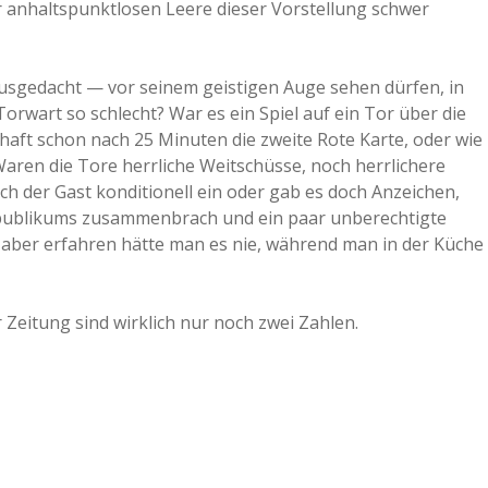
r anhaltspunktlosen Leere dieser Vorstellung schwer
ausgedacht — vor seinem geistigen Auge sehen dürfen, in
Torwart so schlecht? War es ein Spiel auf ein Tor über die
aft schon nach 25 Minuten die zweite Rote Karte, oder wie
ren die Tore herrliche Weitschüsse, noch herrlichere
h der Gast konditionell ein oder gab es doch Anzeichen,
mpublikums zusammenbrach und ein paar unberechtigte
 aber erfahren hätte man es nie, während man in der Küche
 Zeitung sind wirklich nur noch zwei Zahlen.