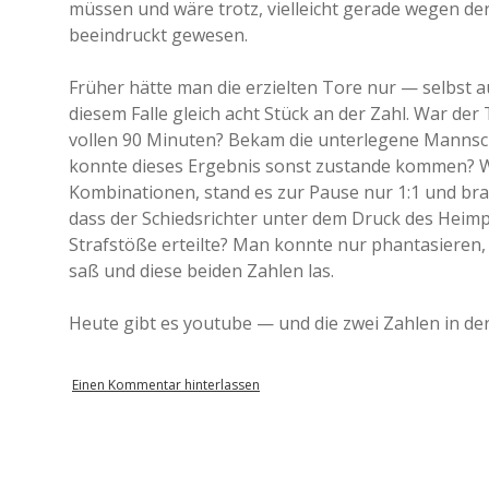
müssen und wäre trotz, vielleicht gerade wegen de
beeindruckt gewesen.
Früher hätte man die erzielten Tore nur — selbst 
diesem Falle gleich acht Stück an der Zahl. War der 
vollen 90 Minuten? Bekam die unterlegene Mannsch
konnte dieses Ergebnis sonst zustande kommen? Wa
Kombinationen, stand es zur Pause nur 1:1 und brac
dass der Schiedsrichter unter dem Druck des Hei
Strafstöße erteilte? Man konnte nur phantasieren,
saß und diese beiden Zahlen las.
Heute gibt es youtube — und die zwei Zahlen in der
Einen Kommentar hinterlassen