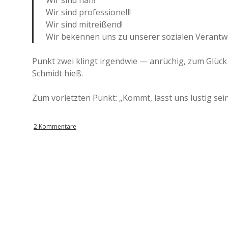
Wir sind nah!
Wir sind professionell!
Wir sind mitreißend!
Wir bekennen uns zu unserer sozialen Verantw
Punkt zwei klingt irgendwie — anrüchig, zum Glück 
Schmidt hieß.
Zum vorletzten Punkt: „Kommt, lasst uns lustig sein,
2 Kommentare