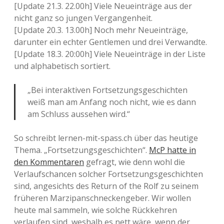
[Update 21.3. 22.00h] Viele Neueinträge aus der
nicht ganz so jungen Vergangenheit.
[Update 20.3. 13.00h] Noch mehr Neueinträge,
darunter ein echter Gentlemen und drei Verwandte.
[Update 18.3. 20:00h] Viele Neueinträge in der Liste
und alphabetisch sortiert.
„Bei interaktiven Fortsetzungsgeschichten
weiß man am Anfang noch nicht, wie es dann
am Schluss aussehen wird.“
So schreibt lernen-mit-spass.ch über das heutige
Thema. „Fortsetzungsgeschichten“.
McP hatte in
den Kommentaren
gefragt, wie denn wohl die
Verlaufschancen solcher Fortsetzungsgeschichten
sind, angesichts des Return of the Rolf zu seinem
früheren Marzipanschneckengeber. Wir wollen
heute mal sammeln, wie solche Rückkehren
verlaufen sind, weshalb es nett wäre, wenn der