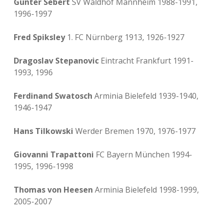
Günter Sebert
SV Waldhof Mannheim 1988-1991,
1996-1997
Fred Spiksley
1. FC Nürnberg 1913, 1926-1927
Dragoslav Stepanovic
Eintracht Frankfurt 1991-
1993, 1996
Ferdinand Swatosch
Arminia Bielefeld 1939-1940,
1946-1947
Hans Tilkowski
Werder Bremen 1970, 1976-1977
Giovanni Trapattoni
FC Bayern München 1994-
1995, 1996-1998
Thomas von Heesen
Arminia Bielefeld 1998-1999,
2005-2007