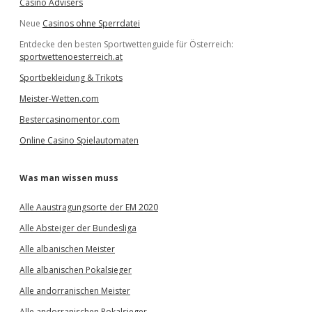
Casino Advisers
Neue
Casinos ohne Sperrdatei
Entdecke den besten Sportwettenguide für Österreich:
sportwettenoesterreich.at
Sportbekleidung & Trikots
Meister-Wetten.com
Bestercasinomentor.com
Online Casino Spielautomaten
Was man wissen muss
Alle Aaustragungsorte der EM 2020
Alle Absteiger der Bundesliga
Alle albanischen Meister
Alle albanischen Pokalsieger
Alle andorranischen Meister
Alle andorranischen Pokalsieger