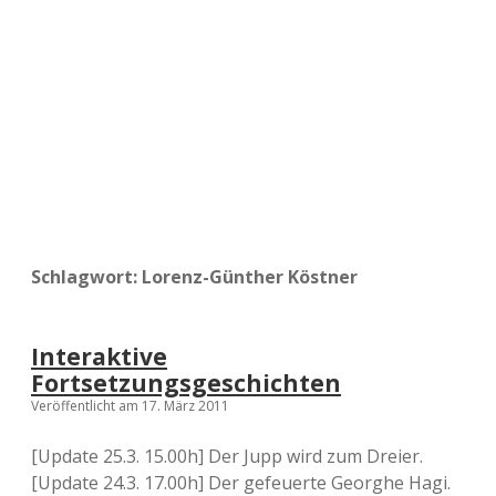
a
d
e
Schlagwort:
Lorenz-Günther Köstner
Interaktive
Fortsetzungsgeschichten
Veröffentlicht am 17. März 2011
[Update 25.3. 15.00h] Der Jupp wird zum Dreier.
[Update 24.3. 17.00h] Der gefeuerte Georghe Hagi.