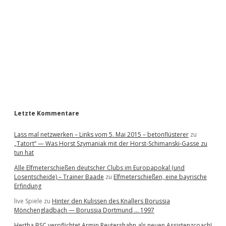
d
e
b
a
r
Letzte Kommentare
Lass mal netzwerken – Links vom 5. Mai 2015 – betonflüsterer
zu
„Tatort“ — Was Horst Szymaniak mit der Horst-Schimanski-Gasse zu
tun hat
Alle Elfmeterschießen deutscher Clubs im Europapokal (und
Losentscheide) – Trainer Baade
zu
Elfmeterschießen, eine bayrische
Erfindung
live Spiele
zu
Hinter den Kulissen des Knallers Borussia
Mönchengladbach — Borussia Dortmund … 1997
Hertha BSC verpflichtet Armin Reutershahn als neuen Assistenzcoach!