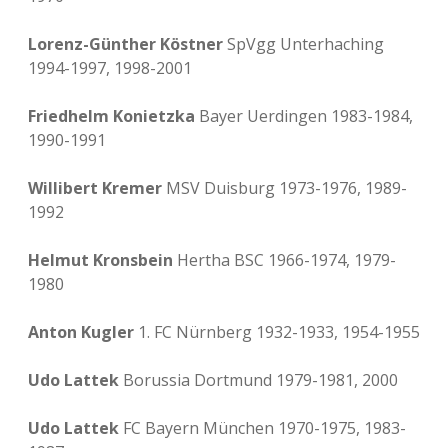
Lorenz-Günther Köstner
SpVgg Unterhaching
1994-1997, 1998-2001
Friedhelm Konietzka
Bayer Uerdingen 1983-1984,
1990-1991
Willibert Kremer
MSV Duisburg 1973-1976, 1989-
1992
Helmut Kronsbein
Hertha BSC 1966-1974, 1979-
1980
Anton Kugler
1. FC Nürnberg 1932-1933, 1954-1955
Udo Lattek
Borussia Dortmund 1979-1981, 2000
Udo Lattek
FC Bayern München 1970-1975, 1983-