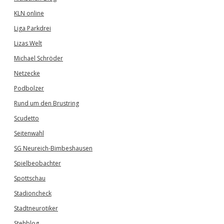
KLN online
Liga Parkdrei
Lizas Welt
Michael Schröder
Netzecke
Podbolzer
Rund um den Brustring
Scudetto
Seitenwahl
SG Neureich-Bimbeshausen
Spielbeobachter
Spottschau
Stadioncheck
Stadtneurotiker
Stehblog