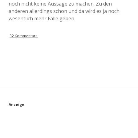
noch nicht keine Aussage zu machen. Zu den
anderen allerdings schon und da wird es ja noch
wesentlich mehr Fälle geben.
32 Kommentare
S
Anzeige
i