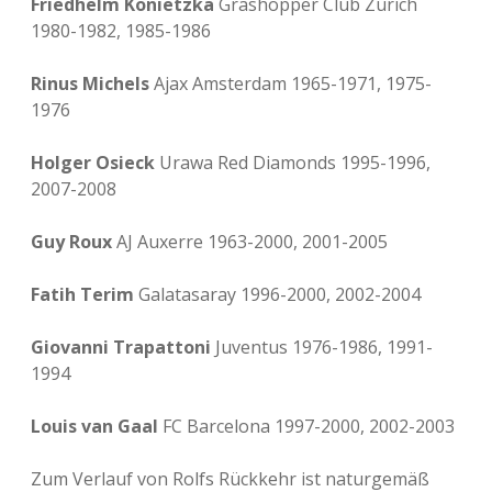
Friedhelm Konietzka
Grashopper Club Zürich
1980-1982, 1985-1986
Rinus Michels
Ajax Amsterdam 1965-1971, 1975-
1976
Holger Osieck
Urawa Red Diamonds 1995-1996,
2007-2008
Guy Roux
AJ Auxerre 1963-2000, 2001-2005
Fatih Terim
Galatasaray 1996-2000, 2002-2004
Giovanni Trapattoni
Juventus 1976-1986, 1991-
1994
Louis van Gaal
FC Barcelona 1997-2000, 2002-2003
Zum Verlauf von Rolfs Rückkehr ist naturgemäß