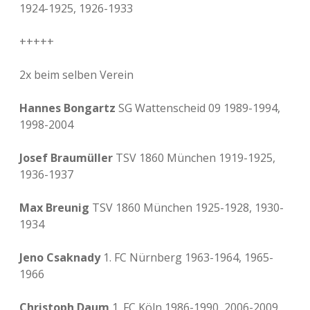
1924-1925, 1926-1933
+++++
2x beim selben Verein
Hannes Bongartz
SG Wattenscheid 09 1989-1994,
1998-2004
Josef Braumüller
TSV 1860 München 1919-1925,
1936-1937
Max Breunig
TSV 1860 München 1925-1928, 1930-
1934
Jeno Csaknady
1. FC Nürnberg 1963-1964, 1965-
1966
Christoph Daum
1. FC Köln 1986-1990, 2006-2009