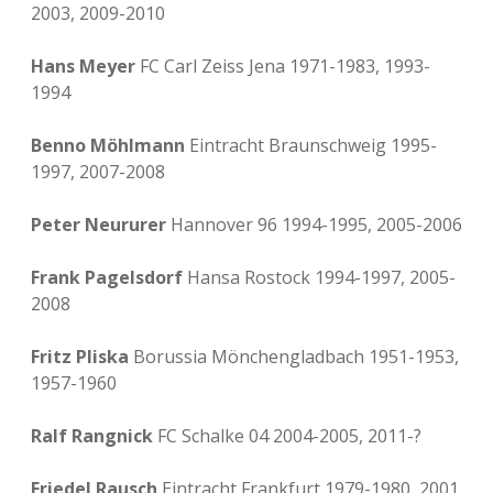
2003, 2009-2010
Hans Meyer
FC Carl Zeiss Jena 1971-1983, 1993-
1994
Benno Möhlmann
Eintracht Braunschweig 1995-
1997, 2007-2008
Peter Neururer
Hannover 96 1994-1995, 2005-2006
Frank Pagelsdorf
Hansa Rostock 1994-1997, 2005-
2008
Fritz Pliska
Borussia Mönchengladbach 1951-1953,
1957-1960
Ralf Rangnick
FC Schalke 04 2004-2005, 2011-?
Friedel Rausch
Eintracht Frankfurt 1979-1980, 2001