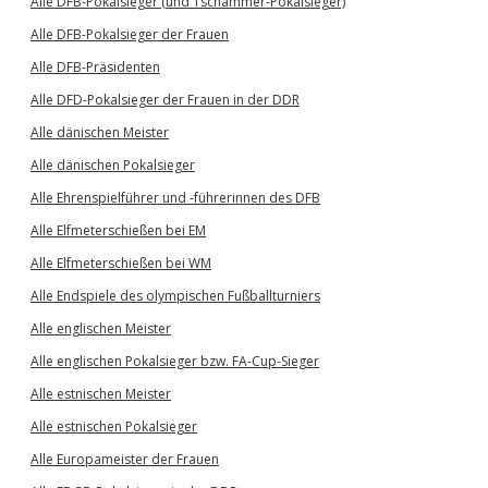
Alle DFB-Pokalsieger (und Tschammer-Pokalsieger)
Alle DFB-Pokalsieger der Frauen
Alle DFB-Präsidenten
Alle DFD-Pokalsieger der Frauen in der DDR
Alle dänischen Meister
Alle dänischen Pokalsieger
Alle Ehrenspielführer und -führerinnen des DFB
Alle Elfmeterschießen bei EM
Alle Elfmeterschießen bei WM
Alle Endspiele des olympischen Fußballturniers
Alle englischen Meister
Alle englischen Pokalsieger bzw. FA-Cup-Sieger
Alle estnischen Meister
Alle estnischen Pokalsieger
Alle Europameister der Frauen