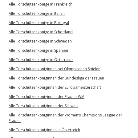
Alle Torschützenkönige in Frankreich
Alle Torschützenkönige in Italien
Alle Torschützenkönige in Portugal
Alle Torschützenkönige in Schottland
Alle Torschützenkönige in Schweden
Alle Torschützenkönige in Spanien
Alle Torschützenkönige in Österreich
Alle Torschützenköniginnen bei Olympischen Spielen
Alle Torschützenköniginnen der Bundesliga der Frauen
Alle Torschützenköniginnen der Europameisterschaft
Alle Torschützenköniginnen der Frauen-WM
Alle Torschützenköniginnen der Schweiz
Alle Torschützenköniginnen der Women’s Champions League der
Frauen
Alle Torschützenköniginnen in Österreich