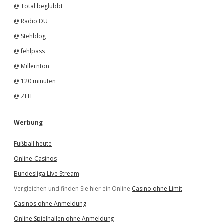
@ Total beglubbt
@ Radio DU
@ Stehblog
@ fehlpass
@ Millernton
@ 120 minuten
@ ZEIT
Werbung
Fußball heute
Online-Casinos
Bundesliga Live Stream
Vergleichen und finden Sie hier ein Online
Casino ohne Limit
Casinos ohne Anmeldung
Online Spielhallen ohne Anmeldung