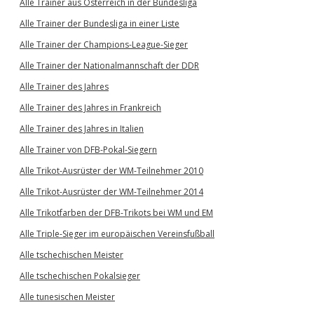
Alle Trainer aus Österreich in der Bundesliga
Alle Trainer der Bundesliga in einer Liste
Alle Trainer der Champions-League-Sieger
Alle Trainer der Nationalmannschaft der DDR
Alle Trainer des Jahres
Alle Trainer des Jahres in Frankreich
Alle Trainer des Jahres in Italien
Alle Trainer von DFB-Pokal-Siegern
Alle Trikot-Ausrüster der WM-Teilnehmer 2010
Alle Trikot-Ausrüster der WM-Teilnehmer 2014
Alle Trikotfarben der DFB-Trikots bei WM und EM
Alle Triple-Sieger im europäischen Vereinsfußball
Alle tschechischen Meister
Alle tschechischen Pokalsieger
Alle tunesischen Meister