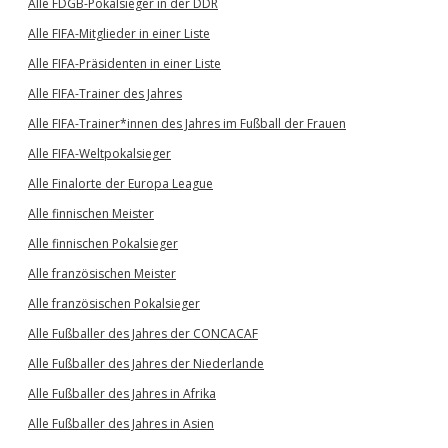
Alle FDGB-Pokalsieger in der DDR
Alle FIFA-Mitglieder in einer Liste
Alle FIFA-Präsidenten in einer Liste
Alle FIFA-Trainer des Jahres
Alle FIFA-Trainer*innen des Jahres im Fußball der Frauen
Alle FIFA-Weltpokalsieger
Alle Finalorte der Europa League
Alle finnischen Meister
Alle finnischen Pokalsieger
Alle französischen Meister
Alle französischen Pokalsieger
Alle Fußballer des Jahres der CONCACAF
Alle Fußballer des Jahres der Niederlande
Alle Fußballer des Jahres in Afrika
Alle Fußballer des Jahres in Asien