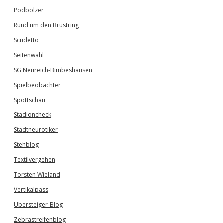
Podbolzer
Rund um den Brustring
Scudetto
Seitenwahl
SG Neureich-Bimbeshausen
Spielbeobachter
Spottschau
Stadioncheck
Stadtneurotiker
Stehblog
Textilvergehen
Torsten Wieland
Vertikalpass
Übersteiger-Blog
Zebrastreifenblog