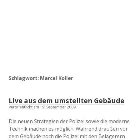
a
d
e
Schlagwort:
Marcel Koller
Live aus dem umstellten Gebäude
Veröffentlicht am 19. September 2009
Die neuen Strategien der Polizei sowie die moderne
Technik machen es möglich. Während draußen vor
dem Gebäude noch die Polizei mit den Belagerern