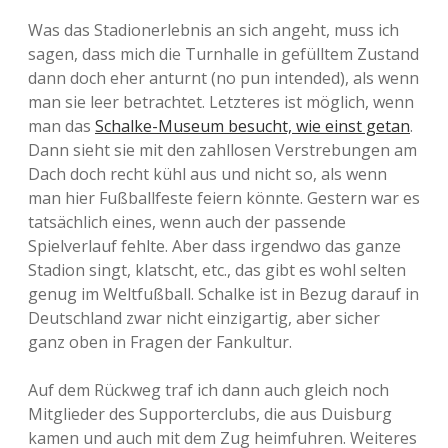
Was das Stadionerlebnis an sich angeht, muss ich
sagen, dass mich die Turnhalle in gefülltem Zustand
dann doch eher anturnt (no pun intended), als wenn
man sie leer betrachtet. Letzteres ist möglich, wenn
man das
Schalke-Museum besucht, wie einst getan
.
Dann sieht sie mit den zahllosen Verstrebungen am
Dach doch recht kühl aus und nicht so, als wenn
man hier Fußballfeste feiern könnte. Gestern war es
tatsächlich eines, wenn auch der passende
Spielverlauf fehlte. Aber dass irgendwo das ganze
Stadion singt, klatscht, etc., das gibt es wohl selten
genug im Weltfußball. Schalke ist in Bezug darauf in
Deutschland zwar nicht einzigartig, aber sicher
ganz oben in Fragen der Fankultur.
Auf dem Rückweg traf ich dann auch gleich noch
Mitglieder des Supporterclubs, die aus Duisburg
kamen und auch mit dem Zug heimfuhren. Weiteres