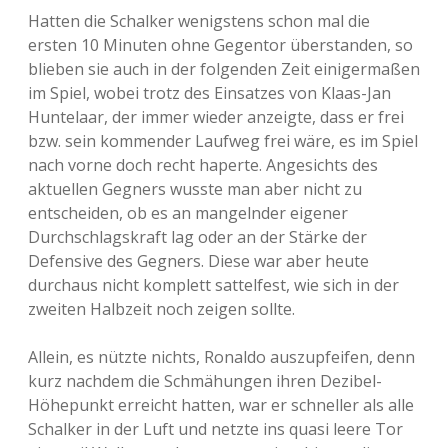
Hatten die Schalker wenigstens schon mal die
ersten 10 Minuten ohne Gegentor überstanden, so
blieben sie auch in der folgenden Zeit einigermaßen
im Spiel, wobei trotz des Einsatzes von Klaas-Jan
Huntelaar, der immer wieder anzeigte, dass er frei
bzw. sein kommender Laufweg frei wäre, es im Spiel
nach vorne doch recht haperte. Angesichts des
aktuellen Gegners wusste man aber nicht zu
entscheiden, ob es an mangelnder eigener
Durchschlagskraft lag oder an der Stärke der
Defensive des Gegners. Diese war aber heute
durchaus nicht komplett sattelfest, wie sich in der
zweiten Halbzeit noch zeigen sollte.
Allein, es nützte nichts, Ronaldo auszupfeifen, denn
kurz nachdem die Schmähungen ihren Dezibel-
Höhepunkt erreicht hatten, war er schneller als alle
Schalker in der Luft und netzte ins quasi leere Tor