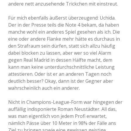
andere nett anzusehende Trickchen mit einstreut.
Für mich ebenfalls äußerst überzeugend: Uchida.
Der in der Presse teils die Note 4 bekam, da haben
manche wohl ein anderes Spiel gesehen als ich. Die
eine oder andere Flanke mehr hätte es durchaus in
den Strafraum sein dürfen, statt sich allzu häufig
dabei blocken zu lassen, aber wer so viel Alarm
gegen Real Madrid in dessen Hälfte macht, dem
kann man keine unterdurchschnittliche Leistung
attestieren. Oder ist er an anderen Tagen noch
deutlich besser? Okay, dann ist der Gegner aber
wahrscheinlich auch ein anderer.
Nicht in Champions-League-Form war hingegen der
auffällig indisponierte Roman Neustädter. All das,
was man eigentlich von jedem Profi erwartet,
nämlich Pässe über 10 Meter in 98% der Fälle ans
Ziel zu bringen sowie eine gewissen geistige