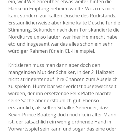
ein, weil Wellenreuther etwas weiter hinten die
Flanke in Empfang nehmen wollte. Wozu es nicht
kam, sondern zur kalten Dusche des Rückstands.
Erstaunlicherweise aber keine kalte Dusche für die
Stimmung, Sekunden nach dem Tor skandierte die
Nordkurve umso lauter, wer hier Heimrecht habe
etc. und insgesamt war das alles schon ein sehr
würdiger Rahmen für ein CL-Heimspiel.
Kritisieren muss man dann aber doch den
mangelnden Mut der Schalker, in der 2. Halbzeit
nicht stringenter auf ihre Chancen zum Ausgleich
zu spielen. Huntelaar war verletzt ausgewechselt
worden, der ihn ersetzende Felix Platte machte
seine Sache aber erstaunlich gut. Ebenso
erstaunlich, als selten Schalke-Sehender, dass
Kevin-Prince Boateng doch noch kein alter Mann
ist, der tatsächlich ein wenig ordnende Hand im
Vorwärtsspiel sein kann und sogar das eine oder