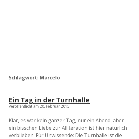
a
d
e
Schlagwort:
Marcelo
Ein Tag in der Turnhalle
Veröffentlicht am 20. Februar 2015
Klar, es war kein ganzer Tag, nur ein Abend, aber
ein bisschen Liebe zur Alliteration ist hier natürlich
verblieben. Für Unwissende: Die Turnhalle ist die