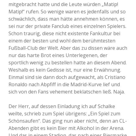
mitgebracht hatte und die Leute würden „Matip!
Matip!“ rufen. So wenige waren es jedenfalls und so
schwächlich, dass man hätte annehmen können, es
sei nur der private Fanclub eines einzelnen Spielers.
Schon traurig, diese nicht existente Fankultur bei
einem der besten und wohl dem berühmtesten
Fußball-Club der Welt. Aber das zu dissen wäre auch
nur das harte Brot eines Unterlegenen, der
sportlich wenig zu bestellen hatte an diesem Abend.
Weshalb es kein Gedisse ist, nur eine Erwähnung.
Einmal sind sie dann doch aufgewacht, als Cristiano
Ronaldo nach Abpfiff in die Madrid-Kurve lief und
sich von den Fans vehement beklatschen ließ. Naja.
Der Herr, auf dessen Einladung ich auf Schalke
weilte, schrieb zum Spiel übrigens: „Ein Spiel zum
Schönsaufen“. Das ging nun aber nicht, denn an CL-
Abenden gibt es kein Bier mit Alkohol in der Arena.
Und das in einem Stadion, das nach einer Biermarke