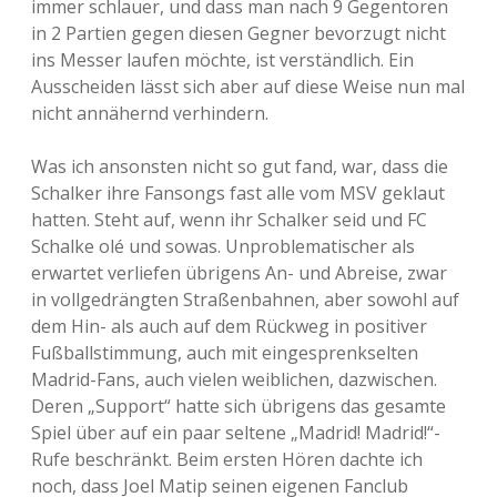
immer schlauer, und dass man nach 9 Gegentoren
in 2 Partien gegen diesen Gegner bevorzugt nicht
ins Messer laufen möchte, ist verständlich. Ein
Ausscheiden lässt sich aber auf diese Weise nun mal
nicht annähernd verhindern.
Was ich ansonsten nicht so gut fand, war, dass die
Schalker ihre Fansongs fast alle vom MSV geklaut
hatten. Steht auf, wenn ihr Schalker seid und FC
Schalke olé und sowas. Unproblematischer als
erwartet verliefen übrigens An- und Abreise, zwar
in vollgedrängten Straßenbahnen, aber sowohl auf
dem Hin- als auch auf dem Rückweg in positiver
Fußballstimmung, auch mit eingesprenkselten
Madrid-Fans, auch vielen weiblichen, dazwischen.
Deren „Support“ hatte sich übrigens das gesamte
Spiel über auf ein paar seltene „Madrid! Madrid!“-
Rufe beschränkt. Beim ersten Hören dachte ich
noch, dass Joel Matip seinen eigenen Fanclub