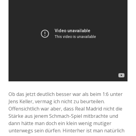
Ob das jetzt deutlich besser war als beim 1:6 unter
Jens Keller, vermag ich nicht zu beurteilen.
Offensichtlich war aber, dass Real Madrid nicht die
Stärke aus jenem Schmach-Spiel mitbrachte und
dann hätte man doch ein klein wenig mutiger
unterwegs sein dürfen. Hinterher ist man natürlich