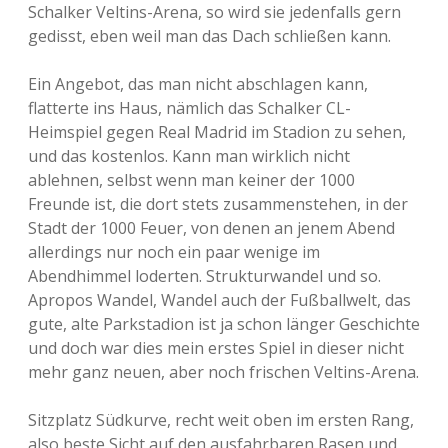
Schalker Veltins-Arena, so wird sie jedenfalls gern
gedisst, eben weil man das Dach schließen kann.
Ein Angebot, das man nicht abschlagen kann,
flatterte ins Haus, nämlich das Schalker CL-
Heimspiel gegen Real Madrid im Stadion zu sehen,
und das kostenlos. Kann man wirklich nicht
ablehnen, selbst wenn man keiner der 1000
Freunde ist, die dort stets zusammenstehen, in der
Stadt der 1000 Feuer, von denen an jenem Abend
allerdings nur noch ein paar wenige im
Abendhimmel loderten. Strukturwandel und so.
Apropos Wandel, Wandel auch der Fußballwelt, das
gute, alte Parkstadion ist ja schon länger Geschichte
und doch war dies mein erstes Spiel in dieser nicht
mehr ganz neuen, aber noch frischen Veltins-Arena.
Sitzplatz Südkurve, recht weit oben im ersten Rang,
also beste Sicht auf den ausfahrbaren Rasen und