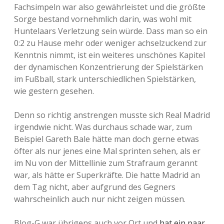
Fachsimpeln war also gewährleistet und die größte
Sorge bestand vornehmlich darin, was wohl mit
Huntelaars Verletzung sein würde. Dass man so ein
0:2 zu Hause mehr oder weniger achselzuckend zur
Kenntnis nimmt, ist ein weiteres unschönes Kapitel
der dynamischen Konzentrierung der Spielstärken
im Fußball, stark unterschiedlichen Spielstärken,
wie gestern gesehen.
Denn so richtig anstrengen musste sich Real Madrid
irgendwie nicht. Was durchaus schade war, zum
Beispiel Gareth Bale hätte man doch gerne etwas
öfter als nur jenes eine Mal sprinten sehen, als er
im Nu von der Mittellinie zum Strafraum gerannt
war, als hätte er Superkräfte. Die hatte Madrid an
dem Tag nicht, aber aufgrund des Gegners
wahrscheinlich auch nur nicht zeigen müssen.
Blog-G war übrigens auch vor Ort und
hat ein paar