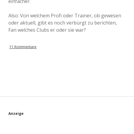
einfacher.
Also: Von welchem Profi oder Trainer, ob gewesen
oder aktuell, gibt es noch verbürgt zu berichten,
Fan welches Clubs er oder sie war?
11 Kommentare
S
Anzeige
i