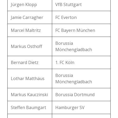
Jürgen Klopp
VfB Stuttgart
Jamie Carragher
FC Everton
Marcel Maltritz
FC Bayern München
Borussia
Markus Osthoff
Mönchengladbach
Bernard Dietz
1. FC Köln
Borussia
Lothar Matthäus
Mönchengladbach
Markus Kauczinski
Borussia Dortmund
Steffen Baumgart
Hamburger SV