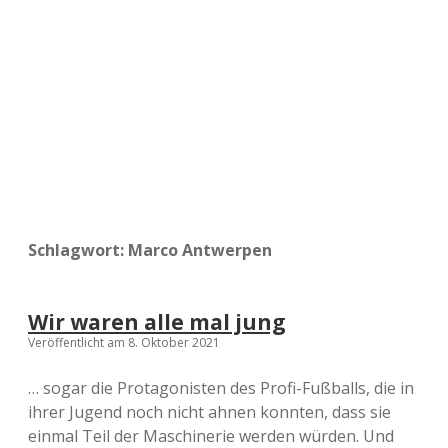
a
d
e
Schlagwort:
Marco Antwerpen
Wir waren alle mal jung
Veröffentlicht am 8. Oktober 2021
… sogar die Protagonisten des Profi-Fußballs, die in
ihrer Jugend noch nicht ahnen konnten, dass sie
einmal Teil der Maschinerie werden würden. Und