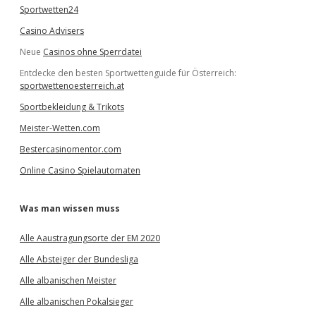
Sportwetten24
Casino Advisers
Neue
Casinos ohne Sperrdatei
Entdecke den besten Sportwettenguide für Österreich:
sportwettenoesterreich.at
Sportbekleidung & Trikots
Meister-Wetten.com
Bestercasinomentor.com
Online Casino Spielautomaten
Was man wissen muss
Alle Aaustragungsorte der EM 2020
Alle Absteiger der Bundesliga
Alle albanischen Meister
Alle albanischen Pokalsieger