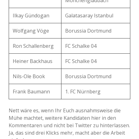
Mönchengladbach
Ilkay Gündogan
Galatasaray Istanbul
Wolfgang Vöge
Borussia Dortmund
Ron Schallenberg
FC Schalke 04
Heiner Backhaus
FC Schalke 04
Nils-Ole Book
Borussia Dortmund
Frank Baumann
1. FC Nürnberg
Nett wäre es, wenn Ihr Euch ausnahmsweise die
Mühe machtet, weitere Kandidaten hier in den
Kommentaren und nicht bei Twitter zu hinterlassen.
Ja, das sind drei Klicks mehr, macht aber die Arbeit