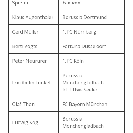
Spieler
Fan von
Klaus Augenthaler
Borussia Dortmund
Gerd Müller
1. FC Nürnberg
Berti Vogts
Fortuna Düsseldorf
Peter Neururer
1. FC Köln
Borussia
Friedhelm Funkel
Mönchengladbach
Idol: Uwe Seeler
Olaf Thon
FC Bayern München
Borussia
Ludwig Kögl
Mönchengladbach