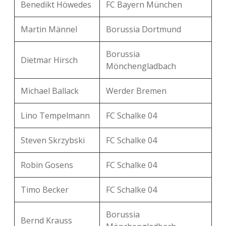
Benedikt Höwedes
FC Bayern München
Martin Männel
Borussia Dortmund
Borussia
Dietmar Hirsch
Mönchengladbach
Michael Ballack
Werder Bremen
Lino Tempelmann
FC Schalke 04
Steven Skrzybski
FC Schalke 04
Robin Gosens
FC Schalke 04
Timo Becker
FC Schalke 04
Borussia
Bernd Krauss