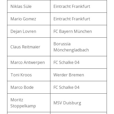
Niklas Süle
Eintracht Frankfurt
Mario Gomez
Eintracht Frankfurt
Dejan Lovren
FC Bayern München
Borussia
Claus Reitmaier
Mönchengladbach
Marco Antwerpen
FC Schalke 04
Toni Kroos
Werder Bremen
Marco Bode
FC Schalke 04
Moritz
MSV Duisburg
Stoppelkamp