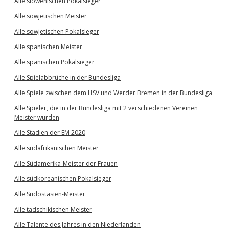
Alle slowenischen Pokalsieger
Alle sowjetischen Meister
Alle sowjetischen Pokalsieger
Alle spanischen Meister
Alle spanischen Pokalsieger
Alle Spielabbrüche in der Bundesliga
Alle Spiele zwischen dem HSV und Werder Bremen in der Bundesliga
Alle Spieler, die in der Bundesliga mit 2 verschiedenen Vereinen
Meister wurden
Alle Stadien der EM 2020
Alle südafrikanischen Meister
Alle Südamerika-Meister der Frauen
Alle südkoreanischen Pokalsieger
Alle Südostasien-Meister
Alle tadschikischen Meister
Alle Talente des Jahres in den Niederlanden