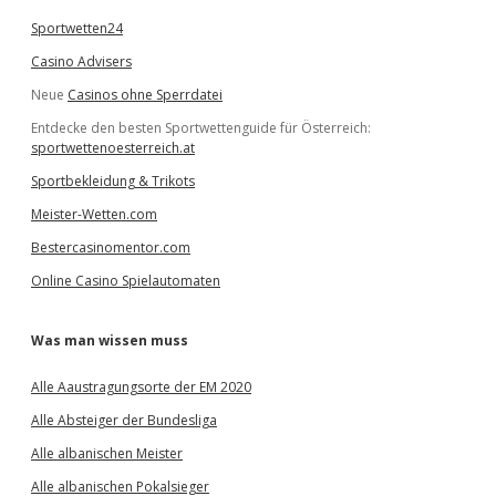
Sportwetten24
Casino Advisers
Neue
Casinos ohne Sperrdatei
Entdecke den besten Sportwettenguide für Österreich:
sportwettenoesterreich.at
Sportbekleidung & Trikots
Meister-Wetten.com
Bestercasinomentor.com
Online Casino Spielautomaten
Was man wissen muss
Alle Aaustragungsorte der EM 2020
Alle Absteiger der Bundesliga
Alle albanischen Meister
Alle albanischen Pokalsieger