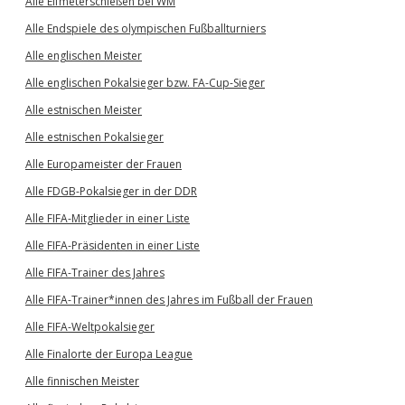
Alle Elfmeterschießen bei WM
Alle Endspiele des olympischen Fußballturniers
Alle englischen Meister
Alle englischen Pokalsieger bzw. FA-Cup-Sieger
Alle estnischen Meister
Alle estnischen Pokalsieger
Alle Europameister der Frauen
Alle FDGB-Pokalsieger in der DDR
Alle FIFA-Mitglieder in einer Liste
Alle FIFA-Präsidenten in einer Liste
Alle FIFA-Trainer des Jahres
Alle FIFA-Trainer*innen des Jahres im Fußball der Frauen
Alle FIFA-Weltpokalsieger
Alle Finalorte der Europa League
Alle finnischen Meister