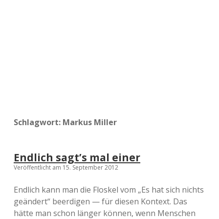
a
d
e
Schlagwort:
Markus Miller
Endlich sagt’s mal einer
Veröffentlicht am 15. September 2012
Endlich kann man die Floskel vom „Es hat sich nichts
geändert“ beerdigen — für diesen Kontext. Das
hätte man schon länger können, wenn Menschen