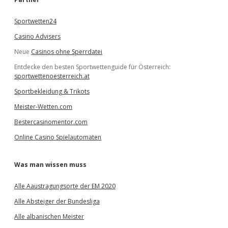
n
Sportwetten24
Casino Advisers
Neue
Casinos ohne Sperrdatei
Entdecke den besten Sportwettenguide für Österreich:
sportwettenoesterreich.at
Sportbekleidung & Trikots
Meister-Wetten.com
Bestercasinomentor.com
Online Casino Spielautomaten
Was man wissen muss
Alle Aaustragungsorte der EM 2020
Alle Absteiger der Bundesliga
Alle albanischen Meister