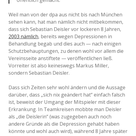
öffentlich gemacht.
Weil man von der dpa aus nicht bis nach München
sehen kann, hat man nämlich nicht mitbekommen,
dass sich Sebastian Deisler vor lockeren 8 Jahren,
2003 nämlich
, bereits wegen Depressionen in
Behandlung begab und dies auch — nach einigen
Schutzbehauptungen, zu denen wohl vor allem die
Vereinsseite anstiftete — veröffentlichen ließ.
Vorreiter ist also keineswegs Markus Miller,
sondern Sebastian Deisler.
Dass sich Zeiten sehr wohl ändern und die Aussage
darüber, dass „sich nix geändert hat“ einfach falsch
ist, beweist der Umgang der Mitspieler mit dieser
Erkrankung. In Teamkreisen mobbte man Deisler
als „die Deislerin“ (was zugegeben auch noch
andere Gründe als die Depression gehabt haben
könnte und wohl auch wird), während 8 Jahre später