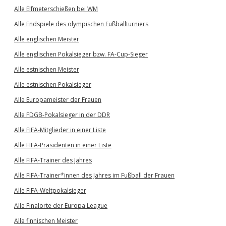
Alle Elfmeterschießen bei WM
Alle Endspiele des olympischen Fußballturniers
Alle englischen Meister
Alle englischen Pokalsieger bzw. FA-Cup-Sieger
Alle estnischen Meister
Alle estnischen Pokalsieger
Alle Europameister der Frauen
Alle FDGB-Pokalsieger in der DDR
Alle FIFA-Mitglieder in einer Liste
Alle FIFA-Präsidenten in einer Liste
Alle FIFA-Trainer des Jahres
Alle FIFA-Trainer*innen des Jahres im Fußball der Frauen
Alle FIFA-Weltpokalsieger
Alle Finalorte der Europa League
Alle finnischen Meister