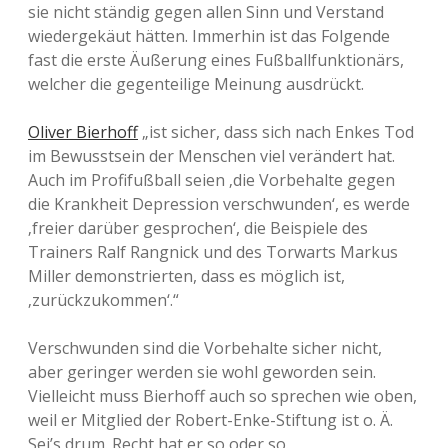
sie nicht ständig gegen allen Sinn und Verstand
wiedergekäut hätten. Immerhin ist das Folgende
fast die erste Äußerung eines Fußballfunktionärs,
welcher die gegenteilige Meinung ausdrückt.
Oliver Bierhoff
„ist sicher, dass sich nach Enkes Tod
im Bewusstsein der Menschen viel verändert hat.
Auch im Profifußball seien ‚die Vorbehalte gegen
die Krankheit Depression verschwunden‘, es werde
‚freier darüber gesprochen‘, die Beispiele des
Trainers Ralf Rangnick und des Torwarts Markus
Miller demonstrierten, dass es möglich ist,
‚zurückzukommen‘.“
Verschwunden sind die Vorbehalte sicher nicht,
aber geringer werden sie wohl geworden sein.
Vielleicht muss Bierhoff auch so sprechen wie oben,
weil er Mitglied der Robert-Enke-Stiftung ist o. Ä.
Sei’s drum. Recht hat er so oder so.