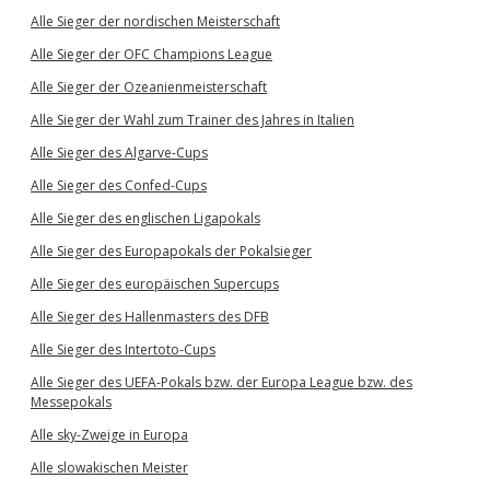
Alle Sieger der nordischen Meisterschaft
Alle Sieger der OFC Champions League
Alle Sieger der Ozeanienmeisterschaft
Alle Sieger der Wahl zum Trainer des Jahres in Italien
Alle Sieger des Algarve-Cups
Alle Sieger des Confed-Cups
Alle Sieger des englischen Ligapokals
Alle Sieger des Europapokals der Pokalsieger
Alle Sieger des europäischen Supercups
Alle Sieger des Hallenmasters des DFB
Alle Sieger des Intertoto-Cups
Alle Sieger des UEFA-Pokals bzw. der Europa League bzw. des
Messepokals
Alle sky-Zweige in Europa
Alle slowakischen Meister