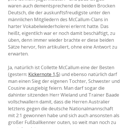
waren auch dementsprechend die beiden Brocken
Deutsch, die der auskunftsfreudigste unter den
männlichen Mitgliedern des McCallum-Clans in
harter Vokabelwiederholerei erlernt hatte. Das
heißt, eigentlich war er noch damit beschäftigt, zu
üben, denn immer wieder brachte er diese beiden
Sätze hervor, fein artikuliert, ohne eine Antwort zu
erwarten.
Ja, natürlich ist Collette McCallum eine der Besten
(gestern:
Kickernote 1,5
) und ebenso natürlich darf
man einen Sieg der eigenen Tochter, Schwester und
Cousine ausgiebig feiern. Man darf sogar die
dahinter sitzenden Herr Wieland und Trainer Baade
vollschwallern damit, dass die Herren Australier
letztens gegen die deutsche Nationalmannschaft
mit 2:1 gewonnen habe und sich auch ansonsten als
großer Fußballkenner outen, so weit man noch zu