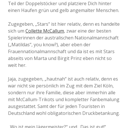
Teil der Doppelstöcker und platziere Dich hinter
einen Haufen grün und gelb angemalter Menschen.
Zugegeben, „Stars“ ist hier relativ, denn es handelte
sich um
Collette McCallum
, zwar eine der besten
Spielerinnen der australischen Nationalmannschaft
(„Matildas“, you know?), aber eben der
Frauennationalmannschaft und da ist es mit Stars
abseits von Marta und Birgit Prinz eben nicht so
weit her.
Jaja, zugegeben, „hautnah“ ist auch relativ, denn es
war nicht sie persönlich im Zug mit dem Ziel Köln,
sondern nur ihre Familie, diese aber immerhin alle
mit McCallum-Trikots und kompletter Fanbemalung
ausgestattet. Samt der für jeden Touristen in
Deutschland wohl obligatorischen Druckbetankung.
„Wo ist mein Jägermeister?“ und „Das ist gut!“