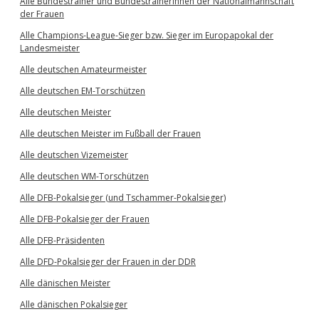
Alle Bundestrainer und Bundestrainerinnen der Nationalmannschaft
der Frauen
Alle Champions-League-Sieger bzw. Sieger im Europapokal der
Landesmeister
Alle deutschen Amateurmeister
Alle deutschen EM-Torschützen
Alle deutschen Meister
Alle deutschen Meister im Fußball der Frauen
Alle deutschen Vizemeister
Alle deutschen WM-Torschützen
Alle DFB-Pokalsieger (und Tschammer-Pokalsieger)
Alle DFB-Pokalsieger der Frauen
Alle DFB-Präsidenten
Alle DFD-Pokalsieger der Frauen in der DDR
Alle dänischen Meister
Alle dänischen Pokalsieger