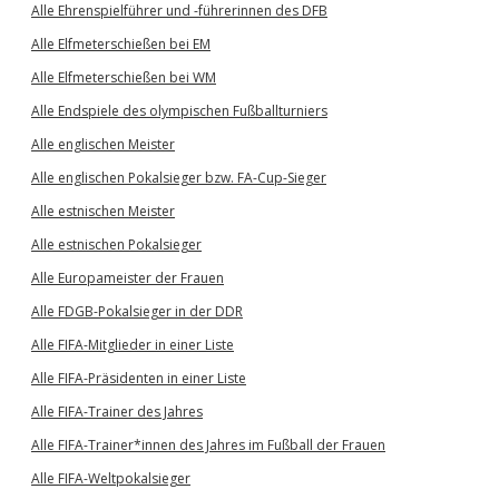
Alle Ehrenspielführer und -führerinnen des DFB
Alle Elfmeterschießen bei EM
Alle Elfmeterschießen bei WM
Alle Endspiele des olympischen Fußballturniers
Alle englischen Meister
Alle englischen Pokalsieger bzw. FA-Cup-Sieger
Alle estnischen Meister
Alle estnischen Pokalsieger
Alle Europameister der Frauen
Alle FDGB-Pokalsieger in der DDR
Alle FIFA-Mitglieder in einer Liste
Alle FIFA-Präsidenten in einer Liste
Alle FIFA-Trainer des Jahres
Alle FIFA-Trainer*innen des Jahres im Fußball der Frauen
Alle FIFA-Weltpokalsieger