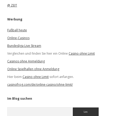
@ ZEIT
Werbung
Fußball heute
Online-Casinos
Bundesliga Live Stream
Vergleichen und finden Sie hier ein Online
Casino ohne Limit
Casinos ohne Anmeldung
Online Spielhallen ohne Anmeldung
Hier beim
Casino ohne Limit
sofort anfangen.
casinofrog.com/de/online-casino/ohne-limit/
Im Blog suchen
S
u