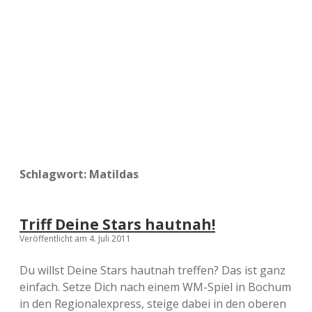
a
d
e
Schlagwort:
Matildas
Triff Deine Stars hautnah!
Veröffentlicht am 4. Juli 2011
Du willst Deine Stars hautnah treffen? Das ist ganz
einfach. Setze Dich nach einem WM-Spiel in Bochum
in den Regionalexpress, steige dabei in den oberen