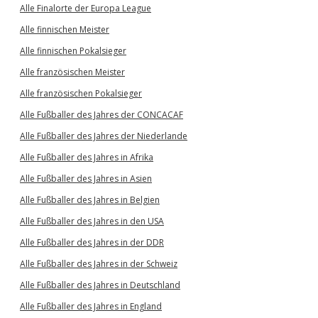
Alle Finalorte der Europa League
Alle finnischen Meister
Alle finnischen Pokalsieger
Alle französischen Meister
Alle französischen Pokalsieger
Alle Fußballer des Jahres der CONCACAF
Alle Fußballer des Jahres der Niederlande
Alle Fußballer des Jahres in Afrika
Alle Fußballer des Jahres in Asien
Alle Fußballer des Jahres in Belgien
Alle Fußballer des Jahres in den USA
Alle Fußballer des Jahres in der DDR
Alle Fußballer des Jahres in der Schweiz
Alle Fußballer des Jahres in Deutschland
Alle Fußballer des Jahres in England