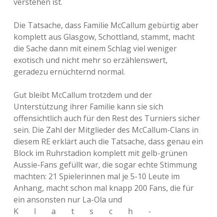
verstehen ist.
Die Tatsache, dass Familie McCallum gebürtig aber
komplett aus Glasgow, Schottland, stammt, macht
die Sache dann mit einem Schlag viel weniger
exotisch und nicht mehr so erzählenswert,
geradezu ernüchternd normal.
Gut bleibt McCallum trotzdem und der
Unterstützung ihrer Familie kann sie sich
offensichtlich auch für den Rest des Turniers sicher
sein. Die Zahl der Mitglieder des McCallum-Clans in
diesem RE erklärt auch die Tatsache, dass genau ein
Block im Ruhrstadion komplett mit gelb-grünen
Aussie-Fans gefüllt war, die sogar echte Stimmung
machten: 21 Spielerinnen mal je 5-10 Leute im
Anhang, macht schon mal knapp 200 Fans, die für
ein ansonsten nur La-Ola und
Klatsch-