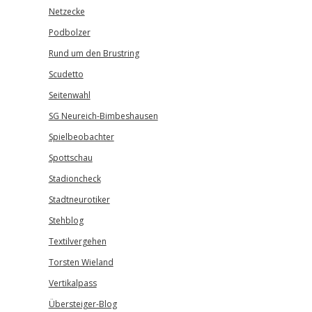
Netzecke
Podbolzer
Rund um den Brustring
Scudetto
Seitenwahl
SG Neureich-Bimbeshausen
Spielbeobachter
Spottschau
Stadioncheck
Stadtneurotiker
Stehblog
Textilvergehen
Torsten Wieland
Vertikalpass
Übersteiger-Blog