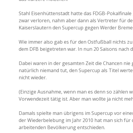
Stahl Eisenhüttenstadt hatte das FDGB-Pokalfinal
zwar verloren, nahm aber dann als Vertreter für d
Kaiserslautern den Supercup gegen Werder Bremen
Wie immer also gab es für den Ostfußball nichts z
dem DFB beigetreten war. In nun 20 Saisons nach de
Dabei waren in der gesamten Zeit die Chancen nie
natürlich niemand tut, den Supercup als Titel wert
nicht wieder.
(Einzige Ausnahme, wenn man es denn so zählen wi
Vorwendezeit tätig ist. Aber man wollte ja nicht me
Damals spielte man übrigens im Supercup vor einem
der Wiederbelebung im Jahr 2010 hat man sich für 
arbeitenden Bevölkerung entschieden.