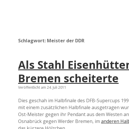
Schlagwort:
Meister der DDR
Als Stahl Eisenhütt
Bremen scheiterte
Veröffentlicht am 24. Juli 2011
Dies geschah im Halbfinale des DFB-Supercups 1991,
mit einem zusätzlichen Halbfinale ausgetragen wur
Ost-Meister gegen ihr Pendant aus dem Westen an. 
Osnabrück gegen Werder Bremen, im
anderen Halb
das kürzere Hölzchen.