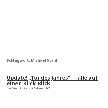
a
d
e
Schlagwort:
Michael Stahl
Update! „Tor des Jahres“ — alle auf
einen Klick-Blick
Veröffentlicht am 6. Februar 2024