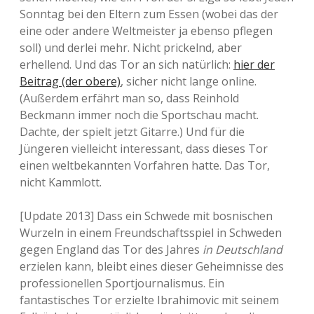
Sonntag bei den Eltern zum Essen (wobei das der
eine oder andere Weltmeister ja ebenso pflegen
soll) und derlei mehr. Nicht prickelnd, aber
erhellend. Und das Tor an sich natürlich:
hier der
Beitrag (der obere)
, sicher nicht lange online.
(Außerdem erfährt man so, dass Reinhold
Beckmann immer noch die Sportschau macht.
Dachte, der spielt jetzt Gitarre.) Und für die
Jüngeren vielleicht interessant, dass dieses Tor
einen weltbekannten Vorfahren hatte. Das Tor,
nicht Kammlott.
[Update 2013] Dass ein Schwede mit bosnischen
Wurzeln in einem Freundschaftsspiel in Schweden
gegen England das Tor des Jahres
in Deutschland
erzielen kann, bleibt eines dieser Geheimnisse des
professionellen Sportjournalismus. Ein
fantastisches Tor erzielte Ibrahimovic mit seinem