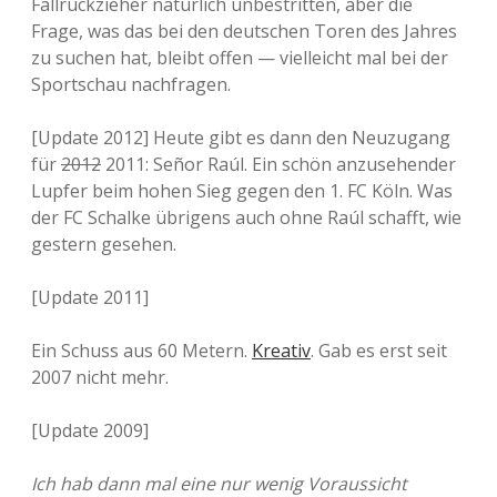
Fallrückzieher natürlich unbestritten, aber die
Frage, was das bei den deutschen Toren des Jahres
zu suchen hat, bleibt offen — vielleicht mal bei der
Sportschau nachfragen.
[Update 2012] Heute gibt es dann den Neuzugang
für
2012
2011: Señor Raúl. Ein schön anzusehender
Lupfer beim hohen Sieg gegen den 1. FC Köln. Was
der FC Schalke übrigens auch ohne Raúl schafft, wie
gestern gesehen.
[Update 2011]
Ein Schuss aus 60 Metern.
Kreativ
. Gab es erst seit
2007 nicht mehr.
[Update 2009]
Ich hab dann mal eine nur wenig Voraussicht