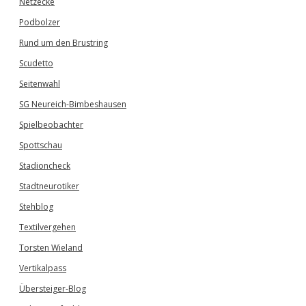
Netzecke
Podbolzer
Rund um den Brustring
Scudetto
Seitenwahl
SG Neureich-Bimbeshausen
Spielbeobachter
Spottschau
Stadioncheck
Stadtneurotiker
Stehblog
Textilvergehen
Torsten Wieland
Vertikalpass
Übersteiger-Blog