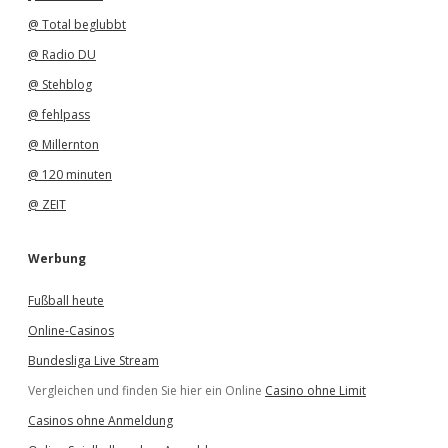
@ Total beglubbt
@ Radio DU
@ Stehblog
@ fehlpass
@ Millernton
@ 120 minuten
@ ZEIT
Werbung
Fußball heute
Online-Casinos
Bundesliga Live Stream
Vergleichen und finden Sie hier ein Online
Casino ohne Limit
Casinos ohne Anmeldung