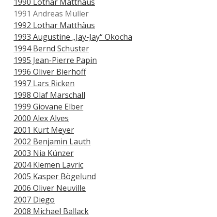
1990 Lothar Matthäus
1991 Andreas Müller
1992 Lothar Matthäus
1993 Augustine „Jay-Jay“ Okocha
1994 Bernd Schuster
1995 Jean-Pierre Papin
1996 Oliver Bierhoff
1997 Lars Ricken
1998 Olaf Marschall
1999 Giovane Elber
2000 Alex Alves
2001 Kurt Meyer
2002 Benjamin Lauth
2003 Nia Künzer
2004 Klemen Lavric
2005 Kasper Bögelund
2006 Oliver Neuville
2007 Diego
2008 Michael Ballack