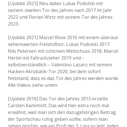
[Update 2023] Neu dabei: Lukas Podolski mit
seinem zweiten Tor des Jahres nach 2017 im Jahr
2022 und Florian Wirtz mit seinem Tor des Jahres
2023.
[Update 2021] Marcel Risse 2016 mit einem überaus
sehenswerten Freistoßtor, Lukas Podolski 2017.
Nils Petersen mit schönem Weitschuss 2018, Marcel
Hertel mit Fallrückzieher 2019 und –
selbstverständlich – Valentino Lazaro mit seinem
Hacken-Akrobatik-Tor 2020, bei dem sofort
feststand, dass es das Tor des Jahres werden würde.
Alle Videos siehe unten.
[Update 2016] Das Tor des Jahres 2015 erzielte
Carsten Kammlott. Das wird hier extra noch mal
erwähnt, weil man sich den dazugehörigen Beitrag
der Sportschau ruhig geben sollte, sofern man
sehen möchte, wie ein Profi der 3. Liga so lebt. Jeden