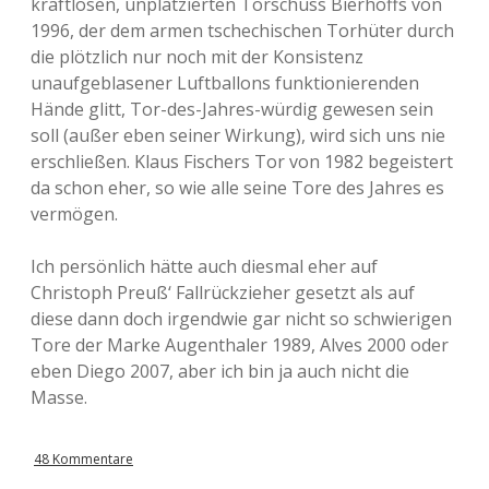
kraftlosen, unplatzierten Torschuss Bierhoffs von
1996, der dem armen tschechischen Torhüter durch
die plötzlich nur noch mit der Konsistenz
unaufgeblasener Luftballons funktionierenden
Hände glitt, Tor-des-Jahres-würdig gewesen sein
soll (außer eben seiner Wirkung), wird sich uns nie
erschließen. Klaus Fischers Tor von 1982 begeistert
da schon eher, so wie alle seine Tore des Jahres es
vermögen.
Ich persönlich hätte auch diesmal eher auf
Christoph Preuß‘ Fallrückzieher gesetzt als auf
diese dann doch irgendwie gar nicht so schwierigen
Tore der Marke Augenthaler 1989, Alves 2000 oder
eben Diego 2007, aber ich bin ja auch nicht die
Masse.
48 Kommentare