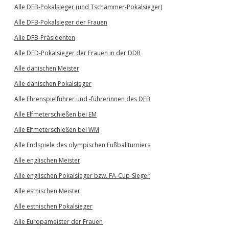
Alle DFB-Pokalsieger (und Tschammer-Pokalsieger)
Alle DFB-Pokalsieger der Frauen
Alle DFB-Präsidenten
Alle DFD-Pokalsieger der Frauen in der DDR
Alle dänischen Meister
Alle dänischen Pokalsieger
Alle Ehrenspielführer und -führerinnen des DFB
Alle Elfmeterschießen bei EM
Alle Elfmeterschießen bei WM
Alle Endspiele des olympischen Fußballturniers
Alle englischen Meister
Alle englischen Pokalsieger bzw. FA-Cup-Sieger
Alle estnischen Meister
Alle estnischen Pokalsieger
Alle Europameister der Frauen