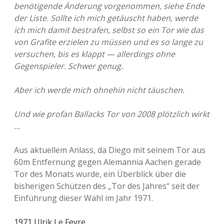
benötigende Änderung vorgenommen, siehe Ende
der Liste. Sollte ich mich getäuscht haben, werde
ich mich damit bestrafen, selbst so ein Tor wie das
von Grafite erzielen zu müssen und es so lange zu
versuchen, bis es klappt — allerdings ohne
Gegenspieler. Schwer genug.
Aber ich werde mich ohnehin nicht täuschen.
Und wie profan Ballacks Tor von 2008 plötzlich wirkt
…
Aus aktuellem Anlass, da Diego mit seinem Tor aus
60m Entfernung gegen Alemannia Aachen gerade
Tor des Monats wurde, ein Überblick über die
bisherigen Schützen des „Tor des Jahres“ seit der
Einführung dieser Wahl im Jahr 1971.
1971 Ulrik Le Fevre