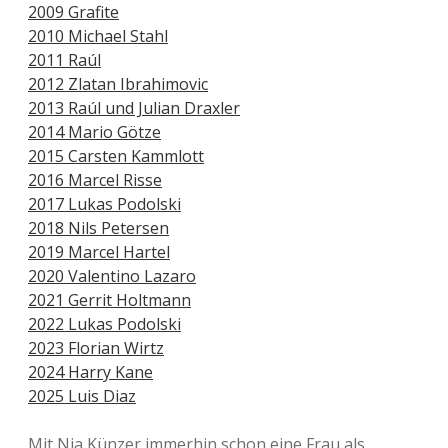
2009 Grafite
2010 Michael Stahl
2011 Raúl
2012 Zlatan Ibrahimovic
2013 Raúl und Julian Draxler
2014 Mario Götze
2015 Carsten Kammlott
2016 Marcel Risse
2017 Lukas Podolski
2018 Nils Petersen
2019 Marcel Hartel
2020 Valentino Lazaro
2021 Gerrit Holtmann
2022 Lukas Podolski
2023 Florian Wirtz
2024 Harry Kane
2025 Luis Diaz
Mit Nia Künzer immerhin schon eine Frau als