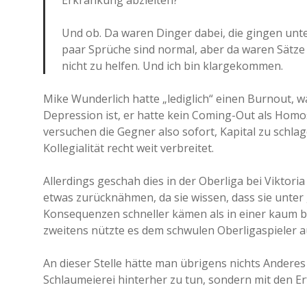
Erkrankung abzielten?
Und ob. Da waren Dinger dabei, die gingen unter 
paar Sprüche sind normal, aber da waren Sätze d
nicht zu helfen. Und ich bin klargekommen.
Mike Wunderlich hatte „lediglich“ einen Burnout, 
Depression ist, er hatte kein Coming-Out als Homo
versuchen die Gegner also sofort, Kapital zu schlag
Kollegialität recht weit verbreitet.
Allerdings geschah dies in der Oberliga bei Viktoria
etwas zurücknähmen, da sie wissen, dass sie unte
Konsequenzen schneller kämen als in einer kaum be
zweitens nützte es dem schwulen Oberligaspieler 
An dieser Stelle hätte man übrigens nichts Anderes 
Schlaumeierei hinterher zu tun, sondern mit den E