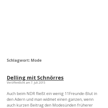
a
d
e
Schlagwort:
Mode
Delling mit Schnörres
Veröffentlicht am 7. Juli 2015
Auch beim NDR fließt ein wenig 11Freunde-Blut in
den Adern und man widmet einen ganzen, wenn
auch kurzen Beitrag den Modesünden früherer