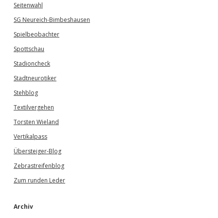
Seitenwahl
SG Neureich-Bimbeshausen
Spielbeobachter
Spottschau
Stadioncheck
Stadtneurotiker
Stehblog
Textilvergehen
Torsten Wieland
Vertikalpass
Übersteiger-Blog
Zebrastreifenblog
Zum runden Leder
Archiv