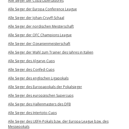
Alle Sieger der Copa Libertadores
Alle Sieger der Europa Conference League
Alle Sieger der Johan-Cruyff-Schaal
Alle Sieger der nordischen Meisterschaft
Alle Sieger der OFC Champions League
Alle Sieger der Ozeanienmeisterschaft
Alle Sieger der Wahl zum Trainer des Jahres in Italien
Alle Sieger des Algarve-Cups
Alle Sieger des Confed-Cups
Alle Sieger des englischen Ligapokals
Alle Sieger des Europapokals der Pokalsieger
Alle Sieger des europäischen Supercups
Alle Sieger des Hallenmasters des DFB
Alle Sieger des Intertoto-Cups
Alle Sieger des UEFA-Pokals bzw. der Europa League bzw. des
Messepokals