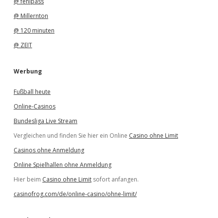
@ fehlpass
@ Millernton
@ 120 minuten
@ ZEIT
Werbung
Fußball heute
Online-Casinos
Bundesliga Live Stream
Vergleichen und finden Sie hier ein Online
Casino ohne Limit
Casinos ohne Anmeldung
Online Spielhallen ohne Anmeldung
Hier beim
Casino ohne Limit
sofort anfangen.
casinofrog.com/de/online-casino/ohne-limit/