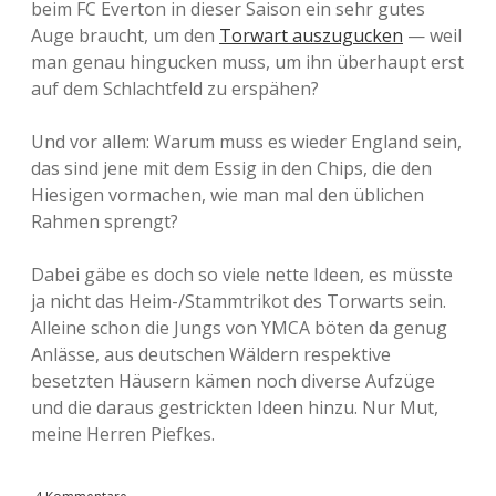
beim FC Everton in dieser Saison ein sehr gutes
Auge braucht, um den
Torwart auszugucken
— weil
man genau hingucken muss, um ihn überhaupt erst
auf dem Schlachtfeld zu erspähen?
Und vor allem: Warum muss es wieder England sein,
das sind jene mit dem Essig in den Chips, die den
Hiesigen vormachen, wie man mal den üblichen
Rahmen sprengt?
Dabei gäbe es doch so viele nette Ideen, es müsste
ja nicht das Heim-/Stammtrikot des Torwarts sein.
Alleine schon die Jungs von YMCA böten da genug
Anlässe, aus deutschen Wäldern respektive
besetzten Häusern kämen noch diverse Aufzüge
und die daraus gestrickten Ideen hinzu. Nur Mut,
meine Herren Piefkes.